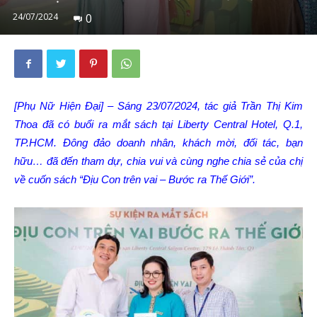
24/07/2024
0
[Phụ Nữ Hiện Đại] – Sáng 23/07/2024, tác giả Trần Thị Kim
Thoa đã có buổi ra mắt sách tại Liberty Central Hotel, Q.1,
TP.HCM. Đông đảo doanh nhân, khách mời, đối tác, bạn
hữu… đã đến tham dự, chia vui và cùng nghe chia sẻ của chị
về cuốn sách “Địu Con trên vai – Bước ra Thế Giới”.