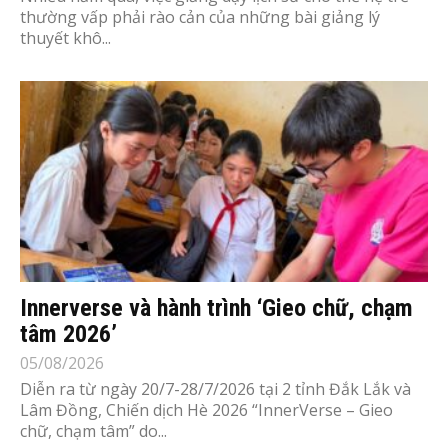
thường vấp phải rào cản của những bài giảng lý
thuyết khô...
Innerverse và hành trình ‘Gieo chữ, chạm
tâm 2026’
05/08/2026
Diễn ra từ ngày 20/7-28/7/2026 tại 2 tỉnh Đắk Lắk và
Lâm Đồng, Chiến dịch Hè 2026 “InnerVerse – Gieo
chữ, chạm tâm” do...