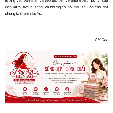
tưởng vào bản thân và tiếp tục tiến về phía trước, bởi vì sau
cơn mưa, trời lại sáng, và những cơ hội mới sẽ luôn chờ đợi
chúng ta ở phía trước.
Chi Chi