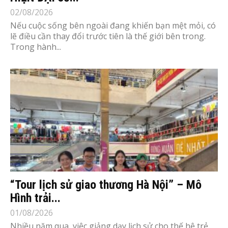
02/08/2026
Nếu cuộc sống bên ngoài đang khiến bạn mệt mỏi, có
lẽ điều cần thay đổi trước tiên là thế giới bên trong.
Trong hành...
“Tour lịch sử giao thương Hà Nội” – Mô
Hình trải...
01/08/2026
Nhiều năm qua, việc giảng dạy lịch sử cho thế hệ trẻ