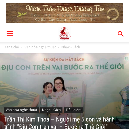
Trang chủ
Văn hóa nghệ thuật
Nhạc - Sách
Văn hóa nghệ thuật
Nhạc - Sách
Tiêu điểm
Trần Thị Kim Thoa – Người mẹ 5 con và hành
trình “Địu Con trên vai – Bước ra Thế Giới”