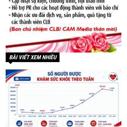
BÀI VIẾT XEM NHIỀU