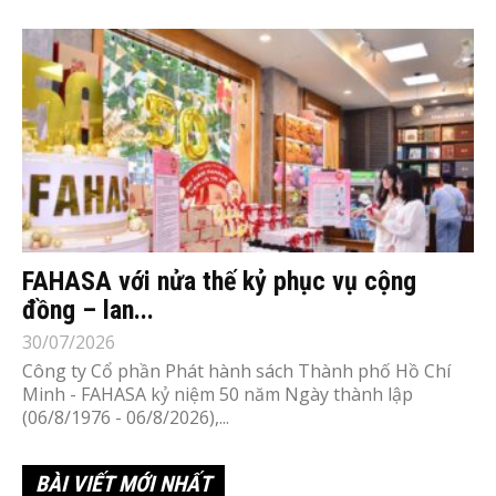
FAHASA với nửa thế kỷ phục vụ cộng
đồng – lan...
30/07/2026
Công ty Cổ phần Phát hành sách Thành phố Hồ Chí
Minh - FAHASA kỷ niệm 50 năm Ngày thành lập
(06/8/1976 - 06/8/2026),...
BÀI VIẾT MỚI NHẤT