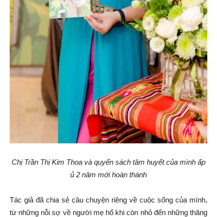
Chị Trần Thị Kim Thoa và quyển sách tâm huyết của mình ấp
ủ 2 năm mới hoàn thành
Tác giả đã chia sẻ câu chuyện riêng về cuộc sống của mình,
từ những nỗi sợ về người mẹ hổ khi còn nhỏ đến những thăng