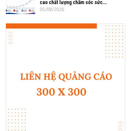
cao chất lượng chăm sóc sức...
05/08/2026