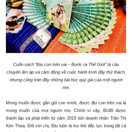
Cuốn sách “Địu con trên vai – Bước ra Thế Giới” là câu
chuyện ấm áp và cảm động về cuộc hành trình đầy thử thách,
nhưng cũng tràn đầy những bài học quý giá của một người
mẹ.
Mong muốn được gần gũi con mình, được địu con trên vai là
mong muốn của mọi người mẹ. Chính vì vậy, BUBI được
thành lập và phát triển từ năm 2015 bởi doanh nhân Trần Thị
Kim Thoa. Đối với chị, Địu luôn là trợ thủ đắc lực trong tất cả