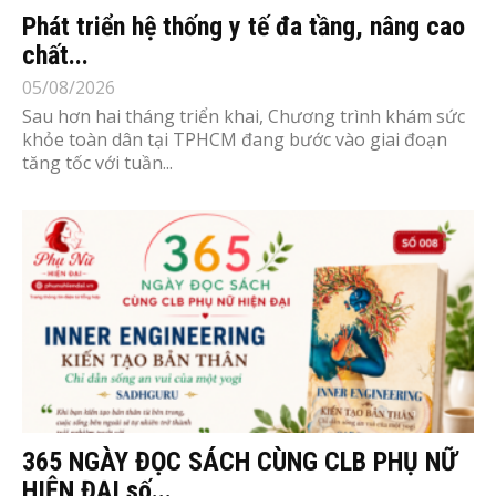
Phát triển hệ thống y tế đa tầng, nâng cao
chất...
05/08/2026
Sau hơn hai tháng triển khai, Chương trình khám sức
khỏe toàn dân tại TPHCM đang bước vào giai đoạn
tăng tốc với tuần...
365 NGÀY ĐỌC SÁCH CÙNG CLB PHỤ NỮ
HIỆN ĐẠI số...