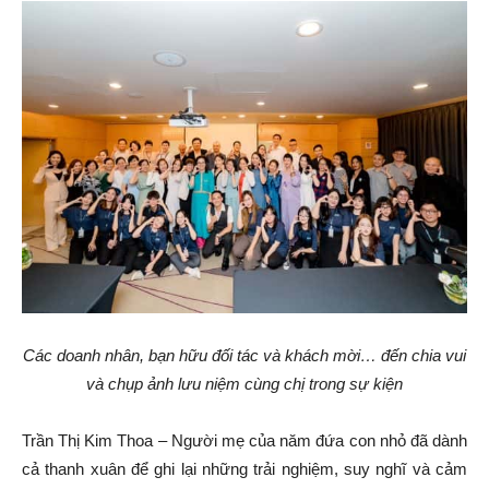
Các doanh nhân, bạn hữu đối tác và khách mời… đến chia vui
và chụp ảnh lưu niệm cùng chị trong sự kiện
Trần Thị Kim Thoa – Người mẹ của năm đứa con nhỏ đã dành
cả thanh xuân để ghi lại những trải nghiệm, suy nghĩ và cảm