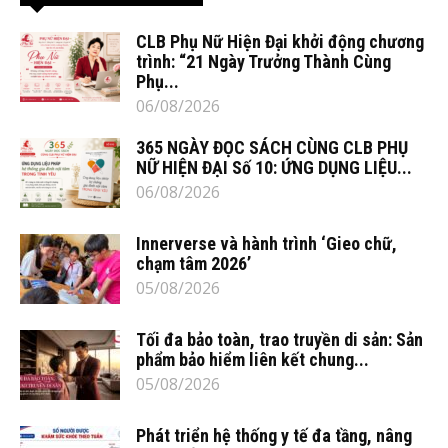
CLB Phụ Nữ Hiện Đại khởi động chương
trình: “21 Ngày Trưởng Thành Cùng
Phụ...
06/08/2026
365 NGÀY ĐỌC SÁCH CÙNG CLB PHỤ
NỮ HIỆN ĐẠI Số 10: ỨNG DỤNG LIỆU...
06/08/2026
Innerverse và hành trình ‘Gieo chữ,
chạm tâm 2026’
05/08/2026
Tối đa bảo toàn, trao truyền di sản: Sản
phẩm bảo hiểm liên kết chung...
05/08/2026
Phát triển hệ thống y tế đa tầng, nâng