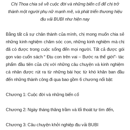
Chị Thoa chia sẻ về cuộc đời và những biến cố để chị trở
thành một người phụ nữ mạnh mẽ, và phát triển thương hiệu
địu vải BUBI như hiện nay
Bằng tất cả sự chân thành của mình, chị mong muốn chia sẻ
những kinh nghiệm chăm sóc con, những kinh nghiệm mà chị
đã có được trong cuộc sống đến mọi người. Tất cả được gói
gọn vào cuốn sách “ Địu con trên vai – Bước ra thế giới”- tác
phẩm đầu tiên của chị với những câu chuyện và kinh nghiệm
cá nhân được rút ra từ những bài học từ khó khăn ban đầu
đến những thành công đi qua bao gồm 6 chương nổi bật:
Chương 1: Cuộc đời và những biến cố
Chương 2: Ngày tháng thăng trầm và lối thoát tự tìm đến,
Chương 3: Câu chuyện khởi nghiệp địu vải BUBI