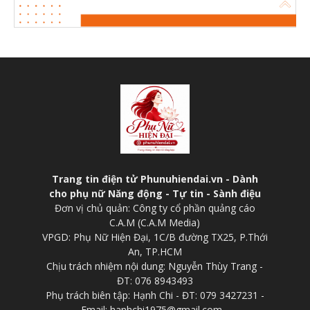
Trang tin điện tử Phunuhiendai.vn - Dành
cho phụ nữ Năng động - Tự tin - Sành điệu
Đơn vị chủ quản: Công ty cổ phần quảng cáo
C.A.M (C.A.M Media)
VPGD: Phụ Nữ Hiện Đại, 1C/B đường TX25, P.Thới
An, TP.HCM
Chịu trách nhiệm nội dung: Nguyễn Thùy Trang -
ĐT: 076 8943493
Phụ trách biên tập: Hạnh Chi - ĐT: 079 3427231 -
Email: hanhchi1975@gmail.com -