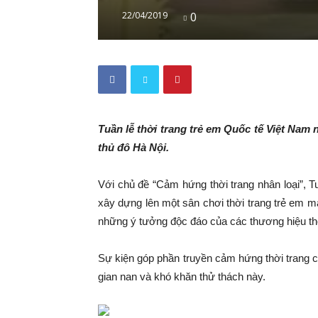
22/04/2019
0
Tuần lễ thời trang trẻ em Quốc tế Việt Nam n
thủ đô Hà Nội.
Với chủ đề “Cảm hứng thời trang nhân loại”, 
xây dựng lên một sân chơi thời trang trẻ em ma
những ý tưởng độc đáo của các thương hiệu thời
Sự kiện góp phần truyền cảm hứng thời trang 
gian nan và khó khăn thử thách này.