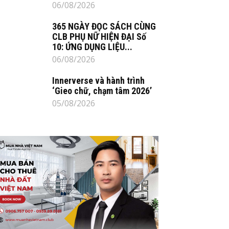
06/08/2026
365 NGÀY ĐỌC SÁCH CÙNG
CLB PHỤ NỮ HIỆN ĐẠI Số
10: ỨNG DỤNG LIỆU...
06/08/2026
Innerverse và hành trình
‘Gieo chữ, chạm tâm 2026’
05/08/2026