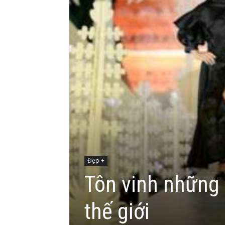
Đẹp +
Tôn vinh những 
thế giới