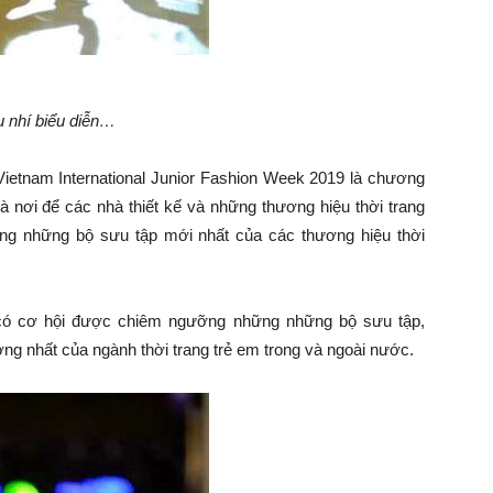
 nhí biểu diễn…
 Vietnam International Junior Fashion Week 2019 là chương
là nơi để các nhà thiết kế và những thương hiệu thời trang
làng những bộ sưu tập mới nhất của các thương hiệu thời
ẽ có cơ hội được chiêm ngưỡng những những bộ sưu tập,
ượng nhất của ngành thời trang trẻ em trong và ngoài nước.