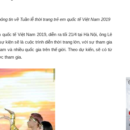
ông tin về Tuần lễ thời trang trẻ em quốc tế Việt Nam 2019
m quốc tế Việt Nam 2019, diễn ra tối 21/4 tại Hà Nội, ông Lê
ự kiện sẽ là cuộc trình diễn thời trang lớn, với sự tham gia
am và nhiều quốc gia trên thế giới. Theo dự kiến, sẽ có từ
ớc tham gia.