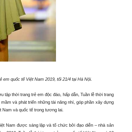
rẻ em quốc tế Việt Nam 2019, tối 21/4 tại Hà Nội.
u tập thời trang trẻ em độc đáo, hấp dẫn, Tuần lễ thời trang
mầm và phát triển những tài năng nhí, góp phần xây dựng
t Nam và quốc tế trong tương lai.
 Việt Nam được sáng lập và tổ chức bởi đạo diễn – nhà sản