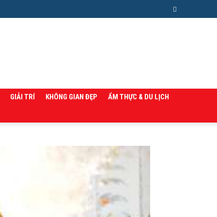
GIẢI TRÍ
KHÔNG GIAN ĐẸP
ẨM THỰC & DU LỊCH