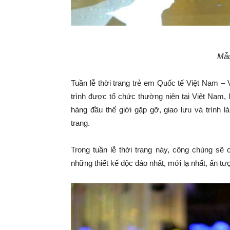
Mẫu
Tuần lễ thời trang trẻ em Quốc tế Việt Nam –
trình được tổ chức thường niên tại Việt Nam, 
hàng đầu thế giới gặp gỡ, giao lưu và trình 
trang.
Trong tuần lễ thời trang này, công chúng s
những thiết kế độc đáo nhất, mới lạ nhất, ấn t