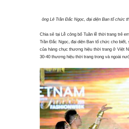
ông Lê Trần Đắc Ngọc, đại diện Ban tổ chức th
Chia sẻ tại Lễ công bố Tuần lễ thời trang trẻ e
Trần Đắc Ngọc, đại diện Ban tổ chức cho biết, s
của hàng chục thương hiệu thời trang ở Việt N
30-40 thương hiệu thời trang trong và ngoài nư