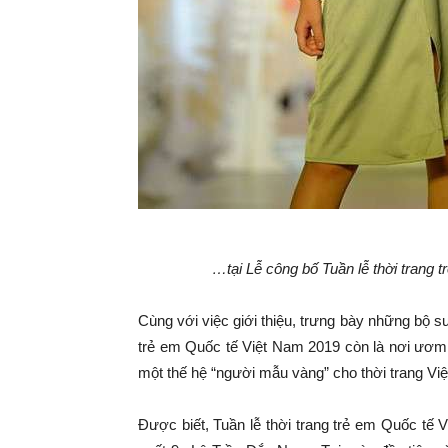
…tại Lễ công bố Tuần lễ thời trang t
Cùng với việc giới thiệu, trưng bày những bộ sư
trẻ em Quốc tế Việt Nam 2019 còn là nơi ươm 
một thế hệ “người mẫu vàng” cho thời trang Việ
Được biết, Tuần lễ thời trang trẻ em Quốc tế