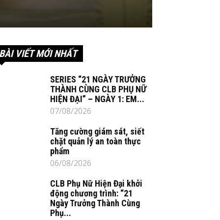
BÀI VIẾT MỚI NHẤT
SERIES “21 NGÀY TRƯỞNG
THÀNH CÙNG CLB PHỤ NỮ
HIỆN ĐẠI” – NGÀY 1: EM...
07/08/2026
Tăng cường giám sát, siết
chặt quản lý an toàn thực
phẩm
06/08/2026
CLB Phụ Nữ Hiện Đại khởi
động chương trình: “21
Ngày Trưởng Thành Cùng
Phụ...