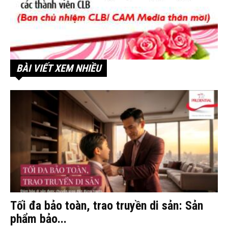
BÀI VIẾT XEM NHIỀU
Tối đa bảo toàn, trao truyền di sản: Sản
phẩm bảo...