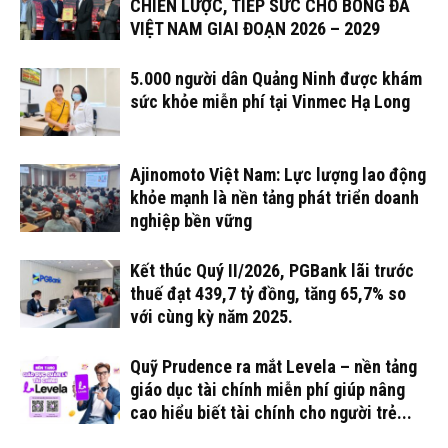
CHIẾN LƯỢC, TIẾP SỨC CHO BÓNG ĐÁ
VIỆT NAM GIAI ĐOẠN 2026 – 2029
5.000 người dân Quảng Ninh được khám
sức khỏe miễn phí tại Vinmec Hạ Long
Ajinomoto Việt Nam: Lực lượng lao động
khỏe mạnh là nền tảng phát triển doanh
nghiệp bền vững
Kết thúc Quý II/2026, PGBank lãi trước
thuế đạt 439,7 tỷ đồng, tăng 65,7% so
với cùng kỳ năm 2025.
Quỹ Prudence ra mắt Levela – nền tảng
giáo dục tài chính miễn phí giúp nâng
cao hiểu biết tài chính cho người trẻ...