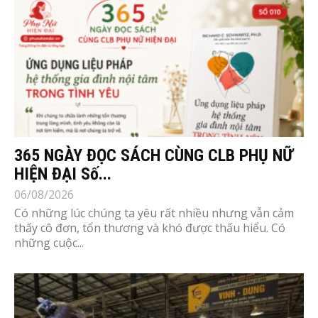
365 NGÀY ĐỌC SÁCH CÙNG CLB PHỤ NỮ
HIỆN ĐẠI Số...
06/08/2026
Có những lúc chúng ta yêu rất nhiều nhưng vẫn cảm
thấy cô đơn, tổn thương và khó được thấu hiểu. Có
những cuộc...