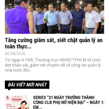
Tăng cường giám sát, siết chặt quản lý an
toàn thực...
06/08/2026
Từ ngày 4-19/8, Thường trực HĐND TPHCM tổ chức
đợt khảo sát, giám sát chuyên đề về công tác quản lý
nhà nước đối...
BÀI VIẾT MỚI NHẤT
SERIES “21 NGÀY TRƯỞNG THÀNH
CÙNG CLB PHỤ NỮ HIỆN ĐẠI” – NGÀY 1:
EM...