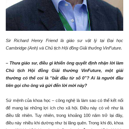
Sir Richard Henry Friend là giáo sư vật lý tại Đại học
Cambridge (Anh) và Chủ tịch Hội đồng Giải thưởng VinFuture.
– Thưa giáo sư, điều gì khiến ông quyết định nhận lời làm
Chủ tịch Hội đồng Giải thưởng VinFuture, một giải
thưởng có thể coi là “bắt đầu từ số 0”? Ai là người đầu
tiên gọi cho ông và gửi đến lời mời này?
Sứ mệnh của khoa học – công nghệ là làm sao có thể kết nối
để mang lại những lợi ích cho xã hội. Điều này có vẻ như là
điều tất nhiên. Tuy nhiên, trong khoảng 100 năm trở lại đây,
điều này nhiều khi dường như bị lãng quên. Trong khi đó, khoa