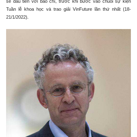
sẻ đầu tiên với báo chí, trước khi bước vào chuỗi sự kiện
Tuần lễ khoa học và trao giải VinFuture lần thứ nhất (18-
21/1/2022).