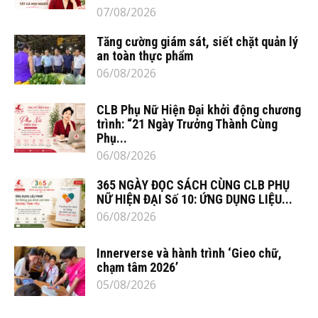
07/08/2026
Tăng cường giám sát, siết chặt quản lý
an toàn thực phẩm
06/08/2026
CLB Phụ Nữ Hiện Đại khởi động chương
trình: “21 Ngày Trưởng Thành Cùng
Phụ...
06/08/2026
365 NGÀY ĐỌC SÁCH CÙNG CLB PHỤ
NỮ HIỆN ĐẠI Số 10: ỨNG DỤNG LIỆU...
06/08/2026
Innerverse và hành trình ‘Gieo chữ,
chạm tâm 2026’
05/08/2026