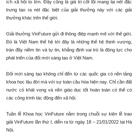
ích xã hội to lớn. Đây cũng là giá trị cốt lõi mang lại nét đặc
trưng tạo ra nét đặc biệt của giải thưởng này với các giải
thưởng khác trên thế giới.
Giải thưởng VinFuture gửi đi thông điệp mạnh mẽ với thế giới.
Đó là Việt Nam thế hệ tới đây là những thế hệ thịnh vượng,
tràn đầy niềm tin và tự tin, khẳng định vai trò là động lực cho
phát triển của đổi mới sáng tạo ở Việt Nam.
Đổi mới sáng tạo không chỉ đến từ các quốc gia có nền tảng
khoa học lâu đời mà với sự toàn cầu hóa hiện nay. Chỉ cần đất
nước có khát vọng và nền giáo dục tốt hoàn toàn có thể có
các công trình tác động đến xã hội.
Tuần lễ Khoa học VinFuture nằm trong chuỗi sự kiện lễ trao
giải VinFuture lần thứ I, diễn ra từ ngày 18 – 21/01/2022 tại Hà
Nội.