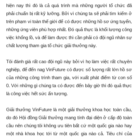
hiện nay thì đó là cả quá trình mà những người tổ chức đã
phải chuẩn bị rất kỹ lưỡng. Bởi vì chúng ta sẽ phải tìm kiếm ở
trên phạm vi toàn thế giới để có được những hồ sơ ứng tuyển,
những ứng viên phù hợp nhất. Đó quả thực là khối lượng công
việc khổng lồ, và để làm được thì cần phải có đội ngũ nhân sự
chất lượng tham gia tổ chức giải thưởng này.
Tôi đánh giá rất cao đội ngũ này bởi vì họ làm việc rất chuyên
nghiệp, để đến nag VinFuture có được số lượng rất lớn hồ sơ
của những công trình tham gia, với xuất phát điểm từ con số
0. Với những gì chúng ta có được đến bây giờ thì đó quả thực
là công việc hết sức ấn tượng.
Giải thưởng VinFuture là một giải thưởng khoa học toàn cầu,
do đó Hội đồng Giải thưởng mang tính đại diện ở cấp độ toàn
cầu nên chúng tôi không ưu tiên bất cứ một quốc gia nào hay
một nhà khoa học tới từ một quốc gia nào cả. Tiêu chí của