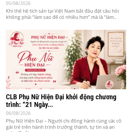
05/08/2026
Khi thế hệ tích sản tại Việt Nam bắt đầu đặt câu hỏi
không phải “làm sao để có nhiều hơn” mà là “làm...
CLB Phụ Nữ Hiện Đại khởi động chương
trình: “21 Ngày...
06/08/2026
Phụ Nữ Hiện Đại – Người chị đồng hành cùng các cô
gái trẻ trên hành trình trưởng thành, tự tin và an