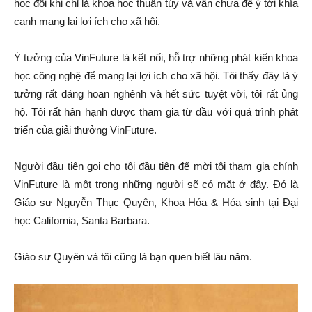
học đôi khi chỉ là khoa học thuần túy và vẫn chưa để ý tới khía
cạnh mang lại lợi ích cho xã hội.
Ý tưởng của VinFuture là kết nối, hỗ trợ những phát kiến khoa
học công nghệ để mang lại lợi ích cho xã hội. Tôi thấy đây là ý
tưởng rất đáng hoan nghênh và hết sức tuyệt vời, tôi rất ủng
hộ. Tôi rất hân hạnh được tham gia từ đầu với quá trình phát
triển của giải thưởng VinFuture.
Người đầu tiên gọi cho tôi đầu tiên để mời tôi tham gia chính
VinFuture là một trong những người sẽ có mặt ở đây. Đó là
Giáo sư Nguyễn Thục Quyên, Khoa Hóa & Hóa sinh tại Đại
học California, Santa Barbara.
Giáo sư Quyên và tôi cũng là bạn quen biết lâu năm.