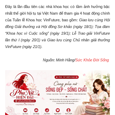
Đây là lần đầu tiên các nhà khoa học có tầm ảnh hưởng bậc
nhất thế giới hội tụ tại Việt Nam để tham gia 4 hoạt động chính
của Tuần lễ Khoa học VinFuture, bao gồm:
Giao lưu cùng Hội
đồng Giải thưởng và Hội đồng Sơ khảo (ngày 18/1); Tọa đàm
“Khoa học vì Cuộc sống” (ngày 19/1); Lễ Trao giải VinFuture
lần thứ I (ngày 20/1) và Giao lưu cùng Chủ nhân giải thưởng
VinFuture (ngày 21/1).
Nguồn: Minh Hằng/
Sức Khỏe Đời Sống