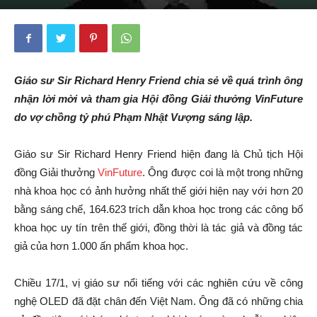
Giáo sư Sir Richard Henry Friend chia sẻ về quá trình ông
nhận lời mời và tham gia Hội đồng Giải thưởng VinFuture
do vợ chồng tỷ phú Phạm Nhật Vượng sáng lập.
Giáo sư Sir Richard Henry Friend hiện đang là Chủ tịch Hội
đồng Giải thưởng
VinFuture
. Ông được coi là một trong những
nhà khoa học có ảnh hưởng nhất thế giới hiện nay với hơn 20
bằng sáng chế, 164.623 trích dẫn khoa học trong các công bố
khoa học uy tín trên thế giới, đồng thời là tác giả và đồng tác
giả của hơn 1.000 ấn phẩm khoa học.
Chiều 17/1, vị giáo sư nổi tiếng với các nghiên cứu về công
nghệ OLED đã đặt chân đến Việt Nam. Ông đã có những chia