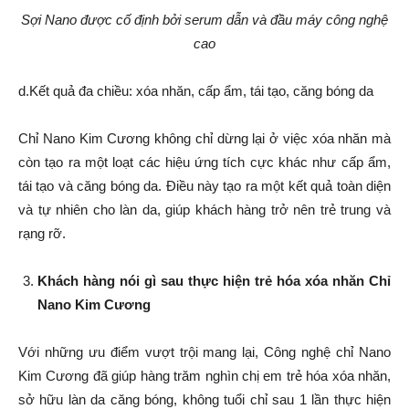
Sợi Nano được cố định bởi serum dẫn và đầu máy công nghệ
cao
d.Kết quả đa chiều: xóa nhăn, cấp ẩm, tái tạo, căng bóng da
Chỉ Nano Kim Cương không chỉ dừng lại ở việc xóa nhăn mà
còn tạo ra một loạt các hiệu ứng tích cực khác như cấp ẩm,
tái tạo và căng bóng da. Điều này tạo ra một kết quả toàn diện
và tự nhiên cho làn da, giúp khách hàng trở nên trẻ trung và
rạng rỡ.
Khách hàng nói gì sau thực hiện trẻ hóa xóa nhăn Chỉ
Nano Kim Cương
Với những ưu điểm vượt trội mang lại, Công nghệ chỉ Nano
Kim Cương đã giúp hàng trăm nghìn chị em trẻ hóa xóa nhăn,
sở hữu làn da căng bóng, không tuổi chỉ sau 1 lần thực hiện