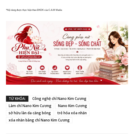
*Nội dung được thực hiện theo ĐKDK của C.A.M Media
TỪ KHÓA:
Công nghệ chỉ Nano Kim Cương
Làm chỉ Nano Kim Cương
Nano Kim Cương
sở hữu làn da căng bóng
trẻ hóa xóa nhăn
xóa nhăn bằng chỉ Nano Kim Cương