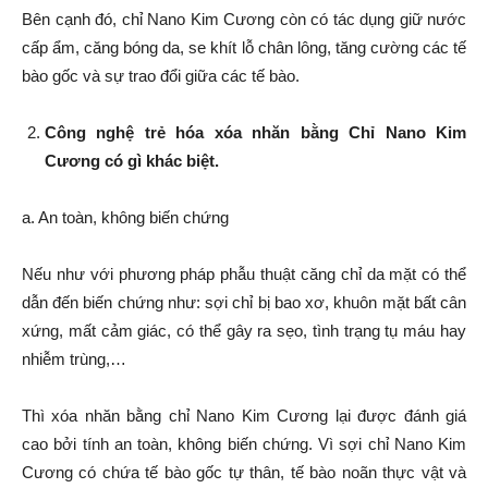
Bên cạnh đó, chỉ Nano Kim Cương còn có tác dụng giữ nước
cấp ẩm, căng bóng da, se khít lỗ chân lông, tăng cường các tế
bào gốc và sự trao đổi giữa các tế bào.
Công nghệ trẻ hóa xóa nhăn bằng Chỉ Nano Kim
Cương có gì khác biệt.
a. An toàn, không biến chứng
Nếu như với phương pháp phẫu thuật căng chỉ da mặt có thể
dẫn đến biến chứng như: sợi chỉ bị bao xơ, khuôn mặt bất cân
xứng, mất cảm giác, có thể gây ra sẹo, tình trạng tụ máu hay
nhiễm trùng,…
Thì xóa nhăn bằng chỉ Nano Kim Cương lại được đánh giá
cao bởi tính an toàn, không biến chứng. Vì sợi chỉ Nano Kim
Cương có chứa tế bào gốc tự thân, tế bào noãn thực vật và