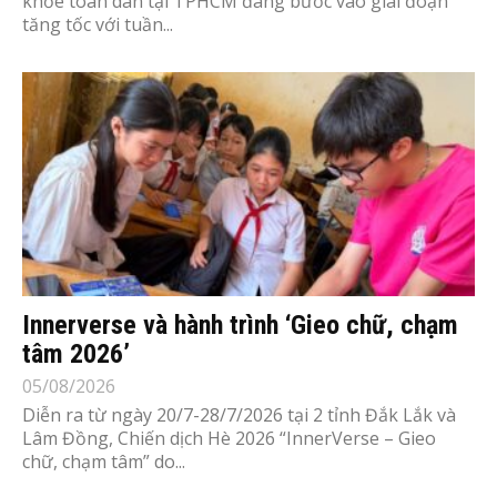
khỏe toàn dân tại TPHCM đang bước vào giai đoạn
tăng tốc với tuần...
Innerverse và hành trình ‘Gieo chữ, chạm
tâm 2026’
05/08/2026
Diễn ra từ ngày 20/7-28/7/2026 tại 2 tỉnh Đắk Lắk và
Lâm Đồng, Chiến dịch Hè 2026 “InnerVerse – Gieo
chữ, chạm tâm” do...