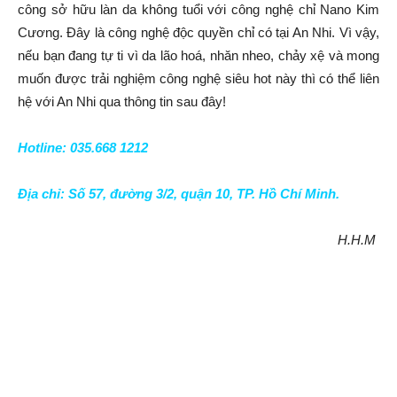
công sở hữu làn da không tuổi với công nghệ chỉ Nano Kim
Cương. Đây là công nghệ độc quyền chỉ có tại An Nhi. Vì vậy,
nếu bạn đang tự ti vì da lão hoá, nhăn nheo, chảy xệ và mong
muốn được trải nghiệm công nghệ siêu hot này thì có thể liên
hệ với An Nhi qua thông tin sau đây!
Hotline: 035.668 1212
Địa chỉ: Số 57, đường 3/2, quận 10, TP. Hồ Chí Minh.
H.H.M