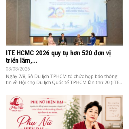
ITE HCMC 2026 quy tụ hơn 520 đơn vị
triển lãm,...
08/08/2026
Ngày 7/8, Sở Du lịch TPHCM tổ chức họp báo thông
tin về Hội chợ Du lịch Quốc tế TPHCM lần thứ 20 (ITE...