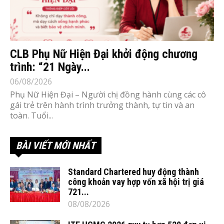
CLB Phụ Nữ Hiện Đại khởi động chương
trình: “21 Ngày...
06/08/2026
Phụ Nữ Hiện Đại – Người chị đồng hành cùng các cô
gái trẻ trên hành trình trưởng thành, tự tin và an
toàn. Tuổi...
BÀI VIẾT MỚI NHẤT
Standard Chartered huy động thành
công khoản vay hợp vốn xã hội trị giá
721...
08/08/2026