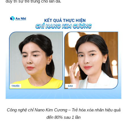
duy trì sự trẻ trung cho làn da.
Công nghệ chỉ Nano Kim Cương – Trẻ hóa xóa nhăn hiệu quả
đến 80% sau 1 lần