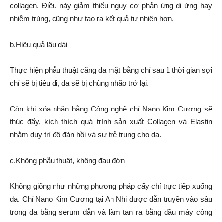
collagen. Điều này giảm thiểu nguy cơ phản ứng dị ứng hay
nhiễm trùng, cũng như tạo ra kết quả tự nhiên hơn.
b.Hiệu quả lâu dài
Thực hiện phẫu thuật căng da mặt bằng chỉ sau 1 thời gian sợi
chỉ sẽ bị tiêu đi, da sẽ bị chùng nhão trở lại.
Còn khi xóa nhăn bằng Công nghệ chỉ Nano Kim Cương sẽ
thúc đẩy, kích thích quá trình sản xuất Collagen và Elastin
nhằm duy trì độ đàn hồi và sự trẻ trung cho da.
c.Không phẫu thuật, không đau đớn
Không giống như những phương pháp cấy chỉ trực tiếp xuống
da. Chỉ Nano Kim Cương tại An Nhi được dẫn truyền vào sâu
trong da bằng serum dẫn và làm tan ra bằng đầu máy công