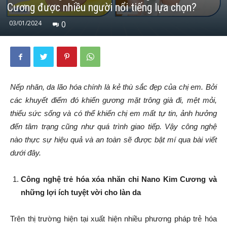
Cương được nhiều người nổi tiếng lựa chọn?
03/01/2024
0
Nếp nhăn, da lão hóa chính là kẻ thù sắc đẹp của chị em. Bởi
các khuyết điểm đó khiến gương mặt trông già đi, mệt mỏi,
thiếu sức sống và có thể khiến chị em mất tự tin, ảnh hưởng
đến tâm trạng cũng như quá trình giao tiếp. Vậy công nghệ
nào thực sự hiệu quả và an toàn sẽ được bật mí qua bài viết
dưới đây.
Công nghệ trẻ hóa xóa nhăn chỉ Nano Kim Cương và
những lợi ích tuyệt vời cho làn da
Trên thị trường hiện tại xuất hiện nhiều phương pháp trẻ hóa