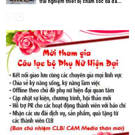
trải nghiệm thiết bị chăm sóc da đa...