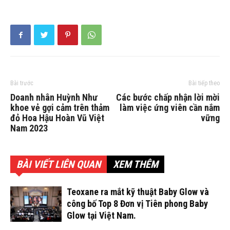
Bài trước
Bài tiếp theo
Doanh nhân Huỳnh Như
Các bước chấp nhận lời mời
khoe vẻ gợi cảm trên thảm
làm việc ứng viên cần nắm
đỏ Hoa Hậu Hoàn Vũ Việt
vững
Nam 2023
BÀI VIẾT LIÊN QUAN
XEM THÊM
Teoxane ra mắt kỹ thuật Baby Glow và
công bố Top 8 Đơn vị Tiên phong Baby
Glow tại Việt Nam.