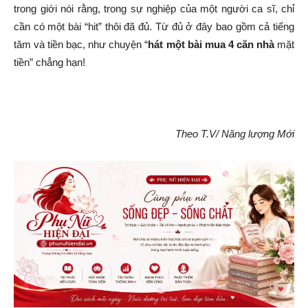
trong giới nói rằng, trong sự nghiệp của một người ca sĩ, chỉ
cần có một bài “hit” thôi đã đủ. Từ đủ ở đây bao gồm cả tiếng
tăm và tiền bạc, như chuyện “
hát một bài mua 4 căn nhà
mặt
tiền” chẳng hạn!
Theo T.V/ Năng lượng Mới