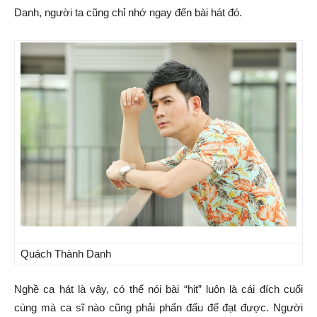
Danh, người ta cũng chỉ nhớ ngay đến bài hát đó.
Quách Thành Danh
Nghề ca hát là vậy, có thể nói bài “hit” luôn là cái đích cuối
cùng mà ca sĩ nào cũng phải phấn đấu để đạt được. Người