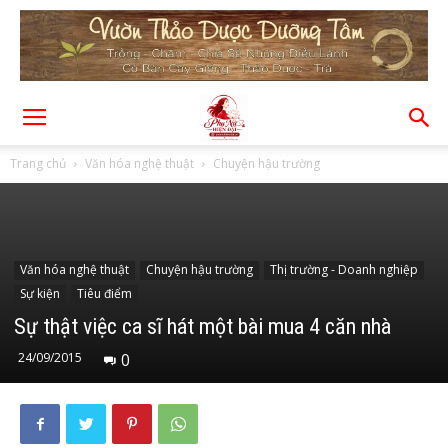
Trang chủ
Văn hóa nghệ thuật
Chuyện hậu trường
Văn hóa nghệ thuật
Chuyện hậu trường
Thị trường - Doanh nghiệp
Sự kiện
Tiêu điểm
Sự thật việc ca sĩ hát một bài mua 4 căn nhà
24/09/2015
0