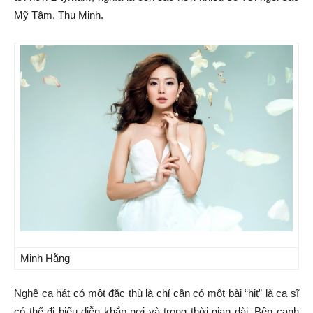
Mỹ Tâm, Thu Minh.
Minh Hằng
Nghề ca hát có một đặc thù là chỉ cần có một bài “hit” là ca sĩ
có thể đi biểu diễn khắp nơi và trong thời gian dài. Bên cạnh