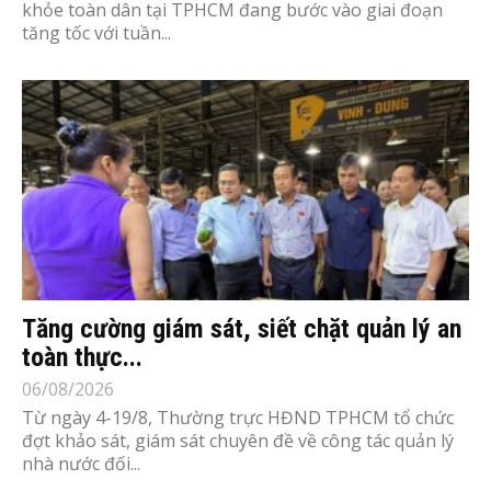
khỏe toàn dân tại TPHCM đang bước vào giai đoạn
tăng tốc với tuần...
Tăng cường giám sát, siết chặt quản lý an
toàn thực...
06/08/2026
Từ ngày 4-19/8, Thường trực HĐND TPHCM tổ chức
đợt khảo sát, giám sát chuyên đề về công tác quản lý
nhà nước đối...