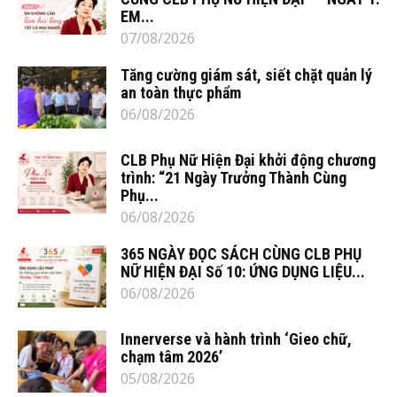
EM...
07/08/2026
Tăng cường giám sát, siết chặt quản lý
an toàn thực phẩm
06/08/2026
CLB Phụ Nữ Hiện Đại khởi động chương
trình: “21 Ngày Trưởng Thành Cùng
Phụ...
06/08/2026
365 NGÀY ĐỌC SÁCH CÙNG CLB PHỤ
NỮ HIỆN ĐẠI Số 10: ỨNG DỤNG LIỆU...
06/08/2026
Innerverse và hành trình ‘Gieo chữ,
chạm tâm 2026’
05/08/2026