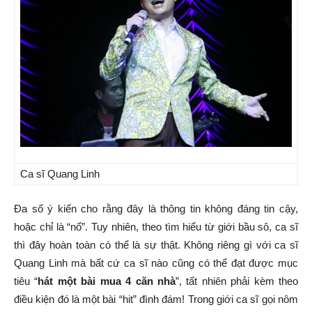
Ca sĩ Quang Linh
Đa số ý kiến cho rằng đây là thông tin không đáng tin cậy,
hoặc chỉ là “nổ”. Tuy nhiên, theo tìm hiểu từ giới bầu sô, ca sĩ
thì đây hoàn toàn có thể là sự thật. Không riêng gì với ca sĩ
Quang Linh mà bất cứ ca sĩ nào cũng có thể đạt được mục
tiêu “
hát một bài mua 4 căn nhà
”, tất nhiên phải kèm theo
điều kiện đó là một bài “hit” đình đám! Trong giới ca sĩ gọi nôm