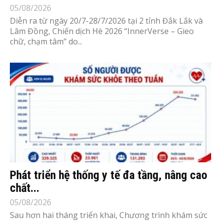
05/08/2026
Diễn ra từ ngày 20/7-28/7/2026 tại 2 tỉnh Đắk Lắk và
Lâm Đồng, Chiến dịch Hè 2026 “InnerVerse – Gieo
chữ, chạm tâm” do...
Phát triển hệ thống y tế đa tầng, nâng cao
chất...
05/08/2026
Sau hơn hai tháng triển khai, Chương trình khám sức