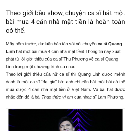
Theo giới bầu show, chuyện ca sĩ hát một
bài mua 4 căn nhà mặt tiền là hoàn toàn
có thể.
Mấy hôm trước, dư luận bàn tán sôi nổi chuyện
ca sĩ Quang
Linh
hát một bài mua 4 căn nhà mặt tiền! Thông tin này xuất
phát từ lời giới thiệu của ca sĩ Thu Phương về ca sĩ Quang
Linh trong một chương trình ca nhạc.
Theo lời giới thiệu của nữ ca sĩ thì Quang Linh được mệnh
danh là một ca sĩ “đại gia” bởi anh chỉ cần hát một bài có thể
mua được 4 căn nhà mặt tiền ở Việt Nam. Và bài hát được
nhắc đến đó là bài
Thao thức vì em
của nhạc sĩ Lam Phương.