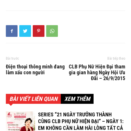
Bài trước
Bài tiếp theo
Điện thoại thông minh đang
CLB Phụ Nữ Hiện Đại tham
làm xấu con người
gia gian hàng Ngày Hội Ưu
Đãi – 26/9/2015
BÀI VIẾT LIÊN QUAN
XEM THÊM
SERIES “21 NGÀY TRƯỞNG THÀNH
CÙNG CLB PHỤ NỮ HIỆN ĐẠI” – NGÀY 1:
EM KHÔNG CẦN LÀM HÀI LÒNG TẤT CẢ