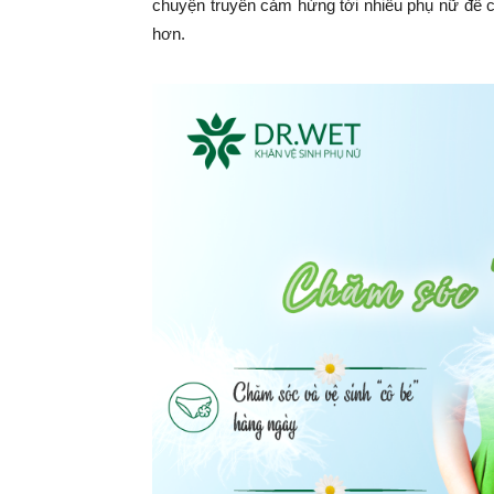
chuyện truyền cảm hứng tới nhiều phụ nữ để 
hơn.