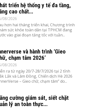
hát triển hệ thống y tế đa tầng,
âng cao chất...
5/08/2026
au hơn hai tháng triển khai, Chương trình
hám sức khỏe toàn dân tại TPHCM đang
ước vào giai đoạn tăng tốc với tuần...
nnerverse và hành trình ‘Gieo
hữ, chạm tâm 2026’
5/08/2026
iễn ra từ ngày 20/7-28/7/2026 tại 2 tỉnh
ắk Lắk và Lâm Đồng, Chiến dịch Hè 2026
InnerVerse – Gieo chữ, chạm tâm” do...
ăng cường giám sát, siết chặt
uản lý an toàn thực...