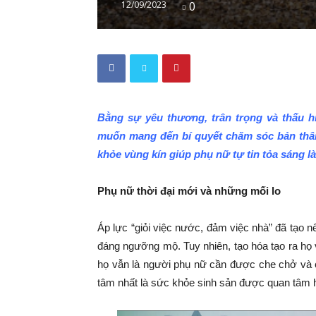
12/09/2023
0
Bằng sự yêu thương, trân trọng và thấu h
muốn mang đến bí quyết chăm sóc bản thân
khỏe vùng kín giúp phụ nữ tự tin tỏa sáng l
Phụ nữ thời đại mới và những mối lo
Áp lực “giỏi việc nước, đảm việc nhà” đã tạo 
đáng ngưỡng mộ. Tuy nhiên, tạo hóa tạo ra họ v
họ vẫn là người phụ nữ cần được che chở và c
tâm nhất là sức khỏe sinh sản được quan tâm 