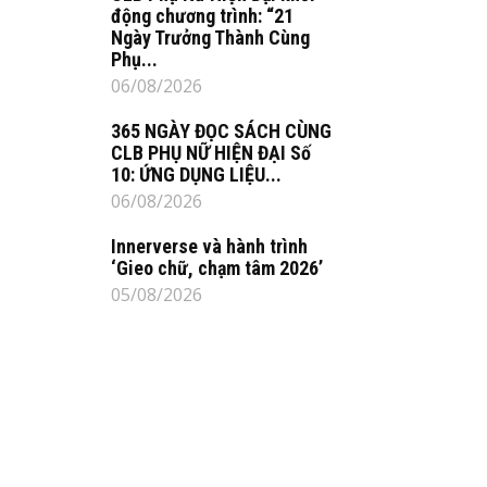
động chương trình: “21
Ngày Trưởng Thành Cùng
Phụ...
06/08/2026
365 NGÀY ĐỌC SÁCH CÙNG
CLB PHỤ NỮ HIỆN ĐẠI Số
10: ỨNG DỤNG LIỆU...
06/08/2026
Innerverse và hành trình
‘Gieo chữ, chạm tâm 2026’
05/08/2026