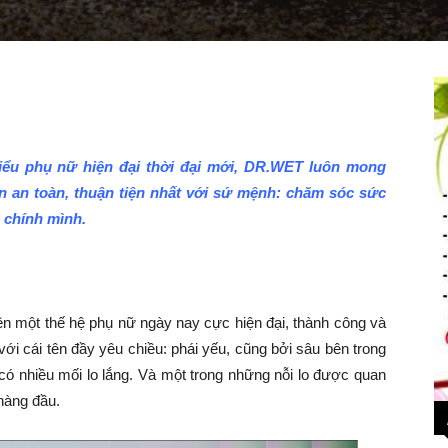
iểu phụ nữ hiện đại thời đại mới, DR.WET luôn mong
 an toàn, thuận tiện nhất với sứ mệnh: chăm sóc sức
à chính mình.
nên một thế hệ phụ nữ ngày nay cực hiện đại, thành công và
ới cái tên đầy yêu chiều: phái yếu, cũng bởi sâu bên trong
ó nhiều mối lo lắng. Và một trong những nỗi lo được quan
hàng đầu.