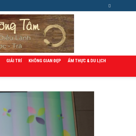
GIẢI TRÍ
KHÔNG GIAN ĐẸP
ẨM THỰC & DU LỊCH