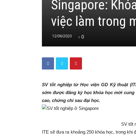
Singapore: Khóa
việc làm trong m
12/06/2020
0
SV tốt nghiệp từ Học viện GD Kỹ thuật (I
sớm được đăng ký học khóa học mới cung 
cao, chứng chỉ sau đại học.
SV tốt 
ITE sẽ đưa ra khoảng 250 khóa học, trong khi