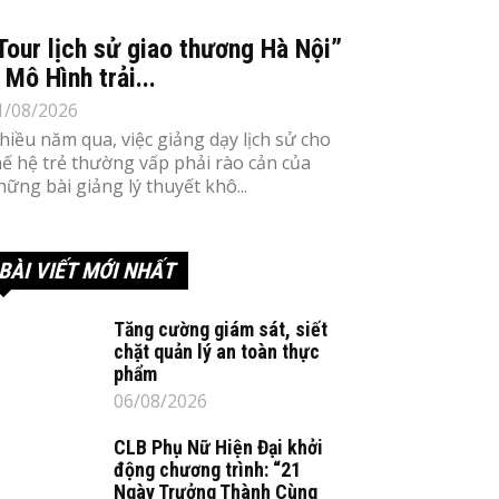
Tour lịch sử giao thương Hà Nội”
 Mô Hình trải...
1/08/2026
hiều năm qua, việc giảng dạy lịch sử cho
hế hệ trẻ thường vấp phải rào cản của
hững bài giảng lý thuyết khô...
BÀI VIẾT MỚI NHẤT
Tăng cường giám sát, siết
chặt quản lý an toàn thực
phẩm
06/08/2026
CLB Phụ Nữ Hiện Đại khởi
động chương trình: “21
Ngày Trưởng Thành Cùng