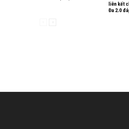
liên kết 
Đa 2.0 đá