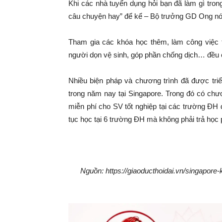
Khi các nhà tuyển dụng hỏi bạn đã làm gì tro
câu chuyện hay” để kể – Bộ trưởng GD Ong nó
Tham gia các khóa học thêm, làm công việc t
người dọn vệ sinh, góp phần chống dịch… đều 
Nhiều biện pháp và chương trình đã được tri
trong năm nay tại Singapore. Trong đó có chư
miễn phí cho SV tốt nghiệp tại các trường ĐH
tục học tại 6 trường ĐH mà không phải trả học 
Nguồn: https://giaoducthoidai.vn/singapore