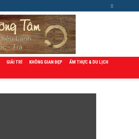
GIẢI TRÍ
KHÔNG GIAN ĐẸP
ẨM THỰC & DU LỊCH