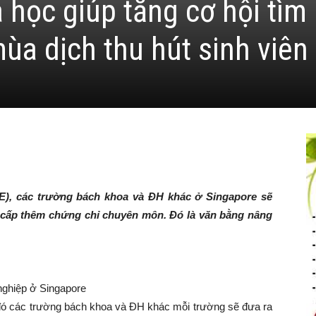
 học giúp tăng cơ hội tìm
ùa dịch thu hút sinh viên
TE), các trường bách khoa và ĐH khác ở Singapore sẽ
cấp thêm chứng chỉ chuyên môn. Đó là văn bằng nâng
nghiệp ở Singapore
 đó các trường bách khoa và ĐH khác mỗi trường sẽ đưa ra