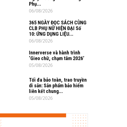
Phụ...
06/08/2026
365 NGÀY ĐỌC SÁCH CÙNG
CLB PHỤ NỮ HIỆN ĐẠI Số
10: ỨNG DỤNG LIỆU...
06/08/2026
Innerverse và hành trình
‘Gieo chữ, chạm tâm 2026’
05/08/2026
Tối đa bảo toàn, trao truyền
di sản: Sản phẩm bảo hiểm
liên kết chung...
05/08/2026