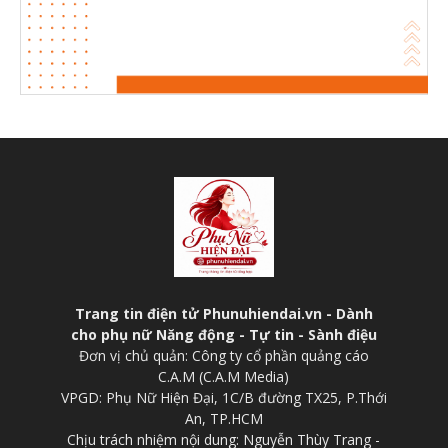
Trang tin điện tử Phunuhiendai.vn - Dành
cho phụ nữ Năng động - Tự tin - Sành điệu
Đơn vị chủ quản: Công ty cổ phần quảng cáo
C.A.M (C.A.M Media)
VPGD: Phụ Nữ Hiện Đại, 1C/B đường TX25, P.Thới
An, TP.HCM
Chịu trách nhiệm nội dung: Nguyễn Thùy Trang -