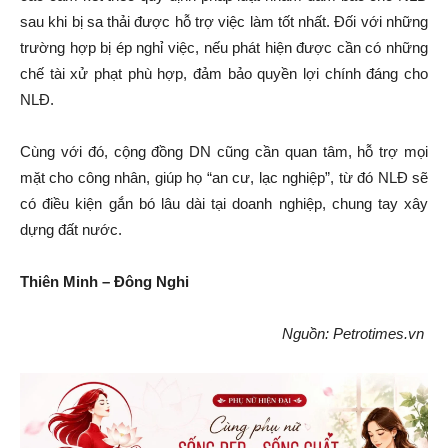
sau khi bị sa thải được hỗ trợ việc làm tốt nhất. Đối với những
trường hợp bị ép nghỉ việc, nếu phát hiện được cần có những
chế tài xử phạt phù hợp, đảm bảo quyền lợi chính đáng cho
NLĐ.
Cùng với đó, cộng đồng DN cũng cần quan tâm, hỗ trợ mọi
mặt cho công nhân, giúp họ “an cư, lạc nghiệp”, từ đó NLĐ sẽ
có điều kiện gắn bó lâu dài tại doanh nghiệp, chung tay xây
dựng đất nước.
Thiên Minh – Đông Nghi
Nguồn: Petrotimes.vn