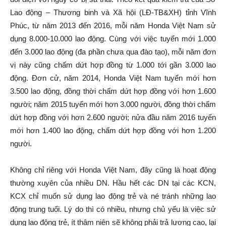
Lao động – Thương binh và Xã hội (LĐ-TB&XH) tỉnh Vĩnh
Phúc, từ năm 2013 đến 2016, mỗi năm Honda Việt Nam sử
dụng 8.000-10.000 lao động. Cùng với việc tuyển mới 1.000
đến 3.000 lao động (đa phần chưa qua đào tạo), mỗi năm đơn
vị này cũng chấm dứt hợp đồng từ 1.000 tới gần 3.000 lao
động. Đơn cử, năm 2014, Honda Việt Nam tuyển mới hơn
3.500 lao động, đồng thời chấm dứt hợp đồng với hơn 1.600
người; năm 2015 tuyển mới hơn 3.000 người, đồng thời chấm
dứt hợp đồng với hơn 2.600 người; nửa đầu năm 2016 tuyển
mới hơn 1.400 lao động, chấm dứt hợp đồng với hơn 1.200
người.
Không chỉ riêng với Honda Việt Nam, đây cũng là hoạt động
thường xuyên của nhiều DN. Hầu hết các DN tại các KCN,
KCX chỉ muốn sử dụng lao động trẻ và né tránh những lao
động trung tuổi. Lý do thì có nhiều, nhưng chủ yếu là việc sử
dụng lao động trẻ, ít thâm niên sẽ không phải trả lương cao, lại