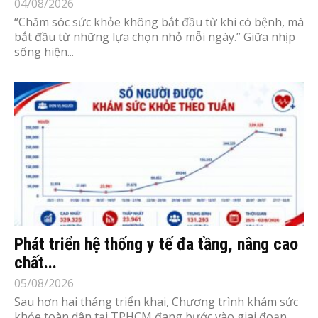
04/08/2026
“Chăm sóc sức khỏe không bắt đầu từ khi có bệnh, mà
bắt đầu từ những lựa chọn nhỏ mỗi ngày.” Giữa nhịp
sống hiện...
Phát triển hệ thống y tế đa tầng, nâng cao
chất...
05/08/2026
Sau hơn hai tháng triển khai, Chương trình khám sức
khỏe toàn dân tại TPHCM đang bước vào giai đoạn