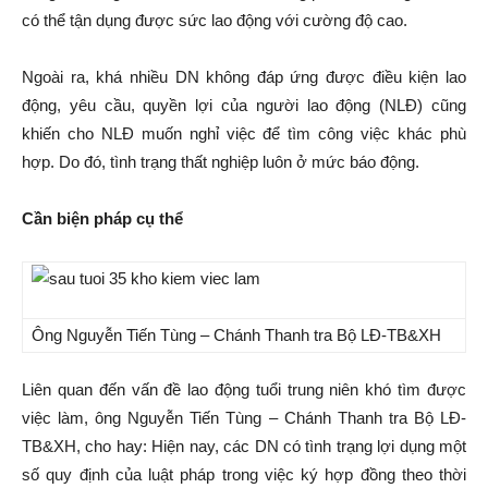
có thể tận dụng được sức lao động với cường độ cao.
Ngoài ra, khá nhiều DN không đáp ứng được điều kiện lao
động, yêu cầu, quyền lợi của người lao động (NLĐ) cũng
khiến cho NLĐ muốn nghỉ việc để tìm công việc khác phù
hợp. Do đó, tình trạng thất nghiệp luôn ở mức báo động.
Cần biện pháp cụ thể
Ông Nguyễn Tiến Tùng – Chánh Thanh tra Bộ LĐ-TB&XH
Liên quan đến vấn đề lao động tuổi trung niên khó tìm được
việc làm, ông Nguyễn Tiến Tùng – Chánh Thanh tra Bộ LĐ-
TB&XH, cho hay: Hiện nay, các DN có tình trạng lợi dụng một
số quy định của luật pháp trong việc ký hợp đồng theo thời