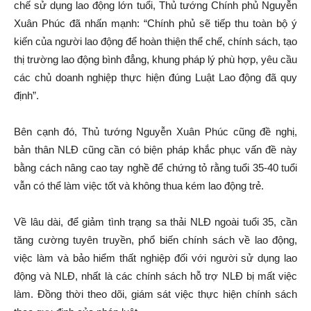
chế sử dụng lao động lớn tuổi, Thủ tướng Chính phủ Nguyễn
Xuân Phúc đã nhấn mạnh: “Chính phủ sẽ tiếp thu toàn bộ ý
kiến của người lao động để hoàn thiện thể chế, chính sách, tạo
thị trường lao động bình đẳng, khung pháp lý phù hợp, yêu cầu
các chủ doanh nghiệp thực hiện đúng Luật Lao động đã quy
định”.
Bên cạnh đó, Thủ tướng Nguyễn Xuân Phúc cũng đề nghị,
bản thân NLĐ cũng cần có biện pháp khắc phục vấn đề này
bằng cách nâng cao tay nghề để chứng tỏ rằng tuổi 35-40 tuổi
vẫn có thể làm việc tốt và không thua kém lao động trẻ.
Về lâu dài, để giảm tình trạng sa thải NLĐ ngoài tuổi 35, cần
tăng cường tuyên truyền, phổ biến chính sách về lao động,
việc làm và bảo hiểm thất nghiệp đối với người sử dụng lao
động và NLĐ, nhất là các chính sách hỗ trợ NLĐ bị mất việc
làm. Đồng thời theo dõi, giám sát việc thực hiện chính sách