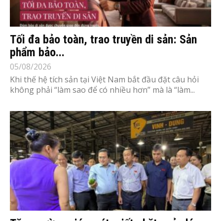
Tối đa bảo toàn, trao truyền di sản: Sản
phẩm bảo...
05/08/2026
Khi thế hệ tích sản tại Việt Nam bắt đầu đặt câu hỏi
không phải “làm sao để có nhiều hơn” mà là “làm...