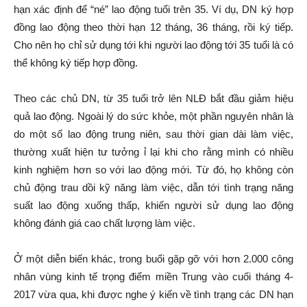
hạn xác định để “né” lao động tuổi trên 35. Ví dụ, DN ký hợp
đồng lao động theo thời hạn 12 tháng, 36 tháng, rồi ký tiếp.
Cho nên họ chỉ sử dụng tới khi người lao động tới 35 tuổi là có
thể không ký tiếp hợp đồng.
Theo các chủ DN, từ 35 tuổi trở lên NLĐ bắt đầu giảm hiệu
quả lao động. Ngoài lý do sức khỏe, một phần nguyên nhân là
do một số lao động trung niên, sau thời gian dài làm việc,
thường xuất hiện tư tưởng ỉ lại khi cho rằng mình có nhiều
kinh nghiệm hơn so với lao động mới. Từ đó, họ không còn
chủ động trau dồi kỹ năng làm việc, dẫn tới tình trạng năng
suất lao động xuống thấp, khiến người sử dụng lao động
không đánh giá cao chất lượng làm việc.
Ở một diễn biến khác, trong buổi gặp gỡ với hơn 2.000 công
nhân vùng kinh tế trọng điểm miền Trung vào cuối tháng 4-
2017 vừa qua, khi được nghe ý kiến về tình trạng các DN hạn