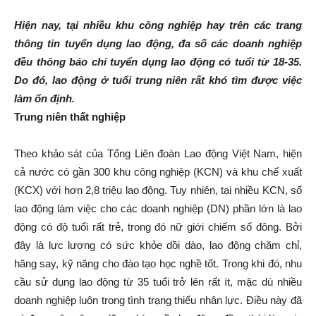
Hiện nay, tại nhiều khu công nghiệp hay trên các trang
thông tin tuyển dụng lao động, đa số các doanh nghiệp
đều thông báo chỉ tuyển dụng lao động có tuổi từ 18-35.
Do đó, lao động ở tuổi trung niên rất khó tìm được việc
làm ổn định.
Trung niên thất nghiệp
Theo khảo sát của Tổng Liên đoàn Lao động Việt Nam, hiện
cả nước có gần 300 khu công nghiệp (KCN) và khu chế xuất
(KCX) với hơn 2,8 triệu lao động. Tuy nhiên, tại nhiều KCN, số
lao động làm việc cho các doanh nghiệp (DN) phần lớn là lao
động có độ tuổi rất trẻ, trong đó nữ giới chiếm số đông. Bởi
đây là lực lượng có sức khỏe dồi dào, lao động chăm chỉ,
hăng say, kỹ năng cho đào tạo học nghề tốt. Trong khi đó, nhu
cầu sử dụng lao động từ 35 tuổi trở lên rất ít, mặc dù nhiều
doanh nghiệp luôn trong tình trạng thiếu nhân lực. Điều này đã