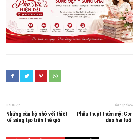
Bài trước
Bài tiếp theo
Những căn hộ nhỏ với thiết
Phẫu thuật thẩm mỹ: Con
kế sáng tạo trên thế giới
dao hai lưỡi