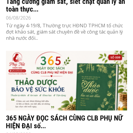
Tăng cường giám sát, siết chặt quản lý an
toàn thực...
06/08/2026
Từ ngày 4-19/8, Thường trực HĐND TPHCM tổ chức
đợt khảo sát, giám sát chuyên đề về công tác quản lý
nhà nước đối...
365 NGÀY ĐỌC SÁCH CÙNG CLB PHỤ NỮ
HIỆN ĐẠI số...