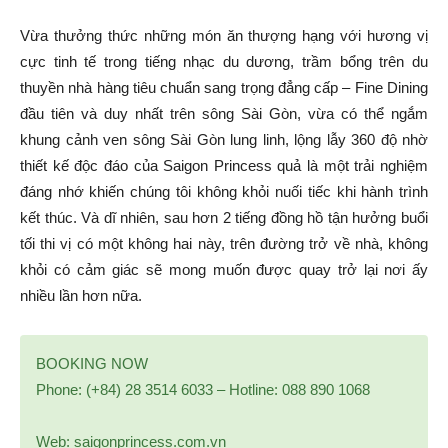
Vừa thưởng thức những món ăn thượng hạng với hương vị
cực tinh tế trong tiếng nhạc du dương, trầm bổng trên du
thuyền nhà hàng tiêu chuẩn sang trọng đẳng cấp – Fine Dining
đầu tiên và duy nhất trên sông Sài Gòn, vừa có thể ngắm
khung cảnh ven sông Sài Gòn lung linh, lộng lẫy 360 độ nhờ
thiết kế độc đáo của Saigon Princess quả là một trải nghiệm
đáng nhớ khiến chúng tôi không khỏi nuối tiếc khi hành trình
kết thúc. Và dĩ nhiên, sau hơn 2 tiếng đồng hồ tận hưởng buổi
tối thi vị có một không hai này, trên đường trở về nhà, không
khỏi có cảm giác sẽ mong muốn được quay trở lại nơi ấy
nhiều lần hơn nữa.
BOOKING NOW
Phone: (+84) 28 3514 6033 – Hotline: 088 890 1068
Web: saigonprincess.com.vn