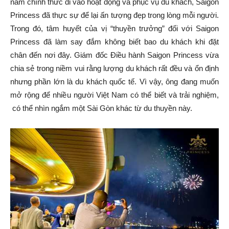
năm chính thức đi vào hoạt động và phục vụ du khách, Saigon
Princess đã thực sự để lại ấn tượng đẹp trong lòng mỗi người.
Trong đó, tâm huyết của vị “thuyền trưởng” đối với Saigon
Princess đã làm say đắm không biết bao du khách khi đặt
chân đến nơi đây. Giám đốc Điều hành Saigon Princess vừa
chia sẻ trong niềm vui rằng lượng du khách rất đều và ổn định
nhưng phần lớn là du khách quốc tế. Vì vậy, ông đang muốn
mở rộng để nhiều người Việt Nam có thể biết và trải nghiệm,
có thể nhìn ngắm một Sài Gòn khác từ du thuyền này.