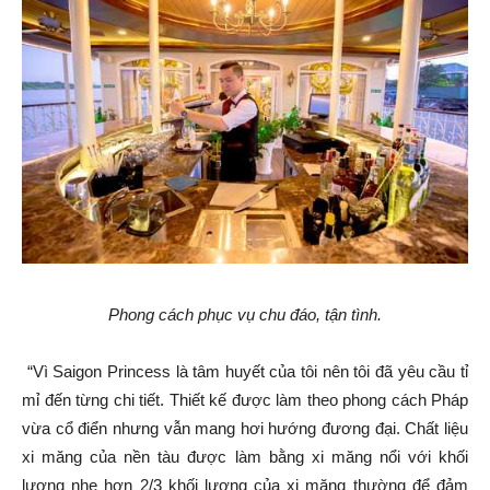
Phong cách phục vụ chu đáo, tận tình.
“Vì Saigon Princess là tâm huyết của tôi nên tôi đã yêu cầu tỉ
mỉ đến từng chi tiết. Thiết kế được làm theo phong cách Pháp
vừa cổ điển nhưng vẫn mang hơi hướng đương đại. Chất liệu
xi măng của nền tàu được làm bằng xi măng nổi với khối
lượng nhẹ hơn 2/3 khối lượng của xi măng thường để đảm