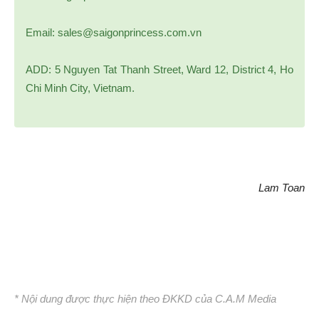
Email: sales@saigonprincess.com.vn
ADD: 5 Nguyen Tat Thanh Street, Ward 12, District 4, Ho
Chi Minh City, Vietnam.
Lam Toan
* Nội dung được thực hiện theo ĐKKD của C.A.M Media