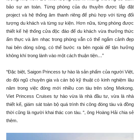
bảo sự an toàn. Từng phòng của du thuyền được lắp đặt
project và hệ thống âm thanh riêng để phù hợp với từng đối
tượng du khách và từng sự kiện. Hơn nữa, từng phòng được
thiết kế hệ thống cửa độc đáo để du khách vừa thưởng thức
ẩm thực và âm nhạc trong phòng vẫn có thể ngắm cảnh đẹp
hai bên dòng sông, có thể bước ra bên ngoài để tận hưởng
không khí trong lành vào một cách thuận tiện…”
“Đặc biệt, Saigon Princess tự hào là sản phẩm của người Việt,
do đội ngũ chuyên gia và cán bộ kỹ thuật có kinh nghiệm lâu
năm trong việc đóng mới nhiều con tàu trên sông Mekong.
Viet Princess Cruises tự hào vừa là nhà đầu tư, vừa là nhà
thiết kế, giám sát toàn bộ quá trình thi công đóng tàu và đồng
thời cũng là người khai thác con tàu. “, ông Hoàng Hải chia sẻ
thêm.