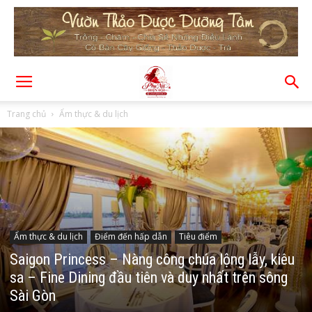
Trang chủ
Ẩm thực & du lịch
Ẩm thực & du lịch
Điểm đến hấp dẫn
Tiêu điểm
Saigon Princess – Nàng công chúa lộng lẫy, kiêu
sa – Fine Dining đầu tiên và duy nhất trên sông
Sài Gòn