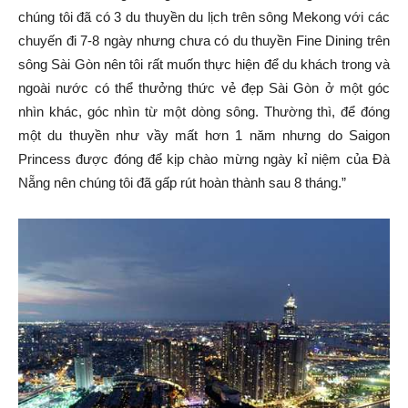
chúng tôi đã có 3 du thuyền du lịch trên sông Mekong với các
chuyến đi 7-8 ngày nhưng chưa có du thuyền Fine Dining trên
sông Sài Gòn nên tôi rất muốn thực hiện để du khách trong và
ngoài nước có thể thưởng thức vẻ đẹp Sài Gòn ở một góc
nhìn khác, góc nhìn từ một dòng sông. Thường thì, để đóng
một du thuyền như vầy mất hơn 1 năm nhưng do Saigon
Princess được đóng để kịp chào mừng ngày kỉ niệm của Đà
Nẵng nên chúng tôi đã gấp rút hoàn thành sau 8 tháng.”