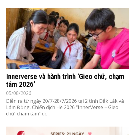
Innerverse và hành trình ‘Gieo chữ, chạm
tâm 2026’
05/08/2026
Diễn ra từ ngày 20/7-28/7/2026 tại 2 tỉnh Đắk Lắk và
Lâm Đồng, Chiến dịch Hè 2026 “InnerVerse – Gieo
chữ, chạm tâm” do...