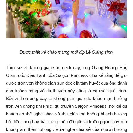
Được thiết kế chào mừng mỗi dịp Lễ Giáng sinh.
Tâm sự về không gian sun deck này, ông Giang Hoàng Hải,
Giám đốc Điều hành của Saigon Princess chia sẻ rằng để giữ
được trọn vẹn không gian sun deck là tâm huyết của ông dành
cho khách hàng và du thuyền này cũng là cả một quá trình.
Bởi vì theo ông, đây là không gian giúp du khách tận hưởng
trọn vẹn không khí khi đi du thuyền Saigon Princess, nơi để du
khách có thể nghe nhạc và thư giãn mà không bị ảnh hưởng
bởi tiệc tùng hay bất cứ gì nên đã giữ lại không gian này mà
không làm thêm phòng . Vừa nghe chia sẻ của người hướng