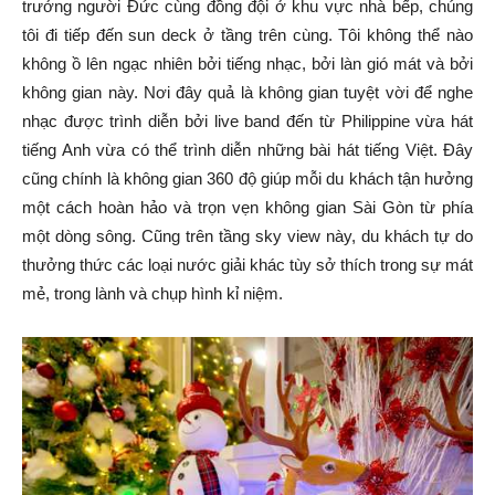
trưởng người Đức cùng đồng đội ở khu vực nhà bếp, chúng
tôi đi tiếp đến sun deck ở tầng trên cùng. Tôi không thể nào
không ồ lên ngạc nhiên bởi tiếng nhạc, bởi làn gió mát và bởi
không gian này. Nơi đây quả là không gian tuyệt vời để nghe
nhạc được trình diễn bởi live band đến từ Philippine vừa hát
tiếng Anh vừa có thể trình diễn những bài hát tiếng Việt. Đây
cũng chính là không gian 360 độ giúp mỗi du khách tận hưởng
một cách hoàn hảo và trọn vẹn không gian Sài Gòn từ phía
một dòng sông. Cũng trên tầng sky view này, du khách tự do
thưởng thức các loại nước giải khác tùy sở thích trong sự mát
mẻ, trong lành và chụp hình kỉ niệm.