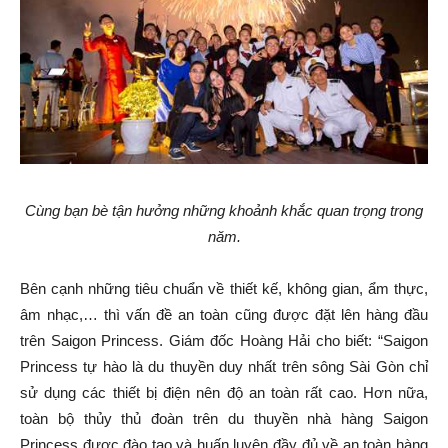
Cùng bạn bè tận hưởng những khoảnh khắc quan trọng trong
năm.
Bên cạnh những tiêu chuẩn về thiết kế, không gian, ẩm thực,
âm nhạc,… thì vấn đề an toàn cũng được đặt lên hàng đầu
trên Saigon Princess. Giám đốc Hoàng Hải cho biết: “Saigon
Princess tự hào là du thuyền duy nhất trên sông Sài Gòn chỉ
sử dụng các thiết bị điện nên độ an toàn rất cao. Hơn nữa,
toàn bộ thủy thủ đoàn trên du thuyền nhà hàng Saigon
Princess được đào tạo và huấn luyện đầy đủ về an toàn hàng