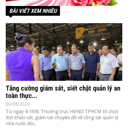
BÀI VIẾT XEM NHIỀU
Tăng cường giám sát, siết chặt quản lý an
toàn thực...
06/08/2026
Từ ngày 4-19/8, Thường trực HĐND TPHCM tổ chức
đợt khảo sát, giám sát chuyên đề về công tác quản lý
nhà nước đối...