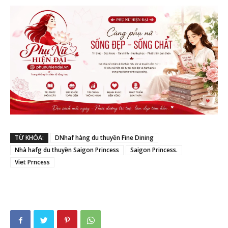
TỪ KHÓA:
DNhaf hàng du thuyền Fine Dining
Nhà hafg du thuyền Saigon Princess
Saigon Princess.
Viet Prncess