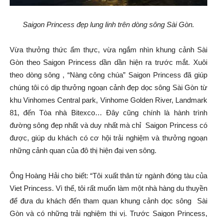
Saigon Princess đẹp lung linh trên dòng sông Sài Gòn.
Vừa thưởng thức ẩm thực, vừa ngắm nhìn khung cảnh Sài
Gòn theo Saigon Princess dần dần hiện ra trước mắt. Xuôi
theo dòng sông , “Nàng công chúa” Saigon Princess đã giúp
chúng tôi có dịp thưởng ngoạn cảnh đẹp dọc sông Sài Gòn từ
khu Vinhomes Central park, Vinhome Golden River, Landmark
81, đến Tòa nhà Bitexco… Đây cũng chính là hành trình
đường sông đẹp nhất và duy nhất mà chỉ Saigon Princess có
được, giúp du khách có cơ hội trải nghiệm và thưởng ngoạn
những cảnh quan của đô thị hiện đại ven sông.
Ông Hoàng Hải cho biết: “Tôi xuất thân từ ngành đóng tàu của
Viet Princess. Vì thế, tôi rất muốn làm một nhà hàng du thuyền
để đưa du khách đến tham quan khung cảnh dọc sông Sài
Gòn và có những trải nghiệm thi vị. Trước Saigon Princess,