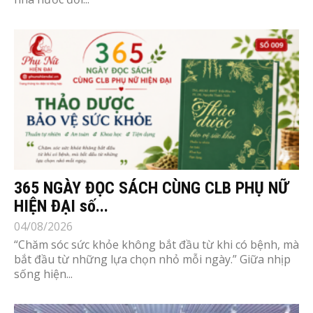
365 NGÀY ĐỌC SÁCH CÙNG CLB PHỤ NỮ
HIỆN ĐẠI số...
04/08/2026
“Chăm sóc sức khỏe không bắt đầu từ khi có bệnh, mà
bắt đầu từ những lựa chọn nhỏ mỗi ngày.” Giữa nhịp
sống hiện...