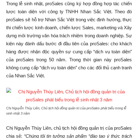
Trong lễ sinh nhật, proSales cũng ký hợp đồng hợp tác chiến
lược toàn diện với công ty TNHH Nhan Sắc Việt. Theo đó
proSales sẽ hỗ trợ Nhan Sắc Việt trong việc định hướng, thực
thi chiến lược kinh doanh, chiến lược Sales, marketing và Xây
dựng môi trường văn hóa trách nhiệm trong doanh nghiệp. Sự
kiện này đánh dấu bước đi đầu tiên của proSales: cho khách
hàng được nhận độc quyền sự cung cấp “dịch vụ toàn diện”
của proSales trong 50 năm. Trong thời gian này proSales
không cung cấp “dịch vụ toàn diện” cho các đối thủ cạnh tranh
của Nhan Sắc Việt.
Chị Nguyễn Thùy Liên, Chủ tịch hội đồng quản trị của proSales phát biểu trong lễ
sinh nhật 3 năm
Chị Nguyễn Thùy Liên, chủ tịch hội đồng quản trị của proSales
chia sẻ:
“Chúng tôi tin tưởng sản phẩm “đào tạo ý thức trách