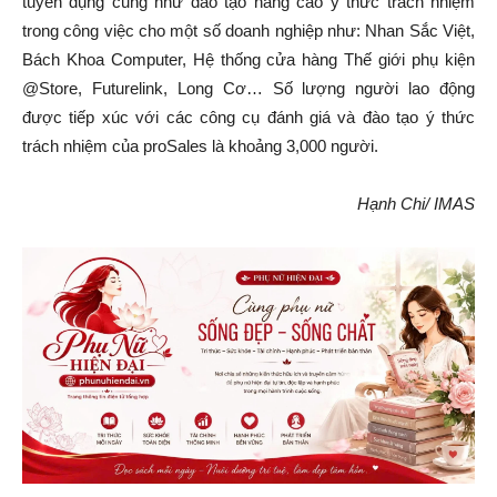
tuyển dụng cũng như đào tạo nâng cao ý thức trách nhiệm
trong công việc cho một số doanh nghiệp như: Nhan Sắc Việt,
Bách Khoa Computer, Hệ thống cửa hàng Thế giới phụ kiện
@Store, Futurelink, Long Cơ… Số lượng người lao động
được tiếp xúc với các công cụ đánh giá và đào tạo ý thức
trách nhiệm của proSales là khoảng 3,000 người.
Hạnh Chi/ IMAS