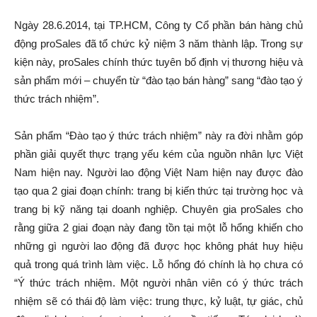
Ngày 28.6.2014, tại TP.HCM, Công ty Cổ phần bán hàng chủ
động proSales đã tổ chức kỷ niệm 3 năm thành lập. Trong sự
kiện này, proSales chính thức tuyên bố định vị thương hiệu và
sản phẩm mới – chuyển từ “đào tạo bán hàng” sang “đào tạo ý
thức trách nhiệm”.
Sản phẩm “Đào tạo ý thức trách nhiệm” này ra đời nhằm góp
phần giải quyết thực trạng yếu kém của nguồn nhân lực Việt
Nam hiện nay. Người lao động Việt Nam hiện nay được đào
tạo qua 2 giai đoạn chính: trang bị kiến thức tại trường học và
trang bị kỹ năng tại doanh nghiệp. Chuyên gia proSales cho
rằng giữa 2 giai đoạn này đang tồn tại một lỗ hổng khiến cho
những gì người lao động đã được học không phát huy hiệu
quả trong quá trình làm việc. Lỗ hổng đó chính là họ chưa có
“Ý thức trách nhiệm. Một người nhân viên có ý thức trách
nhiệm sẽ có thái độ làm việc: trung thực, kỷ luật, tự giác, chủ