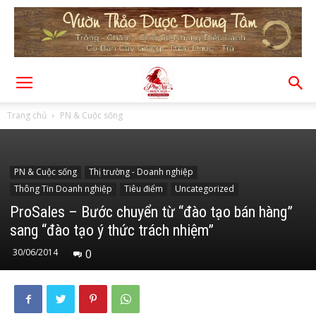
Trang chủ
PN & Cuộc sống
PN & Cuộc sống
Thị trường - Doanh nghiệp
Thông Tin Doanh nghiệp
Tiêu điểm
Uncategorized
ProSales – Bước chuyển từ “đào tạo bán hàng”
sang “đào tạo ý thức trách nhiệm”
30/06/2014
0