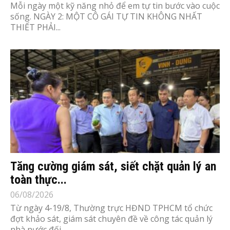
Mỗi ngày một kỹ năng nhỏ để em tự tin bước vào cuộc
sống. NGÀY 2: MỘT CÔ GÁI TỰ TIN KHÔNG NHẤT
THIẾT PHẢI...
Tăng cường giám sát, siết chặt quản lý an
toàn thực...
06/08/2026
Từ ngày 4-19/8, Thường trực HĐND TPHCM tổ chức
đợt khảo sát, giám sát chuyên đề về công tác quản lý
nhà nước đối...