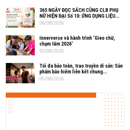
365 NGÀY ĐỌC SÁCH CÙNG CLB PHỤ
NỮ HIỆN ĐẠI Số 10: ỨNG DỤNG LIỆU...
06/08/2026
Innerverse và hành trình ‘Gieo chữ,
chạm tâm 2026’
05/08/2026
Tối đa bảo toàn, trao truyền di sản: Sản
phẩm bảo hiểm liên kết chung...
05/08/2026