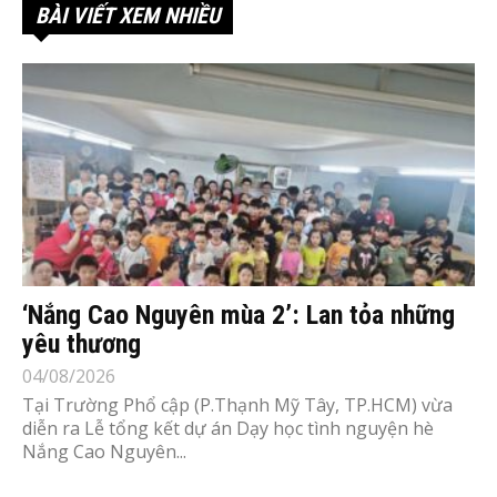
BÀI VIẾT XEM NHIỀU
‘Nắng Cao Nguyên mùa 2’: Lan tỏa những
yêu thương
04/08/2026
Tại Trường Phổ cập (P.Thạnh Mỹ Tây, TP.HCM) vừa
diễn ra Lễ tổng kết dự án Dạy học tình nguyện hè
Nắng Cao Nguyên...