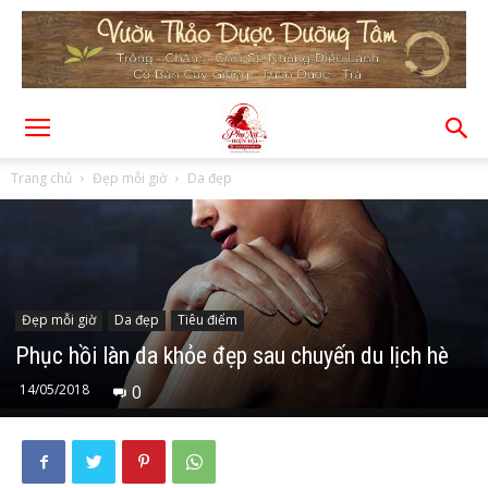
Trang chủ
Đẹp mỗi giờ
Da đẹp
Đẹp mỗi giờ
Da đẹp
Tiêu điểm
Phục hồi làn da khỏe đẹp sau chuyến du lịch hè
14/05/2018
0