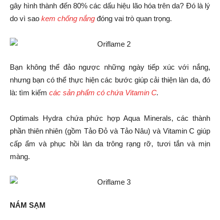
gây hình thành đến 80% các dấu hiệu lão hóa trên da? Đó là lý
do vì sao
kem chống nắng
đóng vai trò quan trọng.
Bạn không thể đảo ngược những ngày tiếp xúc với nắng,
nhưng bạn có thể thực hiện các bước giúp cải thiện làn da, đó
là: tìm kiếm
các sản phẩm có chứa Vitamin C
.
Optimals Hydra chứa phức hợp Aqua Minerals, các thành
phần thiên nhiên (gồm Tảo Đỏ và Tảo Nâu) và Vitamin C giúp
cấp ẩm và phục hồi làn da trông rạng rỡ, tươi tắn và mịn
màng.
NÁM SẠM