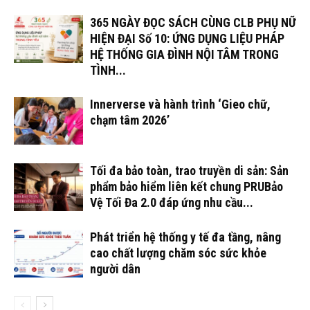
365 NGÀY ĐỌC SÁCH CÙNG CLB PHỤ NỮ
HIỆN ĐẠI Số 10: ỨNG DỤNG LIỆU PHÁP
HỆ THỐNG GIA ĐÌNH NỘI TÂM TRONG
TÌNH...
Innerverse và hành trình ‘Gieo chữ,
chạm tâm 2026’
Tối đa bảo toàn, trao truyền di sản: Sản
phẩm bảo hiểm liên kết chung PRUBảo
Vệ Tối Đa 2.0 đáp ứng nhu cầu...
Phát triển hệ thống y tế đa tầng, nâng
cao chất lượng chăm sóc sức khỏe
người dân