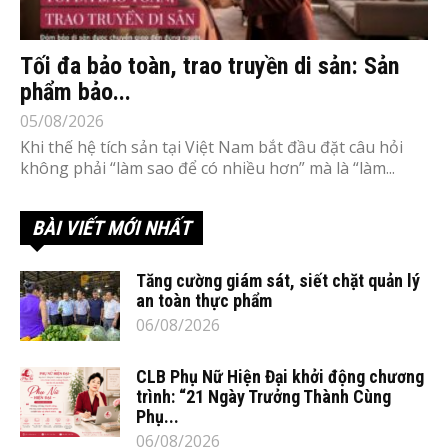
Tối đa bảo toàn, trao truyền di sản: Sản
phẩm bảo...
05/08/2026
Khi thế hệ tích sản tại Việt Nam bắt đầu đặt câu hỏi
không phải “làm sao để có nhiều hơn” mà là “làm...
BÀI VIẾT MỚI NHẤT
Tăng cường giám sát, siết chặt quản lý
an toàn thực phẩm
06/08/2026
CLB Phụ Nữ Hiện Đại khởi động chương
trình: “21 Ngày Trưởng Thành Cùng
Phụ...
06/08/2026