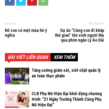
Bài trước
Bài tiếp theo
Để con có một mùa hè ý
Dự án “Cùng con đi khắp
nghĩa
thế gian” tôn vinh người Mẹ
qua phim ngắn Lý Áo Dài
BÀI VIẾT LIÊN QUAN
XEM THÊM
Tăng cường giám sát, siết chặt quản lý
an toàn thực phẩm
CLB Phụ Nữ Hiện Đại khởi động chương
trình: “21 Ngày Trưởng Thành Cùng Phụ
Nữ Hiện Đại”