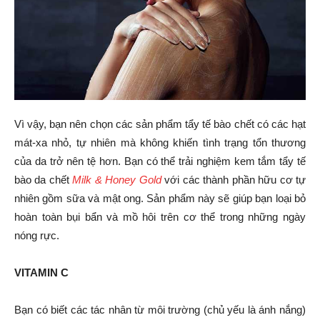
Vì vậy, bạn nên chọn các sản phẩm tẩy tế bào chết có các hạt
mát-xa nhỏ, tự nhiên mà không khiến tình trạng tổn thương
của da trở nên tệ hơn. Bạn có thể trải nghiệm kem tắm tẩy tế
bào da chết
Milk & Honey Gold
với các thành phần hữu cơ tự
nhiên gồm sữa và mật ong. Sản phẩm này sẽ giúp bạn loại bỏ
hoàn toàn bụi bẩn và mồ hôi trên cơ thể trong những ngày
nóng rực.
VITAMIN C
Bạn có biết các tác nhân từ môi trường (chủ yếu là ánh nắng)