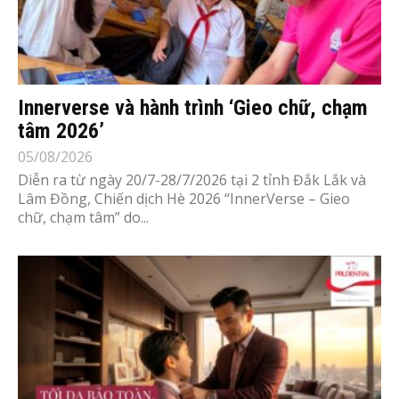
Innerverse và hành trình ‘Gieo chữ, chạm
tâm 2026’
05/08/2026
Diễn ra từ ngày 20/7-28/7/2026 tại 2 tỉnh Đắk Lắk và
Lâm Đồng, Chiến dịch Hè 2026 “InnerVerse – Gieo
chữ, chạm tâm” do...