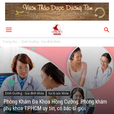
Trang chủ
Dinh Dưỡng - Gia đình khỏe
Dinh Dưỡng - Gia đình khỏe
Xa lộ sức khỏe
Phòng Khám Đa Khoa Hồng Cường: Phòng khám
phụ khoa TPHCM uy tín, có bác sĩ giỏi