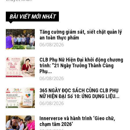
BÀI VIẾT MỚI NHẤT
Tăng cường giám sát, siết chặt quản lý
an toàn thực phẩm
06/08/2026
CLB Phụ Nữ Hiện Đại khởi động chương
trình: “21 Ngày Trưởng Thành Cùng
Phụ...
06/08/2026
365 NGÀY ĐỌC SÁCH CÙNG CLB PHỤ
NỮ HIỆN ĐẠI Số 10: ỨNG DỤNG LIỆU...
06/08/2026
Innerverse và hành trình ‘Gieo chữ,
chạm tâm 2026’