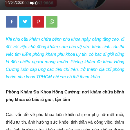
14/04/2023
0
Khi nhu cầu khám chữa bệnh phụ khoa ngày càng tăng cao, đi
đôi với việc chủ động khám sớm bảo vệ sức khỏe sinh sản thì
việc tìm kiếm phòng khám phụ khoa uy tín, có bác sĩ giỏi cũng
là điều nhiều người mong muốn. Phòng khám đa khoa Hồng
Cường luôn đáp ứng các tiêu chí trên, trở thành địa chỉ phòng
khám phụ khoa TPHCM chị em có thể tham khảo.
Phòng Khám Đa Khoa Hồng Cường: nơi khám chữa bệnh
phụ khoa
có bác sĩ giỏi, tận tâm
Các vấn đề về phụ khoa luôn khiến chị em phụ nữ mệt mỏi,
thiếu tự tin, ảnh hưởng sức khỏe, tinh thần và công việc, thậm
chí ảnh hưởng sức khỏe sinh sản sau này nếu không được