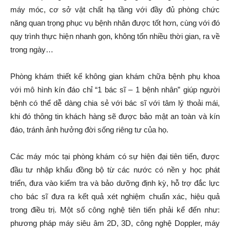
máy móc, cơ sở vật chất hạ tầng với đầy đủ phòng chức
năng quan trọng phục vụ bệnh nhân được tốt hơn, cùng với đó
quy trình thực hiện nhanh gọn, không tốn nhiều thời gian, ra về
trong ngày…
Phòng khám thiết kế không gian khám chữa bệnh phụ khoa
với mô hình kín đáo chỉ “1 bác sĩ – 1 bệnh nhân” giúp người
bệnh có thể dễ dàng chia sẻ với bác sĩ với tâm lý thoải mái,
khi đó thông tin khách hàng sẽ được bảo mật an toàn và kín
đáo, tránh ảnh hưởng đời sống riêng tư của họ.
Các máy móc tại phòng khám có sự hiện đại tiên tiến, được
đầu tư nhập khẩu đồng bộ từ các nước có nền y học phát
triển, đưa vào kiểm tra và bảo dưỡng định kỳ, hỗ trợ đắc lực
cho bác sĩ đưa ra kết quả xét nghiệm chuẩn xác, hiệu quả
trong điều trị. Một số công nghệ tiên tiến phải kể đến như:
phương pháp máy siêu âm 2D, 3D, công nghệ Doppler, máy