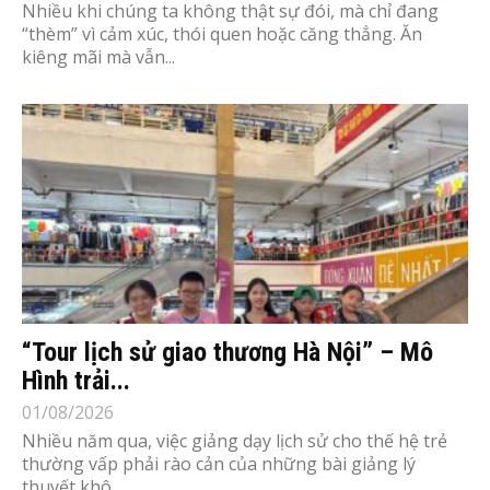
Nhiều khi chúng ta không thật sự đói, mà chỉ đang
“thèm” vì cảm xúc, thói quen hoặc căng thẳng. Ăn
kiêng mãi mà vẫn...
“Tour lịch sử giao thương Hà Nội” – Mô
Hình trải...
01/08/2026
Nhiều năm qua, việc giảng dạy lịch sử cho thế hệ trẻ
thường vấp phải rào cản của những bài giảng lý
thuyết khô...