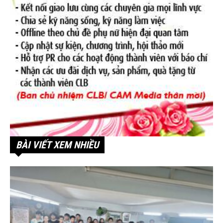
BÀI VIẾT XEM NHIỀU