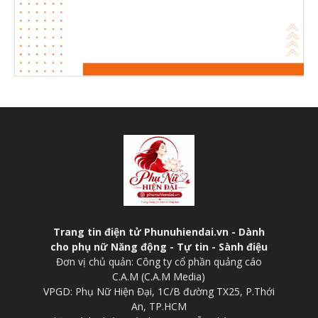
Trang tin điện tử Phunuhiendai.vn - Dành
cho phụ nữ Năng động - Tự tin - Sành điệu
Đơn vị chủ quản: Công ty cổ phần quảng cáo
C.A.M (C.A.M Media)
VPGD: Phụ Nữ Hiện Đại, 1C/B đường TX25, P.Thới
An, TP.HCM