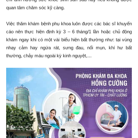
quan tâm chăm sóc kỹ càng.
Việc thăm khám bệnh phụ khoa luôn được các bác sĩ khuyến
cáo nên thực hiện định kỳ 3 – 6 tháng/1 lần hoặc chủ động
khám ngay khi có một vài biểu hiện bất thường như: tại vùng
nhạy cảm hay ngứa rát, sưng đau, nổi mụn, khí hư bất
thường, chảy máu ngoài kỳ kinh nguyệt,…