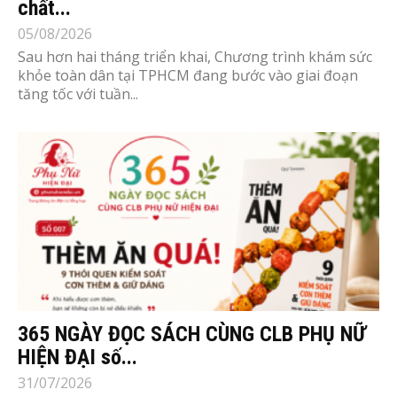
chất...
05/08/2026
Sau hơn hai tháng triển khai, Chương trình khám sức
khỏe toàn dân tại TPHCM đang bước vào giai đoạn
tăng tốc với tuần...
365 NGÀY ĐỌC SÁCH CÙNG CLB PHỤ NỮ
HIỆN ĐẠI số...
31/07/2026