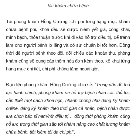
tác khám chữa bệnh
Tại phòng khám Hồng Cường, chi phí từng hạng mục khám
chữa bệnh phụ khoa đều sẽ được niêm yết giá, công khai,
minh bạch, thỏa thuận trước khi đi vào hỗ trợ điều trị, để tránh
làm cho người bệnh lo lắng và có sự chuẩn bị tốt hơn. Đồng
thời để người bệnh theo dõi, đối chiếu các khoản thu, phòng
khám cũng sẽ cung cấp thêm hóa đơn kèm theo, kê khai từng
hạng mục chi tiết, chi phí không tăng ngoài giờ.
Đại diện phòng khám Hồng Cường chia sẻ
: “Trong vấn đề thủ
tục hành chính, phòng khám sẽ hỗ trợ bệnh nhân các thủ tục
cần thiết một cách khoa học, nhanh chóng như đăng ký khám
online, đăng ký khám theo thời gian cá nhân, bệnh nhân được
lựa chọn bác sĩ nam/nữ điều trị… đồng thời phòng khám cũng
nỗ lực trong thời gian sắp tới nhằm nâng cao chất lượng khám
chữa bệnh, tiết kiệm tối đa chi phí”.