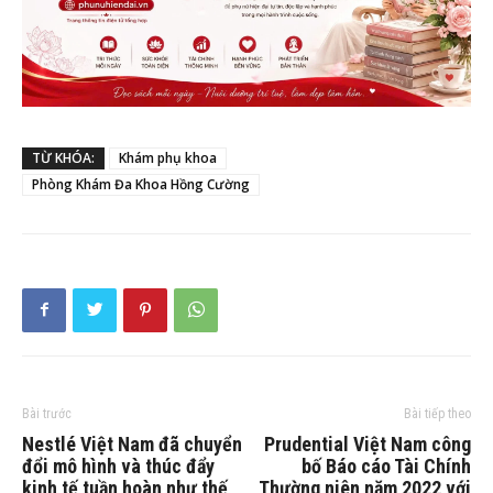
TỪ KHÓA:
Khám phụ khoa
Phòng Khám Đa Khoa Hồng Cường
Bài trước
Bài tiếp theo
Nestlé Việt Nam đã chuyển
Prudential Việt Nam công
đổi mô hình và thúc đẩy
bố Báo cáo Tài Chính
kinh tế tuần hoàn như thế
Thường niên năm 2022 với