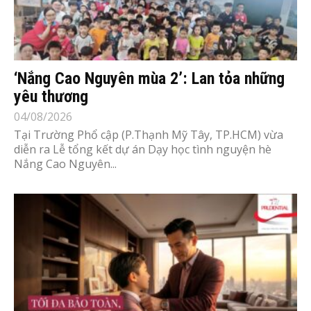
‘Nắng Cao Nguyên mùa 2’: Lan tỏa những
yêu thương
04/08/2026
Tại Trường Phổ cập (P.Thạnh Mỹ Tây, TP.HCM) vừa
diễn ra Lễ tổng kết dự án Dạy học tình nguyện hè
Nắng Cao Nguyên...