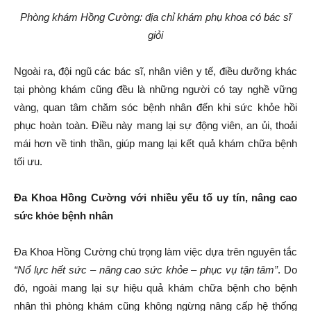
Phòng khám
Hồng Cường
: địa chỉ khám phụ khoa có bác sĩ
giỏi
Ngoài ra, đội ngũ các bác sĩ, nhân viên y tế, điều dưỡng khác
tại phòng khám cũng đều là những người có tay nghề vững
vàng, quan tâm chăm sóc bệnh nhân đến khi sức khỏe hồi
phục hoàn toàn. Điều này mang lại sự động viên, an ủi, thoải
mái hơn về tinh thần, giúp mang lại kết quả khám chữa bệnh
tối ưu.
Đa Khoa Hồng Cường với nhiều yếu tố uy tín, nâng cao
sức khỏe bệnh nhân
Đa Khoa Hồng Cường chú trọng làm việc dựa trên nguyên tắc
“
Nổ
lực hết sức – nâng cao sức khỏe – phục vụ tận tâm”
. Do
đó, ngoài mang lại sự hiệu quả khám chữa bệnh cho bệnh
nhân thì phòng khám cũng không ngừng nâng cấp hệ thống