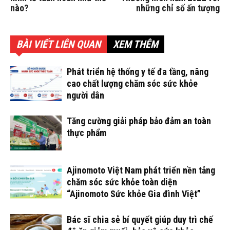
nào?
những chỉ số ấn tượng
BÀI VIẾT LIÊN QUAN
XEM THÊM
Phát triển hệ thống y tế đa tầng, nâng
cao chất lượng chăm sóc sức khỏe
người dân
Tăng cường giải pháp bảo đảm an toàn
thực phẩm
Ajinomoto Việt Nam phát triển nền tảng
chăm sóc sức khỏe toàn diện
“Ajinomoto Sức khỏe Gia đình Việt”
Bác sĩ chia sẻ bí quyết giúp duy trì chế