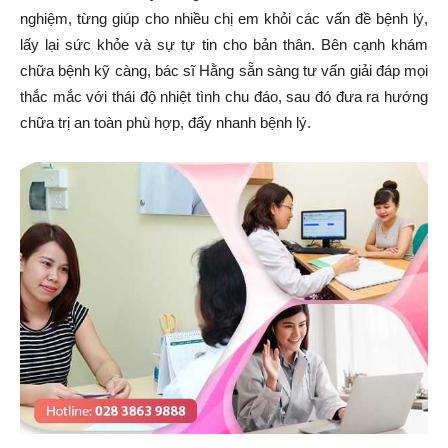
nghiệm, từng giúp cho nhiều chị em khỏi các vấn đề bệnh lý,
lấy lại sức khỏe và sự tự tin cho bản thân. Bên cạnh khám
chữa bệnh kỹ càng, bác sĩ Hằng sẵn sàng tư vấn giải đáp mọi
thắc mắc với thái độ nhiệt tình chu đáo, sau đó đưa ra hướng
chữa trị an toàn phù hợp, đẩy nhanh bệnh lý.