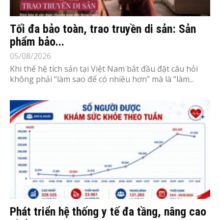
Tối đa bảo toàn, trao truyền di sản: Sản
phẩm bảo...
05/08/2026
Khi thế hệ tích sản tại Việt Nam bắt đầu đặt câu hỏi
không phải “làm sao để có nhiều hơn” mà là “làm...
Phát triển hệ thống y tế đa tầng, nâng cao