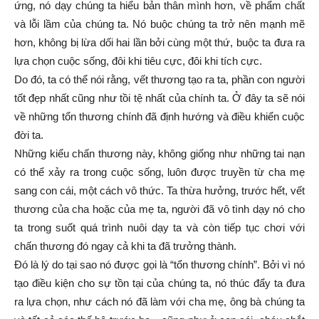
ứng, nó dạy chúng ta hiểu bản thân mình hơn, về phẩm chất
và lỗi lầm của chúng ta. Nó buộc chúng ta trở nên mạnh mẽ
hơn, không bị lừa dối hai lần bởi cùng một thứ, buộc ta đưa ra
lựa chọn cuộc sống, đôi khi tiêu cực, đôi khi tích cực.
Do đó, ta có thể nói rằng, vết thương tạo ra ta, phần con người
tốt đẹp nhất cũng như tồi tệ nhất của chính ta. Ở đây ta sẽ nói
về những tổn thương chính đã định hướng và điều khiển cuộc
đời ta.
Những kiểu chấn thương này, không giống như những tai nạn
có thể xảy ra trong cuộc sống, luôn được truyền từ cha mẹ
sang con cái, một cách vô thức. Ta thừa hưởng, trước hết, vết
thương của cha hoặc của mẹ ta, người đã vô tình dạy nó cho
ta trong suốt quá trình nuôi dạy ta và còn tiếp tục chơi với
chấn thương đó ngay cả khi ta đã trưởng thành.
Đó là lý do tại sao nó được gọi là “tổn thương chính”. Bởi vì nó
tạo điều kiện cho sự tồn tại của chúng ta, nó thúc đẩy ta đưa
ra lựa chọn, như cách nó đã làm với cha mẹ, ông bà chúng ta