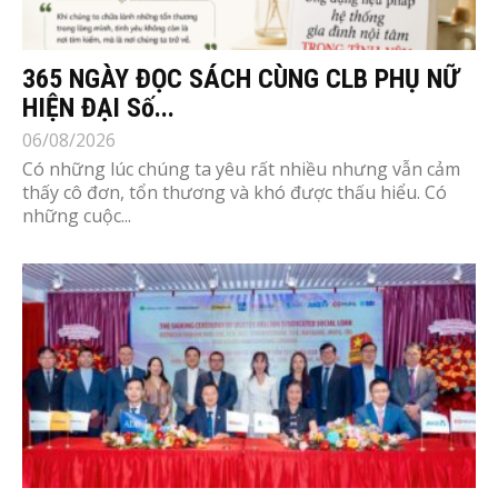
365 NGÀY ĐỌC SÁCH CÙNG CLB PHỤ NỮ
HIỆN ĐẠI Số...
06/08/2026
Có những lúc chúng ta yêu rất nhiều nhưng vẫn cảm
thấy cô đơn, tổn thương và khó được thấu hiểu. Có
những cuộc...