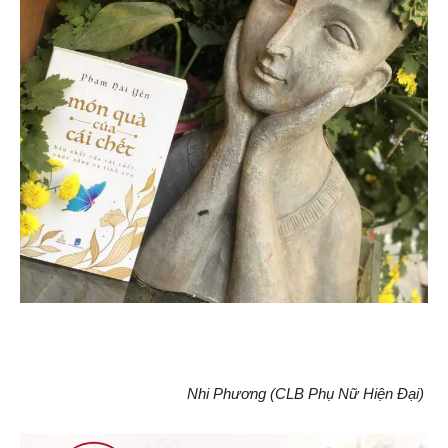
Nhi Phương (CLB Phụ Nữ Hiện Đại)