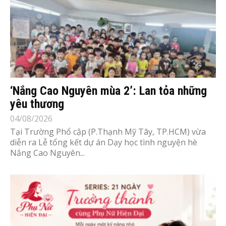
‘Nắng Cao Nguyên mùa 2’: Lan tỏa những
yêu thương
04/08/2026
Tại Trường Phổ cập (P.Thạnh Mỹ Tây, TP.HCM) vừa
diễn ra Lễ tổng kết dự án Dạy học tình nguyện hè
Nắng Cao Nguyên...