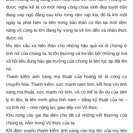
được nghe kể là có một nàng công chúa xinh đẹp tuyệt trần
đang say ngủ đằng sau khu rừng rậm rạp kia, đó là khi một
ngày ta phát hiện ra bên trong bản thân có tồn tại một tiềm
năng vô cùng to lớn đang hy vọng ta sẽ tìm đến và nhận thức
được nó.
Mụ tiên xấu xa hiện thân cho những hậu quả và di chứng ở
tính nữ của chúng ta, bị tổn thương và tra tấn bởi những gì mà
xã hội tiêu dùng hậu gia trưởng của chúng ta liên tục áp đặt lên
nó.
Thanh kiếm ánh sáng ma thuật của hoàng tử là công cụ
chuyển hóa. Thanh kiếm, sức mạnh nam tính, kết hợp với ánh
sáng ma thuật, sức mạnh nữ tính, và có thể là ẩn dụ của tâm
lý trị liệu, là liên minh giữa tính nam – bằng kỹ thuật của nó –
và tính nữ – nhờ năng lực giao tiếp với Vô thức.
Khu rừng cây gai đại diện cho tất cả những vết thương của
chúng ta, nằm trong Vô thức của ta.
Khi đâm xuyên thanh kiếm ánh sáng vào trái tim của mụ tiên