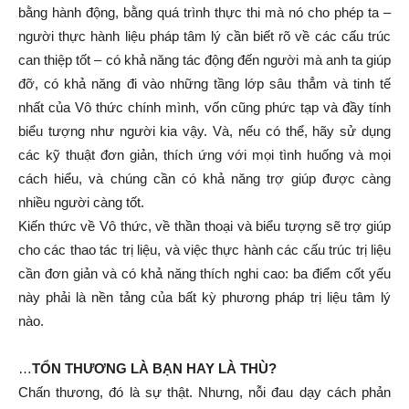
bằng hành động, bằng quá trình thực thi mà nó cho phép ta –
người thực hành liệu pháp tâm lý cần biết rõ về các cấu trúc
can thiệp tốt – có khả năng tác động đến người mà anh ta giúp
đỡ, có khả năng đi vào những tầng lớp sâu thẳm và tinh tế
nhất của Vô thức chính mình, vốn cũng phức tạp và đầy tính
biểu tượng như người kia vậy. Và, nếu có thể, hãy sử dụng
các kỹ thuật đơn giản, thích ứng với mọi tình huống và mọi
cách hiểu, và chúng cần có khả năng trợ giúp được càng
nhiều người càng tốt.
Kiến thức về Vô thức, về thần thoại và biểu tượng sẽ trợ giúp
cho các thao tác trị liệu, và việc thực hành các cấu trúc trị liệu
cần đơn giản và có khả năng thích nghi cao: ba điểm cốt yếu
này phải là nền tảng của bất kỳ phương pháp trị liệu tâm lý
nào.
…
TỔN THU
O
NG LÀ BẠN HAY LÀ THÙ?
Chấn thương, đó là sự thật. Nhưng, nỗi đau dạy cách phản