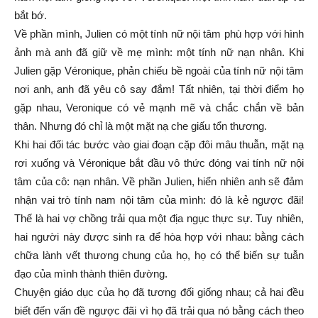
bắt bớ.
Về phần mình, Julien có một tính nữ nội tâm phù hợp với hình
ảnh mà anh đã giữ về mẹ mình: một tính nữ nạn nhân. Khi
Julien gặp Véronique, phản chiếu bề ngoài của tính nữ nội tâm
nơi anh, anh đã yêu cô say đắm! Tất nhiên, tại thời điểm họ
gặp nhau, Veronique có vẻ mạnh mẽ và chắc chắn về bản
thân. Nhưng đó chỉ là một mặt nạ che giấu tổn thương.
Khi hai đối tác bước vào giai đoạn cặp đôi mâu thuẫn, mặt nạ
rơi xuống và Véronique bắt đầu vô thức đóng vai tính nữ nội
tâm của cô: nạn nhân. Về phần Julien, hiển nhiên anh sẽ đảm
nhận vai trò tính nam nội tâm của mình: đó là kẻ ngược đãi!
Thế là hai vợ chồng trải qua một địa ngục thực sự. Tuy nhiên,
hai người này được sinh ra để hòa hợp với nhau: bằng cách
chữa lành vết thương chung của họ, họ có thể biến sự tuẫn
đạo của mình thành thiên đường.
Chuyện giáo dục của họ đã tương đối giống nhau; cả hai đều
biết đến vấn đề ngược đãi vì họ đã trải qua nó bằng cách theo