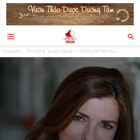
Trang chủ
Thị trường - Doanh nghiệp
CLB Phụ Nữ Hiện Đại