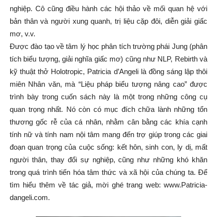
nghiệp. Cô cũng điều hành các hội thảo về mối quan hệ với
bản thân và người xung quanh, trị liệu cặp đôi, diễn giải giấc
mơ, v.v.
Được đào tạo về tâm lý học phân tích trường phái Jung (phân
tích biểu tượng, giải nghĩa giấc mơ) cũng như NLP, Rebirth và
kỹ thuật thở Holotropic, Patricia d’Angeli là đồng sáng lập thôi
miên Nhân văn, mà “Liệu pháp biểu tượng nâng cao” được
trình bày trong cuốn sách này là một trong những công cụ
quan trọng nhất. Nó còn có mục đích chữa lành những tổn
thương gốc rễ của cá nhân, nhằm cân bằng các khía cạnh
tính nữ và tính nam nội tâm mang đến trợ giúp trong các giai
đoạn quan trọng của cuộc sống: kết hôn, sinh con, ly dị, mất
người thân, thay đổi sự nghiệp, cũng như những khó khăn
trong quá trình tiến hóa tâm thức và xã hội của chúng ta. Để
tìm hiểu thêm về tác giả, mời ghé trang web: www.Patricia-
dangeli.com.