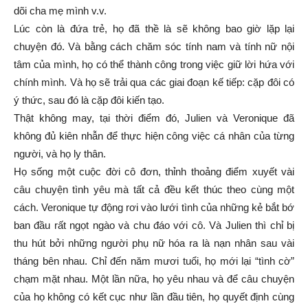
dõi cha mẹ mình v.v.
Lúc còn là đứa trẻ, họ đã thề là sẽ không bao giờ lặp lại
chuyện đó. Và bằng cách chăm sóc tính nam và tính nữ nội
tâm của mình, họ có thể thành công trong việc giữ lời hứa với
chính mình. Và họ sẽ trải qua các giai đoạn kế tiếp: cặp đôi có
ý thức, sau đó là cặp đôi kiến tạo.
Thật không may, tại thời điểm đó, Julien và Veronique đã
không đủ kiên nhẫn để thực hiện công việc cá nhân của từng
người, và họ ly thân.
Họ sống một cuộc đời cô đơn, thỉnh thoảng điểm xuyết vài
câu chuyện tình yêu mà tất cả đều kết thúc theo cùng một
cách. Veronique tự động rơi vào lưới tình của những kẻ bắt bớ
ban đầu rất ngọt ngào và chu đáo với cô. Và Julien thì chỉ bị
thu hút bởi những người phụ nữ hóa ra là nạn nhân sau vài
tháng bên nhau. Chỉ đến năm mươi tuổi, họ mới lại “tình cờ”
chạm mặt nhau. Một lần nữa, họ yêu nhau và để câu chuyện
của họ không có kết cục như lần đầu tiên, họ quyết định cùng