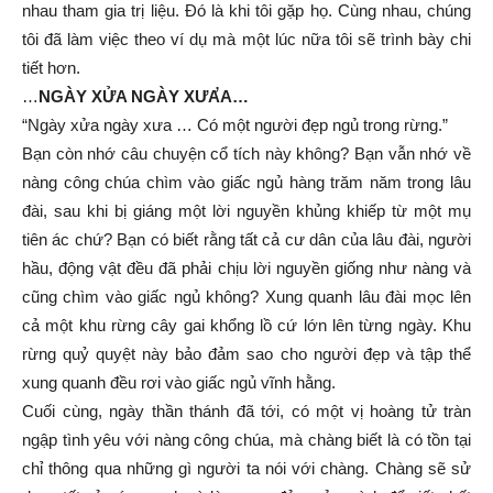
nhau tham gia trị liệu. Đó là khi tôi gặp họ. Cùng nhau, chúng
tôi đã làm việc theo ví dụ mà một lúc nữa tôi sẽ trình bày chi
tiết hơn.
…
NGÀY XỬA NGÀY XƯA
A…
“Ngày xửa ngày xưa … Có một người đẹp ngủ trong rừng.”
Bạn còn nhớ câu chuyện cổ tích này không? Bạn vẫn nhớ về
nàng công chúa chìm vào giấc ngủ hàng trăm năm trong lâu
đài, sau khi bị giáng một lời nguyền khủng khiếp từ một mụ
tiên ác chứ? Bạn có biết rằng tất cả cư dân của lâu đài, người
hầu, động vật đều đã phải chịu lời nguyền giống như nàng và
cũng chìm vào giấc ngủ không? Xung quanh lâu đài mọc lên
cả một khu rừng cây gai khổng lồ cứ lớn lên từng ngày. Khu
rừng quỷ quyệt này bảo đảm sao cho người đẹp và tập thể
xung quanh đều rơi vào giấc ngủ vĩnh hằng.
Cuối cùng, ngày thần thánh đã tới, có một vị hoàng tử tràn
ngập tình yêu với nàng công chúa, mà chàng biết là có tồn tại
chỉ thông qua những gì người ta nói với chàng. Chàng sẽ sử