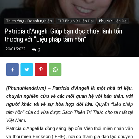
Thị trường - Doanh nghiệp
CLB Phụ Nữ Hiện Đại
Phụ Nữ Hiện Đại
Patricia d’Angeli: Giúp bạn đọc chữa lành tổn
thương với “Liệu pháp tâm hồn”
20/01/2022
0
(Phunuhiendai.vn) – Patricia d’Angeli là một nhà trị liệu,
chuyên nghiên cứu về các mối quan hệ với bản thân, với
người khác và về sự hòa hợp đôi lứa.
Quyển “Liệu pháp
tâm hồn” của cô vừa được Sách Thiện Trí Thức cho ra mắt tại
Việt Nam.
Patricia d’Angeli là đồng sáng lập của Viện thôi miên nhân văn
và thôi miên Erickson (IFHE), nơi cô tham gia đào tạo chuyên