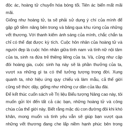
độc ác, hoàng tử chuyển hóa bóng tối. Tiên ác biến mất mãi
mãi.
Giống như hoàng tử, ta sẽ phải sử dụng ý chí của mình để
gặp gỡ tiềm năng bên trong và băng qua khu rừng của những
vết thương. Với thanh kiếm ánh sáng của mình, chắc chắn ta
chỉ có thể đạt được kỳ tích. Cuộc hôn nhân của hoàng tử và
người đẹp là cuộc hôn nhân giữa tính nam và tính nữ nội tâm
của ta, sinh ra đứa trẻ thiêng liêng của ta. Và, cũng như cặp
đôi hoàng gia, cuộc sinh hạ này sẽ là phần thưởng của ta,
vượt xa những gì ta có thể tưởng tượng trong đời. Xung
quanh ta, nhờ hiệu ứng quy chiếu và làm mẫu, cả thế giới
cũng sẽ thức dậy, giống như những cư dân của lâu đài.
Để kết thúc cuốn sách về Trị liệu Biểu tượng Nâng cao này, tôi
muốn gửi lời đến tất cả các bạn, những hoàng tử và công
chúa của thế giới này. Biết rằng mặc dù con đường đôi khi khó
khăn, mong muốn và tình yêu vẫn sẽ giúp bạn vượt qua
những vết thương đang che lấp niềm hạnh phúc bên trong