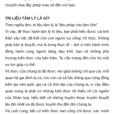
chuyển hóa đầy phép màu sẽ đến với bạn.
TRỊ LIỆU TÂM LÝ LÀ GÌ?
Theo nghĩa đen, trị liệu tâm lý là “liệu pháp cho tâm hồn”.
Vì vậy, để thực hành tâm lý trị liệu, bạn phải hiểu được cái tinh
thần sâu sắc đã thổi cho con người sự sống: Vô thức. Không
phải trên lý thuyết, mà là trong thực tế – bởi vì trên hành trình
đồng hành cùng người đang đau khổ, bạn sẽ không phô
trương kiến thức của bản thân. Ta cần mang đến cho họ một
sự trợ giúp cụ thể.
Vô thức của chúng ta đã được rèn giũa không chỉ qua các mối
quan hệ gia đình ta có, mà còn cả xã hội, thông qua cộng đồng
kiến tạo nên quốc gia và cả thời đại của chúng ta, vì vậy điều
quan trọng là phải có những kiến thức tối thiểu về cội nguồn
của Nhân loại, hiểu biết về những huyền thoại, truyền thuyết
lâu đời nhất và đã được truyền thụ đến đời chúng ta.
Và cuối cùng, bất cứ kiến thức nào cũng chỉ được xác minh