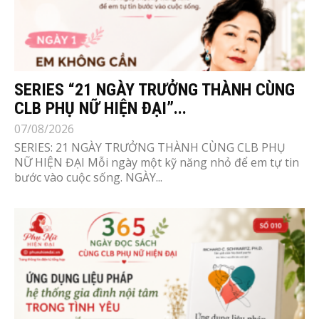
SERIES “21 NGÀY TRƯỞNG THÀNH CÙNG
CLB PHỤ NỮ HIỆN ĐẠI”...
07/08/2026
SERIES: 21 NGÀY TRƯỞNG THÀNH CÙNG CLB PHỤ
NỮ HIỆN ĐẠI Mỗi ngày một kỹ năng nhỏ để em tự tin
bước vào cuộc sống. NGÀY...