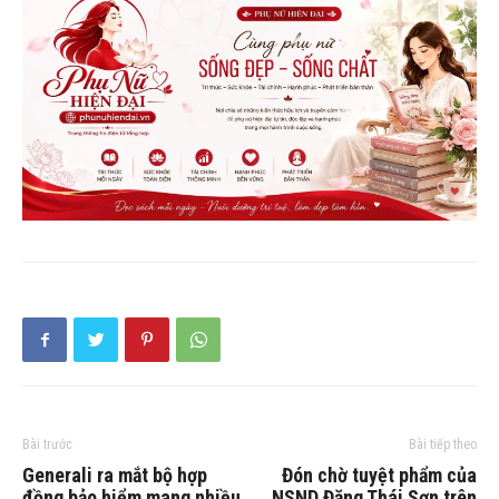
Bài trước
Bài tiếp theo
Generali ra mắt bộ hợp
Đón chờ tuyệt phẩm của
đồng bảo hiểm mang nhiều
NSND Đặng Thái Sơn trên