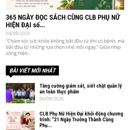
365 NGÀY ĐỌC SÁCH CÙNG CLB PHỤ NỮ
HIỆN ĐẠI số...
04/08/2026
“Chăm sóc sức khỏe không bắt đầu từ khi có bệnh, mà
bắt đầu từ những lựa chọn nhỏ mỗi ngày.” Giữa nhịp
sống hiện...
BÀI VIẾT MỚI NHẤT
Tăng cường giám sát, siết chặt quản lý
an toàn thực phẩm
06/08/2026
CLB Phụ Nữ Hiện Đại khởi động chương
trình: “21 Ngày Trưởng Thành Cùng
Phụ...