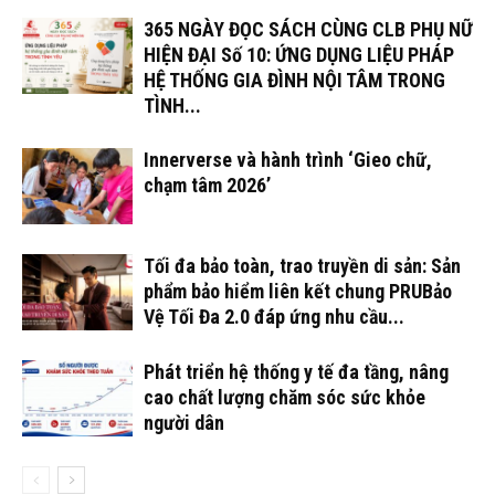
365 NGÀY ĐỌC SÁCH CÙNG CLB PHỤ NỮ
HIỆN ĐẠI Số 10: ỨNG DỤNG LIỆU PHÁP
HỆ THỐNG GIA ĐÌNH NỘI TÂM TRONG
TÌNH...
Innerverse và hành trình ‘Gieo chữ,
chạm tâm 2026’
Tối đa bảo toàn, trao truyền di sản: Sản
phẩm bảo hiểm liên kết chung PRUBảo
Vệ Tối Đa 2.0 đáp ứng nhu cầu...
Phát triển hệ thống y tế đa tầng, nâng
cao chất lượng chăm sóc sức khỏe
người dân