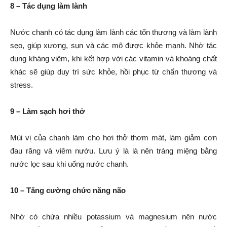
8 – Tác dụng làm lành
Nước chanh có tác dụng làm lành các tổn thương và làm lành
sẹo, giúp xương, sụn và các mô được khỏe mạnh. Nhờ tác
dụng kháng viêm, khi kết hợp với các vitamin và khoáng chất
khác sẽ giúp duy trì sức khỏe, hồi phục từ chấn thương và
stress.
9 – Làm sạch hơi thở
Mùi vị của chanh làm cho hơi thở thơm mát, làm giảm cơn
đau răng và viêm nướu. Lưu ý là là nên tráng miệng bằng
nước lọc sau khi uống nước chanh.
10 – Tăng cường chức năng não
Nhờ có chứa nhiều potassium và magnesium nên nước