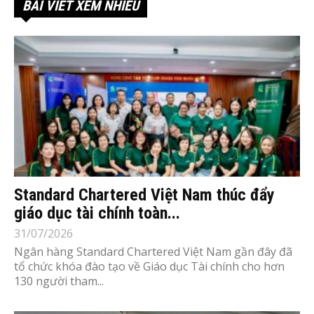
BÀI VIẾT XEM NHIỀU
Standard Chartered Việt Nam thúc đẩy
giáo dục tài chính toàn...
31/07/2026
Ngân hàng Standard Chartered Việt Nam gần đây đã
tổ chức khóa đào tạo về Giáo dục Tài chính cho hơn
130 người tham...