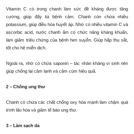
Vitamin C có trong chanh làm sức đề kháng được tăng
cường, giúp đẩy lùi bệnh cảm. Chanh còn chứa nhiều
potassium, giúp điều hòa huyết áp. Nhờ có nhiều vitamin C và
ascorbic acid, nước chanh ấm có chức năng kháng khuẩn,
làm giảm triệu chứng của bệnh hen suyễn. Giúp hấp thụ sắt,
tốt cho hệ miễn dịch.
Ngoài ra, nhờ có chứa saponin – tác nhân kháng vi sinh nên
giúp chống lại cảm lạnh và cảm cúm hiệu quả.
2 – Chống ung thư
Chanh có chứa các chất chống oxy hóa mạnh làm chậm quá
trình lão hóa và giảm tế bào ung thư.
3 – Làm sạch da