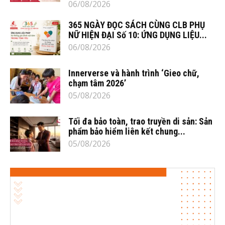
06/08/2026
365 NGÀY ĐỌC SÁCH CÙNG CLB PHỤ
NỮ HIỆN ĐẠI Số 10: ỨNG DỤNG LIỆU...
06/08/2026
Innerverse và hành trình ‘Gieo chữ,
chạm tâm 2026’
05/08/2026
Tối đa bảo toàn, trao truyền di sản: Sản
phẩm bảo hiểm liên kết chung...
05/08/2026