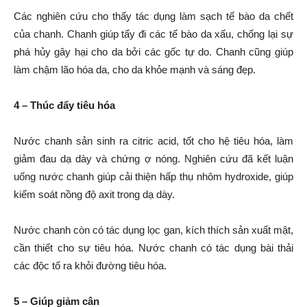
Các nghiên cứu cho thấy tác dụng làm sạch tế bào da chết
của chanh. Chanh giúp tẩy đi các tế bào da xấu, chống lại sự
phá hủy gây hại cho da bởi các gốc tự do. Chanh cũng giúp
làm chậm lão hóa da, cho da khỏe mạnh và sáng đẹp.
4 – Thúc đẩy tiêu hóa
Nước chanh sản sinh ra citric acid, tốt cho hệ tiêu hóa, làm
giảm đau dạ dày và chứng ợ nóng. Nghiên cứu đã kết luận
uống nước chanh giúp cải thiện hấp thụ nhôm hydroxide, giúp
kiểm soát nồng độ axit trong dạ dày.
Nước chanh còn có tác dụng lọc gan, kích thích sản xuất mật,
cần thiết cho sự tiêu hóa. Nước chanh có tác dụng bài thải
các độc tố ra khỏi đường tiêu hóa.
5 – Giúp giảm cân