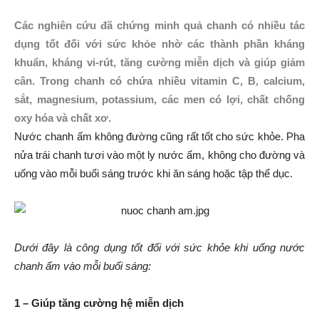
Các nghiên cứu đã chứng minh quả chanh có nhiều tác
dụng tốt đối với sức khỏe nhờ các thành phần kháng
khuẩn, kháng vi-rút, tăng cường miễn dịch và giúp giảm
cân. Trong chanh có chứa nhiều vitamin C, B, calcium,
sắt, magnesium, potassium, các men có lợi, chất chống
oxy hóa và chất xơ.
Nước chanh ấm không đường cũng rất tốt cho sức khỏe. Pha
nửa trái chanh tươi vào một ly nước ấm, không cho đường và
uống vào mỗi buổi sáng trước khi ăn sáng hoặc tập thể dục.
Dưới đây là công dụng tốt đối với sức khỏe khi uống nước
chanh ấm vào mỗi buổi sáng:
1 – Giúp tăng cường hệ miễn dịch