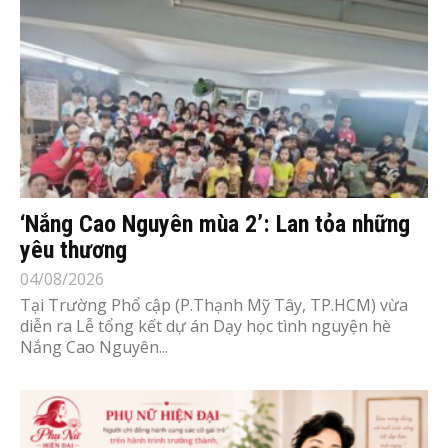
‘Nắng Cao Nguyên mùa 2’: Lan tỏa những
yêu thương
04/08/2026
Tại Trường Phổ cập (P.Thạnh Mỹ Tây, TP.HCM) vừa
diễn ra Lễ tổng kết dự án Dạy học tình nguyện hè
Nắng Cao Nguyên...