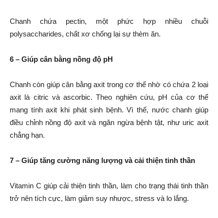
Chanh chứa pectin, một phức hợp nhiều chuỗi
polysaccharides, chất xơ chống lại sự thèm ăn.
6 – Giúp cân bằng nồng độ pH
Chanh còn giúp cân bằng axit trong cơ thể nhờ có chứa 2 loại
axit là citric và ascorbic. Theo nghiên cứu, pH của cơ thể
mang tính axit khi phát sinh bệnh. Vì thế, nước chanh giúp
điều chỉnh nồng độ axit và ngăn ngừa bệnh tật, như uric axit
chẳng hạn.
7 – Giúp tăng cường năng lượng và cải thiện tinh thần
Vitamin C giúp cải thiện tinh thần, làm cho trạng thái tinh thần
trở nên tích cực, làm giảm suy nhược, stress và lo lắng.