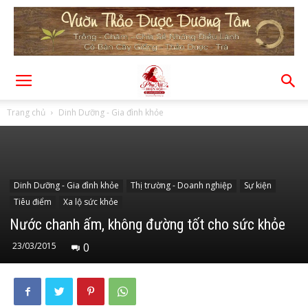
Trang chủ
Dinh Dưỡng - Gia đình khỏe
Dinh Dưỡng - Gia đình khỏe
Thị trường - Doanh nghiệp
Sự kiện
Tiêu điểm
Xa lộ sức khỏe
Nước chanh ấm, không đường tốt cho sức khỏe
23/03/2015
0