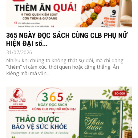
365 NGÀY ĐỌC SÁCH CÙNG CLB PHỤ NỮ
HIỆN ĐẠI số...
31/07/2026
Nhiều khi chúng ta không thật sự đói, mà chỉ đang
“thèm” vì cảm xúc, thói quen hoặc căng thẳng. Ăn
kiêng mãi mà vẫn...