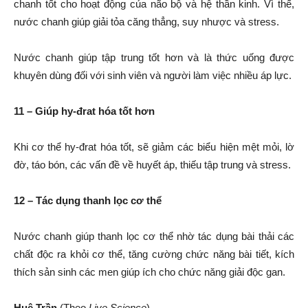
chanh tốt cho hoạt động của não bộ và hệ thần kinh. Vì thế,
nước chanh giúp giải tỏa căng thẳng, suy nhược và stress.
Nước chanh giúp tập trung tốt hơn và là thức uống được
khuyên dùng đối với sinh viên và người làm việc nhiều áp lực.
11 – Giúp hy-đrat hóa tốt hơn
Khi cơ thể hy-đrat hóa tốt, sẽ giảm các biểu hiện mệt mỏi, lờ
đờ, táo bón, các vấn đề về huyết áp, thiếu tập trung và stress.
12 – Tác dụng thanh lọc cơ thể
Nước chanh giúp thanh lọc cơ thể nhờ tác dụng bài thải các
chất độc ra khỏi cơ thể, tăng cường chức năng bài tiết, kích
thích sản sinh các men giúp ích cho chức năng giải độc gan.
Huệ Trần
(Theo
Live Science
)