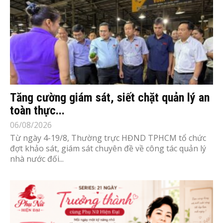
Tăng cường giám sát, siết chặt quản lý an
toàn thực...
06/08/2026
Từ ngày 4-19/8, Thường trực HĐND TPHCM tổ chức
đợt khảo sát, giám sát chuyên đề về công tác quản lý
nhà nước đối...