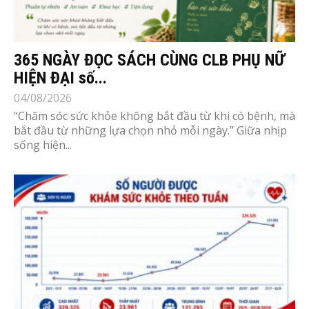
365 NGÀY ĐỌC SÁCH CÙNG CLB PHỤ NỮ
HIỆN ĐẠI số...
04/08/2026
“Chăm sóc sức khỏe không bắt đầu từ khi có bệnh, mà
bắt đầu từ những lựa chọn nhỏ mỗi ngày.” Giữa nhịp
sống hiện...