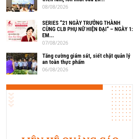
08/08/2026
SERIES “21 NGÀY TRƯỞNG THÀNH
CÙNG CLB PHỤ NỮ HIỆN ĐẠI” – NGÀY 1:
EM...
07/08/2026
Tăng cường giám sát, siết chặt quản lý
an toàn thực phẩm
06/08/2026