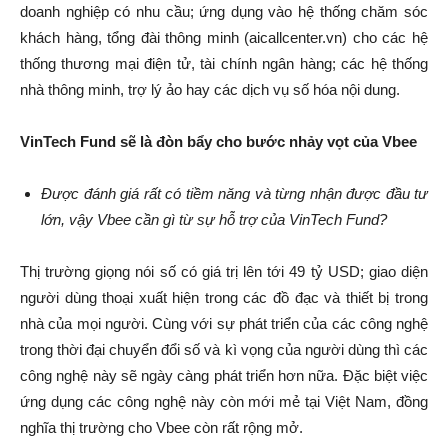
doanh nghiệp có nhu cầu; ứng dụng vào hệ thống chăm sóc
khách hàng, tổng đài thông minh (aicallcenter.vn) cho các hệ
thống thương mại điện tử, tài chính ngân hàng; các hệ thống
nhà thông minh, trợ lý ảo hay các dịch vụ số hóa nội dung.
VinTech Fund sẽ là đòn bẩy cho bước nhảy vọt của Vbee
Được đánh giá rất có tiềm năng và từng nhận được đầu tư
lớn, vậy Vbee cần gì từ sự hỗ trợ của VinTech Fund?
Thị trường giọng nói số có giá trị lên tới 49 tỷ USD; giao diện
người dùng thoại xuất hiện trong các đồ đạc và thiết bị trong
nhà của mọi người. Cùng với sự phát triển của các công nghệ
trong thời đại chuyển đổi số và kì vọng của người dùng thì các
công nghệ này sẽ ngày càng phát triển hơn nữa. Đặc biệt việc
ứng dụng các công nghệ này còn mới mẻ tại Việt Nam, đồng
nghĩa thị trường cho Vbee còn rất rộng mở.