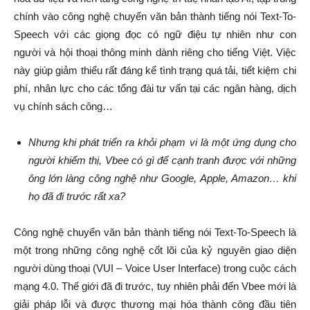
chính vào công nghệ chuyển văn bản thành tiếng nói Text-To-
Speech với các giọng đọc có ngữ điệu tự nhiên như con
người và hội thoại thông minh dành riêng cho tiếng Việt. Việc
này giúp giảm thiểu rất đáng kể tình trạng quá tải, tiết kiệm chi
phí, nhân lực cho các tổng đài tư vấn tại các ngân hàng, dịch
vụ chính sách công…
Nhưng khi phát triển ra khỏi phạm vi là một ứng dụng cho
người khiếm thị, Vbee có gì để cạnh tranh được với những
ông lớn làng công nghệ như Google, Apple, Amazon… khi
họ đã đi trước rất xa?
Công nghệ chuyển văn bản thành tiếng nói Text-To-Speech là
một trong những công nghệ cốt lõi của kỷ nguyên giao diện
người dùng thoại (VUI – Voice User Interface) trong cuộc cách
mạng 4.0. Thế giới đã đi trước, tuy nhiên phải đến Vbee mới là
giải pháp lỗi và được thương mại hóa thành công đầu tiên