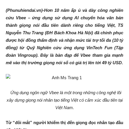
(Phunuhiendai.vn)-Hơn 10 năm ấp ủ và dày công nghiên
cứu Vbee – ứng dụng sử dụng AI chuyển hóa văn bản
thành giọng nói đầu tiên dành riêng cho tiếng Việt, TS
Nguyễn Thu Trang (ĐH Bách Khoa Hà Nội) đã chinh phục
được hội đồng thẩm định và nhận mức tài trợ tối đa (10 tỷ
đồng) từ Quỹ Nghiên cứu ứng dụng VinTech Fun (Tập
đoàn Vingroup). Đây là bàn đạp để Vbee tham gia mạnh
mẽ vào thị trường giọng nói số có giá trị lên tới 49 tỷ USD.
Ứng dụng ngôn ngữ Vbee là một trong những công nghệ lõi
xây dựng giọng nói nhân tạo tiếng Việt có cảm xúc đầu tiên tại
Việt Nam.
Từ “đôi mắt” người khiếm thị đến giọng đọc nhân tạo đầu