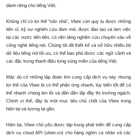
dành riêng cho tiếng Việt.
Không chỉ có lợi thế “sân nhà”, Vbee còn quy tụ được những
tiến sĩ, kỹ sư nghiên cứu đam mê, được đào tạo và làm việc
tại các nước tiên tiến, có nền tảng nghiên cứu chuyên sâu về
công nghệ tiếng nói. Chúng tôi đã thiết kế và sở hữu nhiều bộ
dữ liệu tiếng nói tối ưu, có thể bao phủ được các ngữ cảnh và
các đặc trưng thanh điệu từng vùng miền của tiếng Việt.
Mặc dù có những tập đoàn lớn cung cấp dịch vụ này nhưng
lợi thế của Vbee là có thể phản ứng nhanh, tùy biến tốt để có
thể nhanh chóng len lỏi và dần dần lấp đầy thị trường ngách.
Chính vì thế, đây là một mục tiêu chủ chốt của Vbee trong
hiện tại và tương lai gần.
Hiện tại, Vbee chủ yếu được tập trung phát triển để cung cấp
dịch vụ cloud API (vbee.vn) cho hàng nghìn cá nhân và các