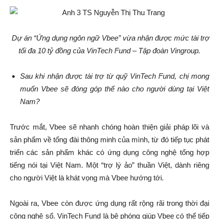
Dự án “Ứng dụng ngôn ngữ Vbee” vừa nhận được mức tài trợ
tối đa 10 tỷ đồng của VinTech Fund – Tập đoàn Vingroup.
Sau khi nhận được tài trợ từ quỹ VinTech Fund, chị mong
muốn Vbee sẽ đóng góp thế nào cho người dùng tại Việt
Nam?
Trước mắt, Vbee sẽ nhanh chóng hoàn thiện giải pháp lõi và
sản phẩm về tổng đài thông minh của mình, từ đó tiếp tục phát
triển các sản phẩm khác có ứng dụng công nghệ tổng hợp
tiếng nói tại Việt Nam. Một “trợ lý ảo” thuần Việt, dành riêng
cho người Việt là khát vọng mà Vbee hướng tới.
Ngoài ra, Vbee còn được ứng dụng rất rộng rãi trong thời đại
công nghệ số. VinTech Fund là bệ phóng giúp Vbee có thể tiếp