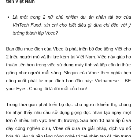
tiên Việt Nam
Là một trong 2 nữ chủ nhiệm dự án nhận tài trợ của
VinTech Fund, xin chị cho biết điều gì đưa chị đến với ý
tưởng thành lập Vbee?
Ban đầu mục đích của Vbee là phát triển bộ đọc tiếng Việt cho
2 triệu người mù và thị lực kém tại Việt Nam. Việc này giúp họ
thuận tiện hơn trong việc sử dụng máy tính và tiếp cận tri thức
giống như người mắt sáng. Slogan của Vbee theo nghĩa hẹp
cũng xuất phát từ mục đích ban đầu này: Vietnamese – BE
your Eyes. Chúng tôi là đôi mắt của bạn!
Trong thời gian phát triển bộ đọc cho người khiếm thị, chúng
tôi nhận thấy nhu cầu sử dụng giọng đọc nhân tạo ngày một
lớn ở nhiều lĩnh vực trên thị trường. Sau hơn 10 năm ấp ủ và
dày công nghiên cứu, Vbee đã đưa ra giải pháp, dịch vụ số
hóa dữ liệu và nền tảng công nghệ trí tuệ nhân tạo AI, tập trung