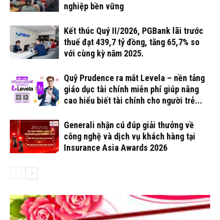
nghiệp bền vững
Kết thúc Quý II/2026, PGBank lãi trước
thuế đạt 439,7 tỷ đồng, tăng 65,7% so
với cùng kỳ năm 2025.
Quỹ Prudence ra mắt Levela – nền tảng
giáo dục tài chính miễn phí giúp nâng
cao hiểu biết tài chính cho người trẻ...
Generali nhận cú đúp giải thưởng về
công nghệ và dịch vụ khách hàng tại
Insurance Asia Awards 2026