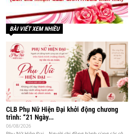
BÀI VIẾT XEM NHIỀU
CLB Phụ Nữ Hiện Đại khởi động chương
trình: “21 Ngày...
06/08/2026
Phụ Nữ Hiện Đại – Người chị đồng hành cùng các cô