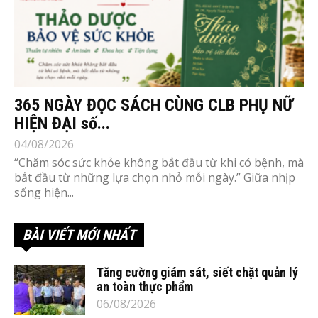
365 NGÀY ĐỌC SÁCH CÙNG CLB PHỤ NỮ
HIỆN ĐẠI số...
04/08/2026
“Chăm sóc sức khỏe không bắt đầu từ khi có bệnh, mà
bắt đầu từ những lựa chọn nhỏ mỗi ngày.” Giữa nhịp
sống hiện...
BÀI VIẾT MỚI NHẤT
Tăng cường giám sát, siết chặt quản lý
an toàn thực phẩm
06/08/2026