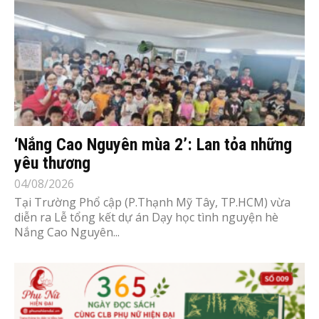
‘Nắng Cao Nguyên mùa 2’: Lan tỏa những
yêu thương
04/08/2026
Tại Trường Phổ cập (P.Thạnh Mỹ Tây, TP.HCM) vừa
diễn ra Lễ tổng kết dự án Dạy học tình nguyện hè
Nắng Cao Nguyên...