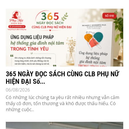
365 NGÀY ĐỌC SÁCH CÙNG CLB PHỤ NỮ
HIỆN ĐẠI Số...
06/08/2026
Có những lúc chúng ta yêu rất nhiều nhưng vẫn cảm
thấy cô đơn, tổn thương và khó được thấu hiểu. Có
những cuộc...