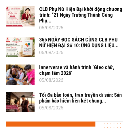
CLB Phụ Nữ Hiện Đại khởi động chương
trình: “21 Ngày Trưởng Thành Cùng
Phụ...
06/08/2026
365 NGÀY ĐỌC SÁCH CÙNG CLB PHỤ
NỮ HIỆN ĐẠI Số 10: ỨNG DỤNG LIỆU...
06/08/2026
Innerverse và hành trình ‘Gieo chữ,
chạm tâm 2026’
05/08/2026
Tối đa bảo toàn, trao truyền di sản: Sản
phẩm bảo hiểm liên kết chung...
05/08/2026