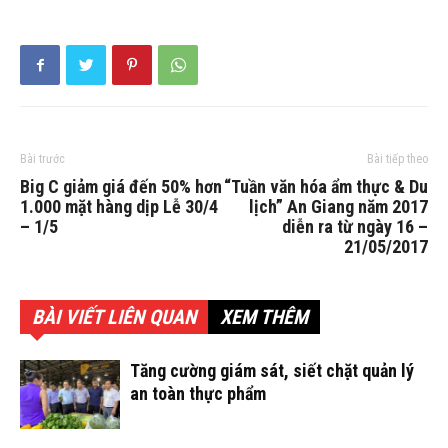
Bài trước
Bài tiếp theo
Big C giảm giá đến 50% hơn
“Tuần văn hóa ẩm thực & Du
1.000 mặt hàng dịp Lễ 30/4
lịch” An Giang năm 2017
– 1/5
diễn ra từ ngày 16 –
21/05/2017
BÀI VIẾT LIÊN QUAN
XEM THÊM
Tăng cường giám sát, siết chặt quản lý
an toàn thực phẩm