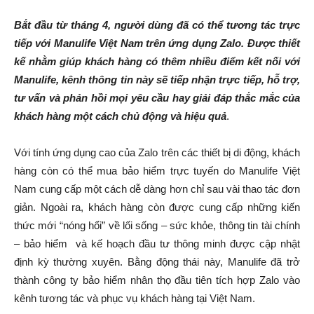
Bắt đầu từ tháng 4, người dùng đã có thể tương tác trực
tiếp với Manulife Việt Nam trên ứng dụng Zalo. Được thiết
kế nhằm giúp khách hàng có thêm nhiều điểm kết nối với
Manulife, kênh thông tin này sẽ tiếp nhận trực tiếp, hỗ trợ,
tư vấn và phản hồi mọi yêu cầu hay giải đáp thắc mắc của
khách hàng một cách chủ động và hiệu quả
.
Với tính ứng dụng cao của Zalo trên các thiết bị di động, khách
hàng còn có thể mua bảo hiểm trực tuyến do Manulife Việt
Nam cung cấp một cách dễ dàng hơn chỉ sau vài thao tác đơn
giản. Ngoài ra, khách hàng còn được cung cấp những kiến
thức mới “nóng hổi” về lối sống – sức khỏe, thông tin tài chính
– bảo hiểm và kế hoạch đầu tư thông minh được cập nhật
định kỳ thường xuyên. Bằng động thái này, Manulife đã trở
thành công ty bảo hiểm nhân thọ đầu tiên tích hợp Zalo vào
kênh tương tác và phục vụ khách hàng tại Việt Nam.