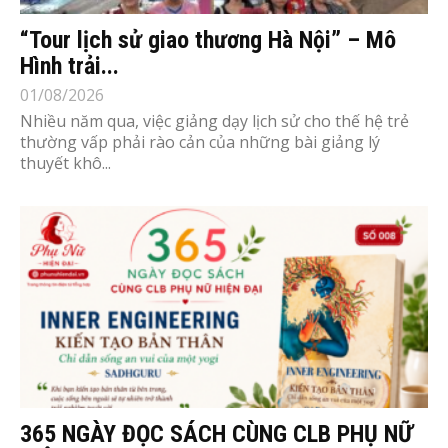
“Tour lịch sử giao thương Hà Nội” – Mô
Hình trải...
01/08/2026
Nhiều năm qua, việc giảng dạy lịch sử cho thế hệ trẻ
thường vấp phải rào cản của những bài giảng lý
thuyết khô...
365 NGÀY ĐỌC SÁCH CÙNG CLB PHỤ NỮ