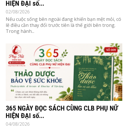
HIỆN ĐẠI số...
02/08/2026
Nếu cuộc sống bên ngoài đang khiến bạn mệt mỏi, có
lẽ điều cần thay đổi trước tiên là thế giới bên trong.
Trong hành...
365 NGÀY ĐỌC SÁCH CÙNG CLB PHỤ NỮ
HIỆN ĐẠI số...
04/08/2026