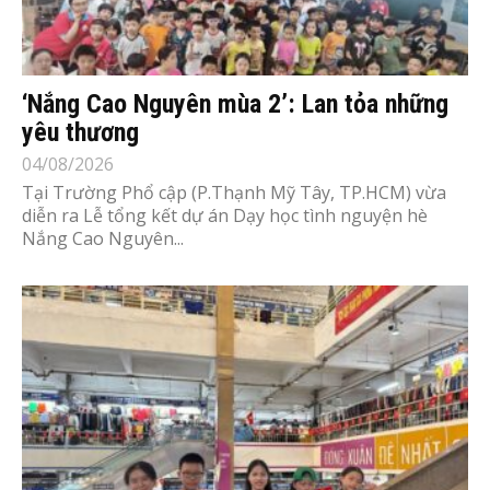
‘Nắng Cao Nguyên mùa 2’: Lan tỏa những
yêu thương
04/08/2026
Tại Trường Phổ cập (P.Thạnh Mỹ Tây, TP.HCM) vừa
diễn ra Lễ tổng kết dự án Dạy học tình nguyện hè
Nắng Cao Nguyên...