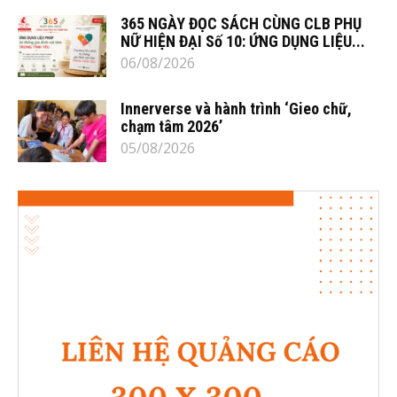
365 NGÀY ĐỌC SÁCH CÙNG CLB PHỤ
NỮ HIỆN ĐẠI Số 10: ỨNG DỤNG LIỆU...
06/08/2026
Innerverse và hành trình ‘Gieo chữ,
chạm tâm 2026’
05/08/2026