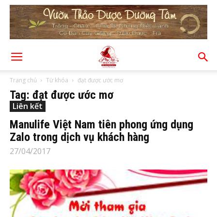
Trang chủ
Từ khóa
đạt được ước mơ
Tag: đạt được ước mơ
Liên kết
Manulife Việt Nam tiên phong ứng dụng
Zalo trong dịch vụ khách hàng
27/04/2017