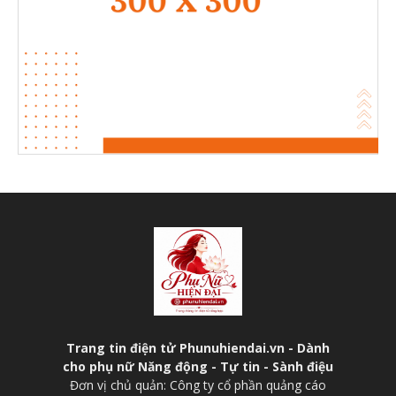
Trang tin điện tử Phunuhiendai.vn - Dành
cho phụ nữ Năng động - Tự tin - Sành điệu
Đơn vị chủ quản: Công ty cổ phần quảng cáo