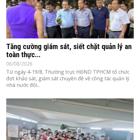
Tăng cường giám sát, siết chặt quản lý an
toàn thực...
06/08/2026
Từ ngày 4-19/8, Thường trực HĐND TPHCM tổ chức
đợt khảo sát, giám sát chuyên đề về công tác quản lý
nhà nước đối...