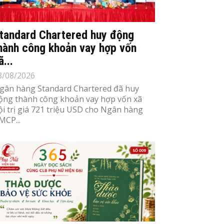
tandard Chartered huy động
hành công khoản vay hợp vốn
ã...
8/08/2026
gân hàng Standard Chartered đã huy
ộng thành công khoản vay hợp vốn xã
ội trị giá 721 triệu USD cho Ngân hàng
MCP...