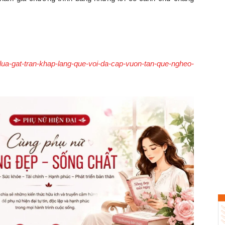
/lua-gat-tran-khap-lang-que-voi-da-cap-vuon-tan-que-ngheo-