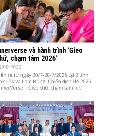
nnerverse và hành trình ‘Gieo
hữ, chạm tâm 2026’
5/08/2026
iễn ra từ ngày 20/7-28/7/2026 tại 2 tỉnh
ắk Lắk và Lâm Đồng, Chiến dịch Hè 2026
InnerVerse – Gieo chữ, chạm tâm” do...