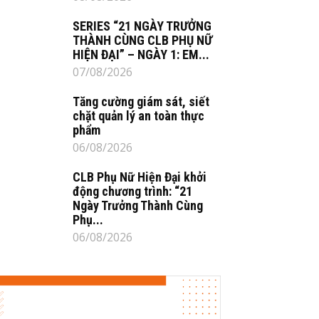
SERIES “21 NGÀY TRƯỞNG
THÀNH CÙNG CLB PHỤ NỮ
HIỆN ĐẠI” – NGÀY 1: EM...
07/08/2026
Tăng cường giám sát, siết
chặt quản lý an toàn thực
phẩm
06/08/2026
CLB Phụ Nữ Hiện Đại khởi
động chương trình: “21
Ngày Trưởng Thành Cùng
Phụ...
06/08/2026