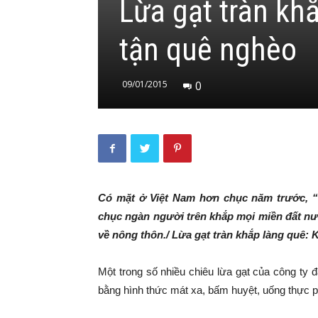
Lừa gạt tràn kh
tận quê nghèo
09/01/2015
0
Có mặt ở Việt Nam hơn chục năm trước, “la
chục ngàn người trên khắp mọi miền đất nươ
về nông thôn./ Lừa gạt tràn khắp làng quê
Một trong số nhiều chiêu lừa gạt của công ty đ
bằng hình thức mát xa, bấm huyệt, uống thực