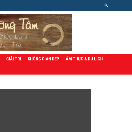
GIẢI TRÍ
KHÔNG GIAN ĐẸP
ẨM THỰC & DU LỊCH