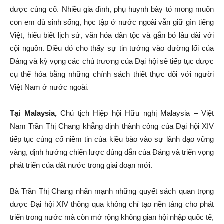
được củng cố. Nhiều gia đình, phụ huynh bày tỏ mong muốn
con em dù sinh sống, học tập ở nước ngoài vẫn giữ gìn tiếng
Việt, hiểu biết lịch sử, văn hóa dân tộc và gắn bó lâu dài với
cội nguồn. Điều đó cho thấy sự tin tưởng vào đường lối của
Đảng và kỳ vọng các chủ trương của Đại hội sẽ tiếp tục được
cụ thể hóa bằng những chính sách thiết thực đối với người
Việt Nam ở nước ngoài.
Tại Malaysia,
Chủ tịch Hiệp hội Hữu nghị Malaysia – Việt
Nam Trần Thị Chang khẳng định thành công của Đại hội XIV
tiếp tục củng cố niềm tin của kiều bào vào sự lãnh đạo vững
vàng, định hướng chiến lược đúng đắn của Đảng và triển vọng
phát triển của đất nước trong giai đoạn mới.
Bà Trần Thị Chang nhấn mạnh những quyết sách quan trọng
được Đại hội XIV thông qua không chỉ tạo nền tảng cho phát
triển trong nước mà còn mở rộng không gian hội nhập quốc tế,