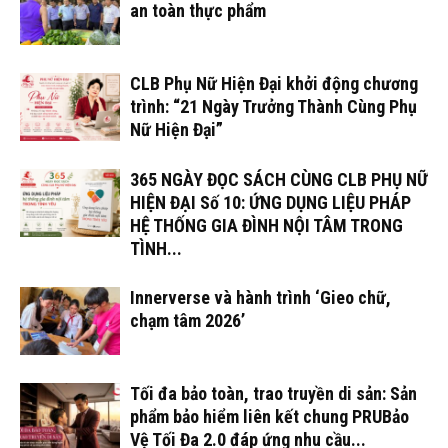
an toàn thực phẩm
CLB Phụ Nữ Hiện Đại khởi động chương
trình: “21 Ngày Trưởng Thành Cùng Phụ
Nữ Hiện Đại”
365 NGÀY ĐỌC SÁCH CÙNG CLB PHỤ NỮ
HIỆN ĐẠI Số 10: ỨNG DỤNG LIỆU PHÁP
HỆ THỐNG GIA ĐÌNH NỘI TÂM TRONG
TÌNH...
Innerverse và hành trình ‘Gieo chữ,
chạm tâm 2026’
Tối đa bảo toàn, trao truyền di sản: Sản
phẩm bảo hiểm liên kết chung PRUBảo
Vệ Tối Đa 2.0 đáp ứng nhu cầu...