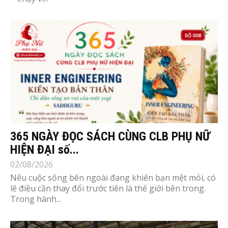
365 NGÀY ĐỌC SÁCH CÙNG CLB PHỤ NỮ
HIỆN ĐẠI số...
02/08/2026
Nếu cuộc sống bên ngoài đang khiến bạn mệt mỏi, có
lẽ điều cần thay đổi trước tiên là thế giới bên trong.
Trong hành...