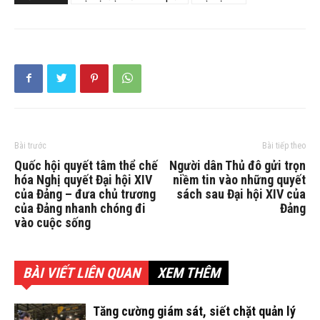
Bài trước
Bài tiếp theo
Quốc hội quyết tâm thể chế
Người dân Thủ đô gửi trọn
hóa Nghị quyết Đại hội XIV
niềm tin vào những quyết
của Đảng – đưa chủ trương
sách sau Đại hội XIV của
của Đảng nhanh chóng đi
Đảng
vào cuộc sống
BÀI VIẾT LIÊN QUAN
XEM THÊM
Tăng cường giám sát, siết chặt quản lý