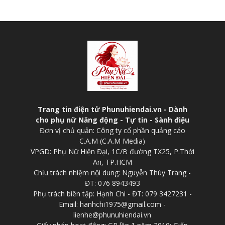
Trang tin điện tử Phunuhiendai.vn - Dành
cho phụ nữ Năng động - Tự tin - Sành điệu
Đơn vị chủ quản: Công ty cổ phần quảng cáo
C.A.M (C.A.M Media)
VPGD: Phụ Nữ Hiện Đại, 1C/B đường TX25, P.Thới
An, TP.HCM
Chịu trách nhiệm nội dung: Nguyễn Thùy Trang -
ĐT: 076 8943493
Phụ trách biên tập: Hạnh Chi - ĐT: 079 3427231 -
Email: hanhchi1975@gmail.com -
lienhe@phunuhiendai.vn