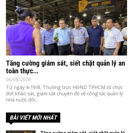
Tăng cường giám sát, siết chặt quản lý an
toàn thực...
06/08/2026
Từ ngày 4-19/8, Thường trực HĐND TPHCM tổ chức
đợt khảo sát, giám sát chuyên đề về công tác quản lý
nhà nước đối...
BÀI VIẾT MỚI NHẤT