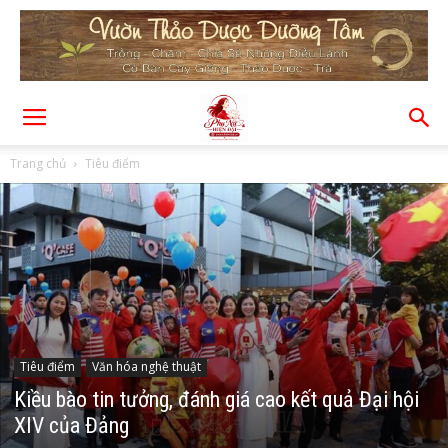
Trang chủ
Tiêu điểm
Tiêu điểm
Văn hóa nghệ thuật
Kiều bào tin tưởng, đánh giá cao kết quả Đại hội
XIV của Đảng