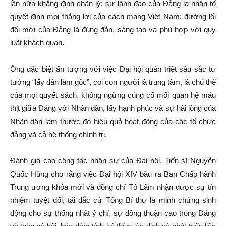
lần nữa khẳng định chân lý: sự lãnh đạo của Đảng là nhân tố
quyết định mọi thắng lợi của cách mạng Việt Nam; đường lối
đổi mới của Đảng là đúng đắn, sáng tạo và phù hợp với quy
luật khách quan.
Ông đặc biệt ấn tượng với việc Đại hội quán triệt sâu sắc tư
tưởng “lấy dân làm gốc”, coi con người là trung tâm, là chủ thể
của mọi quyết sách, không ngừng củng cố mối quan hệ máu
thịt giữa Đảng với Nhân dân, lấy hạnh phúc và sự hài lòng của
Nhân dân làm thước đo hiệu quả hoạt động của các tổ chức
đảng và cả hệ thống chính trị.
Đánh giá cao công tác nhân sự của Đại hội, Tiến sĩ Nguyễn
Quốc Hùng cho rằng việc Đại hội XIV bầu ra Ban Chấp hành
Trung ương khóa mới và đồng chí Tô Lâm nhận được sự tín
nhiệm tuyệt đối, tái đắc cử Tổng Bí thư là minh chứng sinh
động cho sự thống nhất ý chí, sự đồng thuận cao trong Đảng