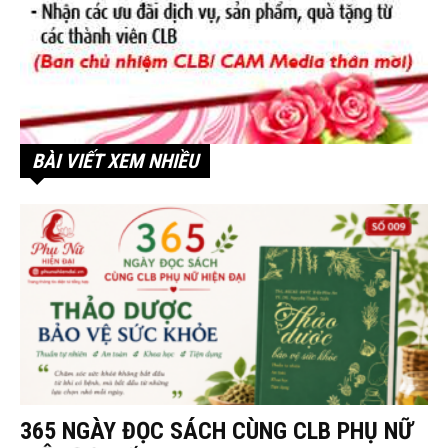
BÀI VIẾT XEM NHIỀU
365 NGÀY ĐỌC SÁCH CÙNG CLB PHỤ NỮ