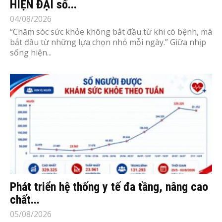
HIỆN ĐẠI số...
04/08/2026
“Chăm sóc sức khỏe không bắt đầu từ khi có bệnh, mà
bắt đầu từ những lựa chọn nhỏ mỗi ngày.” Giữa nhịp
sống hiện...
Phát triển hệ thống y tế đa tầng, nâng cao
chất...
05/08/2026