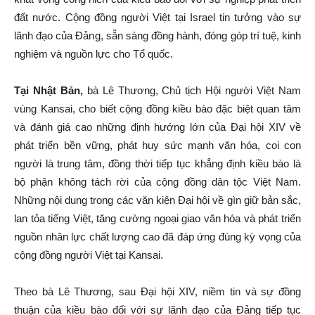
đất nước. Cộng đồng người Việt tại Israel tin tưởng vào sự
lãnh đạo của Đảng, sẵn sàng đồng hành, đóng góp trí tuệ, kinh
nghiệm và nguồn lực cho Tổ quốc.
Tại Nhật Bản,
bà Lê Thương, Chủ tịch Hội người Việt Nam
vùng Kansai, cho biết cộng đồng kiều bào đặc biệt quan tâm
và đánh giá cao những định hướng lớn của Đại hội XIV về
phát triển bền vững, phát huy sức mạnh văn hóa, coi con
người là trung tâm, đồng thời tiếp tục khẳng định kiều bào là
bộ phận không tách rời của cộng đồng dân tộc Việt Nam.
Những nội dung trong các văn kiện Đại hội về gìn giữ bản sắc,
lan tỏa tiếng Việt, tăng cường ngoại giao văn hóa và phát triển
nguồn nhân lực chất lượng cao đã đáp ứng đúng kỳ vọng của
cộng đồng người Việt tại Kansai.
Theo bà Lê Thương, sau Đại hội XIV, niềm tin và sự đồng
thuận của kiều bào đối với sự lãnh đạo của Đảng tiếp tục