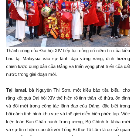
Thành công của Đại hội XIV tiếp tục củng cố niềm tin của kiều
bào tại Malaysia vào sự lãnh đạo vững vàng, định hướng
chiến lược đúng đắn của Đảng và triển vọng phát triển của đất
nước trong giai đoạn mới.
Tại Israel,
bà Nguyễn Thị Sơn, một kiều bào tiêu biểu, cho
rằng kết quả Đại hội XIV thể hiện rõ tinh thần kế thừa, ổn định
và đổi mới trong công tác lãnh đạo của Đảng, đặc biệt trong
bối cảnh tình hình khu vực và thế giới diễn biến phức tạp. Việc
kiện toàn Ban Chấp hành Trung ương, Bộ Chính trị khóa mới
và sự tín nhiệm cao đối với Tổng Bí thư Tô Lâm là cơ sở quan