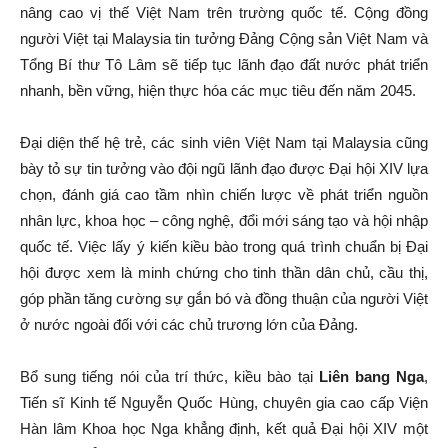
nâng cao vị thế Việt Nam trên trường quốc tế. Cộng đồng
người Việt tại Malaysia tin tưởng Đảng Cộng sản Việt Nam và
Tổng Bí thư Tô Lâm sẽ tiếp tục lãnh đạo đất nước phát triển
nhanh, bền vững, hiện thực hóa các mục tiêu đến năm 2045.
Đại diện thế hệ trẻ, các sinh viên Việt Nam tại Malaysia cũng
bày tỏ sự tin tưởng vào đội ngũ lãnh đạo được Đại hội XIV lựa
chọn, đánh giá cao tầm nhìn chiến lược về phát triển nguồn
nhân lực, khoa học – công nghệ, đổi mới sáng tạo và hội nhập
quốc tế. Việc lấy ý kiến kiều bào trong quá trình chuẩn bị Đại
hội được xem là minh chứng cho tinh thần dân chủ, cầu thị,
góp phần tăng cường sự gắn bó và đồng thuận của người Việt
ở nước ngoài đối với các chủ trương lớn của Đảng.
Bổ sung tiếng nói của trí thức, kiều bào tại
Liên bang Nga
,
Tiến sĩ Kinh tế Nguyễn Quốc Hùng, chuyên gia cao cấp Viện
Hàn lâm Khoa học Nga khẳng định, kết quả Đại hội XIV một