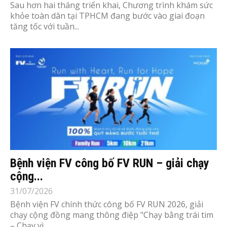
Sau hơn hai tháng triển khai, Chương trình khám sức
khỏe toàn dân tại TPHCM đang bước vào giai đoạn
tăng tốc với tuần...
Bệnh viện FV công bố FV RUN – giải chạy
cộng...
31/07/2026
Bệnh viện FV chính thức công bố FV RUN 2026, giải
chạy cộng đồng mang thông điệp "Chạy bằng trái tim
– Chạy vì...