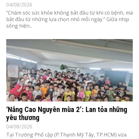
04/08/2026
“Chăm sóc sức khỏe không bắt đầu từ khi có bệnh, mà
bắt đầu từ những lựa chọn nhỏ mỗi ngày.” Giữa nhịp
sống hiện...
‘Nắng Cao Nguyên mùa 2’: Lan tỏa những
yêu thương
04/08/2026
Tại Trường Phổ cập (P.Thạnh Mỹ Tây, TP.HCM) vừa