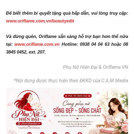
Để biết thêm bí quyết tặng quà hấp dẫn, vui lòng truy cập:
www.oriflame.com.vn/beautyedit
Và đừng quên, Oriflame sẵn sàng hỗ trợ bạn hơn thế nữa
tại:
www.oriflame.com.vn
Hotline: 0938 04 04 63 hoặc 08
3845 0452, ext. 207.
Phụ Nữ Hiện Đại & Oriflame VN
*Nội dung được thực hiện theo ĐKKD của C.A.M Media