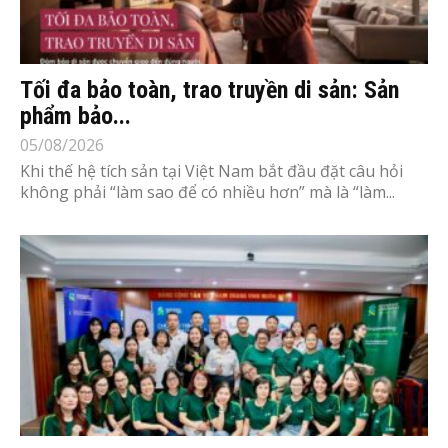
Tối đa bảo toàn, trao truyền di sản: Sản
phẩm bảo...
05/08/2026
Khi thế hệ tích sản tại Việt Nam bắt đầu đặt câu hỏi
không phải “làm sao để có nhiều hơn” mà là “làm...