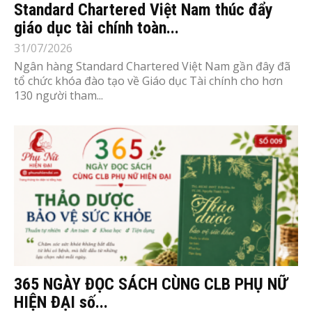
Standard Chartered Việt Nam thúc đẩy
giáo dục tài chính toàn...
31/07/2026
Ngân hàng Standard Chartered Việt Nam gần đây đã
tổ chức khóa đào tạo về Giáo dục Tài chính cho hơn
130 người tham...
365 NGÀY ĐỌC SÁCH CÙNG CLB PHỤ NỮ
HIỆN ĐẠI số...