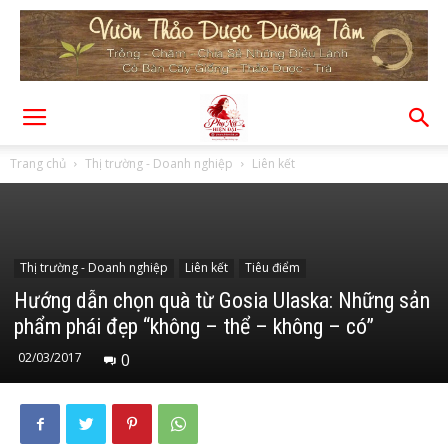
Trang chủ
Thị trường - Doanh nghiệp
Liên kết
Thị trường - Doanh nghiệp
Liên kết
Tiêu điểm
Hướng dẫn chọn quà từ Gosia Ulaska: Những sản
phẩm phái đẹp “không – thể – không – có”
02/03/2017
0