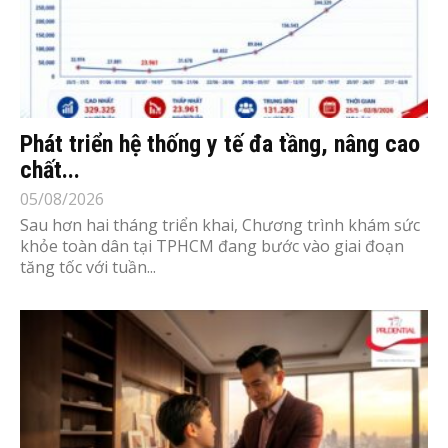
Phát triển hệ thống y tế đa tầng, nâng cao
chất...
05/08/2026
Sau hơn hai tháng triển khai, Chương trình khám sức
khỏe toàn dân tại TPHCM đang bước vào giai đoạn
tăng tốc với tuần...