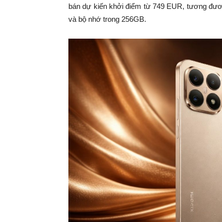
bán dự kiến khởi điểm từ 749 EUR, tương đư
và bộ nhớ trong 256GB.