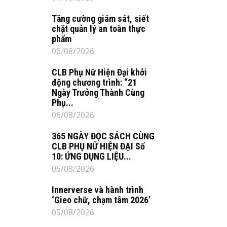
Tăng cường giám sát, siết
chặt quản lý an toàn thực
phẩm
06/08/2026
CLB Phụ Nữ Hiện Đại khởi
động chương trình: “21
Ngày Trưởng Thành Cùng
Phụ...
06/08/2026
365 NGÀY ĐỌC SÁCH CÙNG
CLB PHỤ NỮ HIỆN ĐẠI Số
10: ỨNG DỤNG LIỆU...
06/08/2026
Innerverse và hành trình
‘Gieo chữ, chạm tâm 2026’
05/08/2026