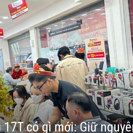
 17T có gì mới: Giữ nguyê