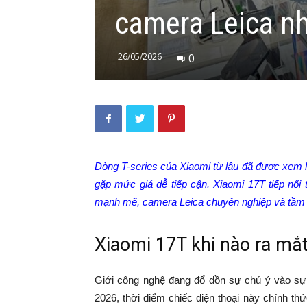
camera Leica n
26/05/2026
0
Dòng T-series của Xiaomi từ lâu đã được xem là
gặp mức giá dễ tiếp cận. Xiaomi 17T tiếp nối
mạnh mẽ, camera Leica chuyên nghiệp và tầm g
Xiaomi 17T khi nào ra mắt
Giới công nghệ đang đổ dồn sự chú ý vào sự 
2026, thời điểm chiếc điện thoại này chính t