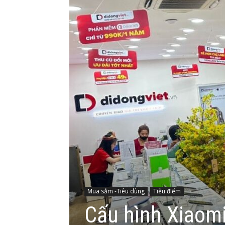
Mua sắm -Tiêu dùng
Tiêu điểm
Cấu hình Xiaomi