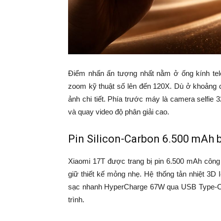
Điểm nhấn ấn tượng nhất nằm ở ống kính t
zoom kỹ thuật số lên đến 120X. Dù ở khoảng
ảnh chi tiết. Phía trước máy là camera selfi
và quay video độ phân giải cao.
Pin Silicon-Carbon 6.500 mAh b
Xiaomi 17T được trang bị pin 6.500 mAh công
giữ thiết kế mỏng nhẹ. Hệ thống tản nhiệt 3D 
sạc nhanh HyperCharge 67W qua USB Type-C g
trình.