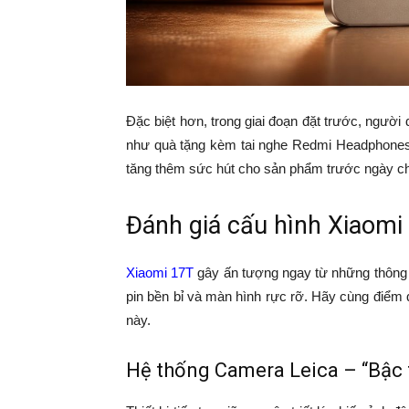
Đặc biệt hơn, trong giai đoạn đặt trước, ngườ
như quà tặng kèm tai nghe Redmi Headphones 
tăng thêm sức hút cho sản phẩm trước ngày ch
Đánh giá cấu hình Xiaomi
Xiaomi 17T
gây ấn tượng ngay từ những thông
pin bền bỉ và màn hình rực rỡ. Hãy cùng điểm 
này.
Hệ thống Camera Leica – “Bậc 