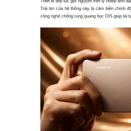
Thiết bị tiếp tục giữ nguyên triết lý nhiếp ản
Trái tim của hệ thống này là cảm biến chính 
công nghệ chống rung quang học OIS giúp tái tạ