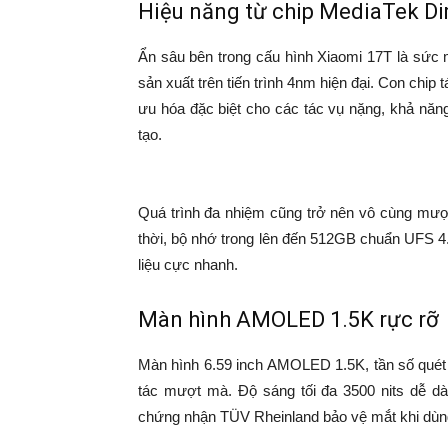
Hiệu năng từ chip MediaTek Di
Ẩn sâu bên trong cấu hình Xiaomi 17T là sức 
sản xuất trên tiến trình 4nm hiện đại. Con chip
ưu hóa đặc biệt cho các tác vụ nặng, khả năn
tạo.
Quá trình đa nhiệm cũng trở nên vô cùng 
thời, bộ nhớ trong lên đến 512GB chuẩn UFS 4.
liệu cực nhanh.
Màn hình AMOLED 1.5K rực rỡ
Màn hình 6.59 inch AMOLED 1.5K, tần số quét 
tác mượt mà. Độ sáng tối đa 3500 nits dễ 
chứng nhận TÜV Rheinland bảo vệ mắt khi dùng