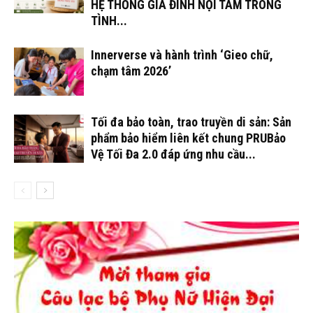
HỆ THỐNG GIA ĐÌNH NỘI TÂM TRONG
TÌNH...
Innerverse và hành trình ‘Gieo chữ,
chạm tâm 2026’
Tối đa bảo toàn, trao truyền di sản: Sản
phẩm bảo hiểm liên kết chung PRUBảo
Vệ Tối Đa 2.0 đáp ứng nhu cầu...