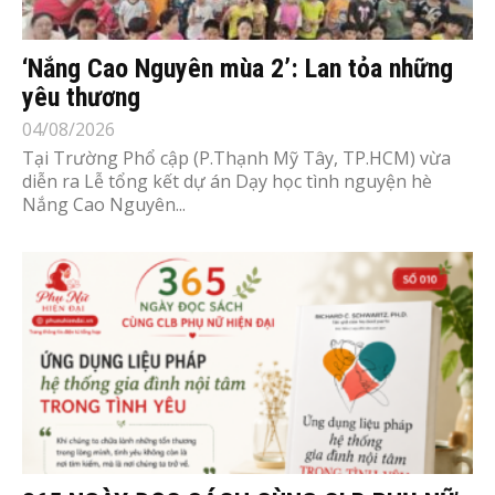
‘Nắng Cao Nguyên mùa 2’: Lan tỏa những
yêu thương
04/08/2026
Tại Trường Phổ cập (P.Thạnh Mỹ Tây, TP.HCM) vừa
diễn ra Lễ tổng kết dự án Dạy học tình nguyện hè
Nắng Cao Nguyên...