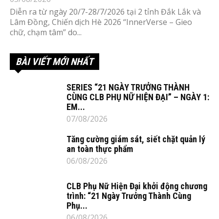
Diễn ra từ ngày 20/7-28/7/2026 tại 2 tỉnh Đắk Lắk và
Lâm Đồng, Chiến dịch Hè 2026 “InnerVerse – Gieo
chữ, chạm tâm” do...
BÀI VIẾT MỚI NHẤT
SERIES “21 NGÀY TRƯỞNG THÀNH
CÙNG CLB PHỤ NỮ HIỆN ĐẠI” – NGÀY 1:
EM...
07/08/2026
Tăng cường giám sát, siết chặt quản lý
an toàn thực phẩm
06/08/2026
CLB Phụ Nữ Hiện Đại khởi động chương
trình: “21 Ngày Trưởng Thành Cùng
Phụ...
06/08/2026