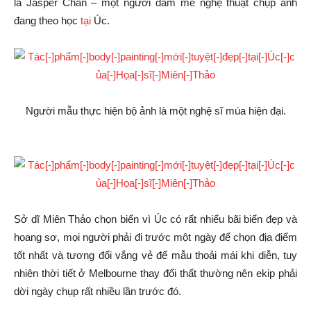
là Jasper Chan – một người đam mê nghệ thuật chụp ảnh
đang theo học
tại
Úc.
Người mẫu thực hiện bộ ảnh là một nghệ sĩ múa hiện đại.
Sở dĩ Miên Thảo chọn biển vì Úc có rất nhiểu bãi biển đẹp và
hoang sơ, mọi người phải đi trước một ngày để chọn địa điểm
tốt nhất và tương đối vắng vẻ để mẫu thoải mái khi diễn, tuy
nhiên thời tiết ở Melbourne thay đổi thất thường nên ekip phải
dời ngày chụp rất nhiều lần trước đó.