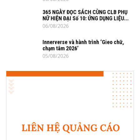
365 NGÀY ĐỌC SÁCH CÙNG CLB PHỤ
NỮ HIỆN ĐẠI Số 10: ỨNG DỤNG LIỆU...
06/08/2026
Innerverse và hành trình ‘Gieo chữ,
chạm tâm 2026’
05/08/2026