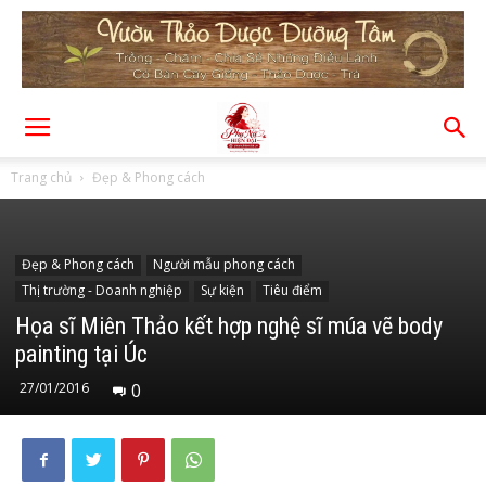
Trang chủ
Đẹp & Phong cách
Đẹp & Phong cách
Người mẫu phong cách
Thị trường - Doanh nghiệp
Sự kiện
Tiêu điểm
Họa sĩ Miên Thảo kết hợp nghệ sĩ múa vẽ body
painting tại Úc
27/01/2016
0