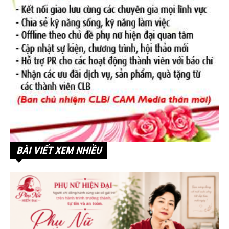
BÀI VIẾT XEM NHIỀU