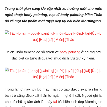
Trong thời gian sang Úc cập nhật xu hướng mới cho môn
nghệ thuật body painting, họa sĩ body painting Miên Thảo
đã vẽ một tác phẩm mới tuyệt đẹp tại bãi biển Mornington.
Miên Thảo thường có sở thích vẽ
body painting
ở những nơi
đặc biệt cô từng đi qua với mục đích lưu giữ kỷ niệm.
Trong lần đi này tới Úc may mắn cô gặp được ekip là những
bạn trẻ cũng đều xuất thân từ ngành nghệ thuật. Người ghi lại
cho cô những tấm ảnh lần này
tại
bãi biển xinh đẹp Mornington