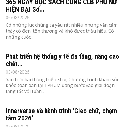
365 NGÀY ĐỌC SÁCH CÙNG CLB PHỤ NỮ
HIỆN ĐẠI Số...
06/08/2026
Có những lúc chúng ta yêu rất nhiều nhưng vẫn cảm
thấy cô đơn, tổn thương và khó được thấu hiểu. Có
những cuộc...
Phát triển hệ thống y tế đa tầng, nâng cao
chất...
05/08/2026
Sau hơn hai tháng triển khai, Chương trình khám sức
khỏe toàn dân tại TPHCM đang bước vào giai đoạn
tăng tốc với tuần...
Innerverse và hành trình ‘Gieo chữ, chạm
tâm 2026’
05/08/2026