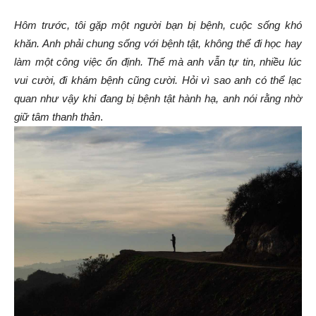
Hôm trước, tôi gặp một người bạn bị bệnh, cuộc sống khó
khăn. Anh phải chung sống với bệnh tật, không thể đi học hay
làm một công việc ổn định. Thế mà anh vẫn tự tin, nhiều lúc
vui cười, đi khám bệnh cũng cười. Hỏi vì sao anh có thể lạc
quan như vậy khi đang bị bệnh tật hành hạ, anh nói rằng nhờ
giữ tâm thanh thản
.