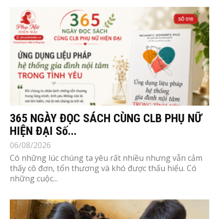
365 NGÀY ĐỌC SÁCH CÙNG CLB PHỤ NỮ
HIỆN ĐẠI Số...
06/08/2026
Có những lúc chúng ta yêu rất nhiều nhưng vẫn cảm
thấy cô đơn, tổn thương và khó được thấu hiểu. Có
những cuộc...