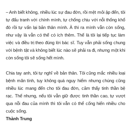
– Anh biết không, nhiều lúc sự đau đớn, rồi mệt mỏi ập đến, tôi
tự đấu tranh với chính mình, tự chống chịu với nỗi thống khổ
đó rồi tự vấn lại bản thân mình. À thì ra mình vẫn còn sống,
như vậy là vẫn có thể có ích thêm. Thế là tôi lại tiếp tục làm
việc và điều trị theo đúng lời bác sĩ. Tuy vẫn phải sống chung
với bệnh tật và không biết lúc nào sẽ phải ra đi, nhưng một khi
còn sống tôi sẽ sống hết mình.
Chia tay anh, tôi tự nghĩ về bản thân. Tôi cũng mắc nhiều loại
bệnh mãn tính, tuy không quá nguy hiểm nhưng chúng cũng
nhiều lúc mang đến cho tôi đau đớn, cảm thấy tinh thần bệ
rạc. Thế nhưng, nếu tôi vẫn giữ được tinh thần cao, tự vượt
qua nỗi đau của mình thì tôi vẫn có thể cống hiến nhiều cho
cuộc sống.
Thành Trung