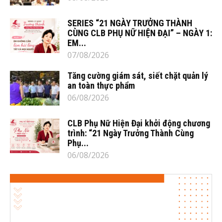
SERIES “21 NGÀY TRƯỞNG THÀNH
CÙNG CLB PHỤ NỮ HIỆN ĐẠI” – NGÀY 1:
EM...
07/08/2026
Tăng cường giám sát, siết chặt quản lý
an toàn thực phẩm
06/08/2026
CLB Phụ Nữ Hiện Đại khởi động chương
trình: “21 Ngày Trưởng Thành Cùng
Phụ...
06/08/2026