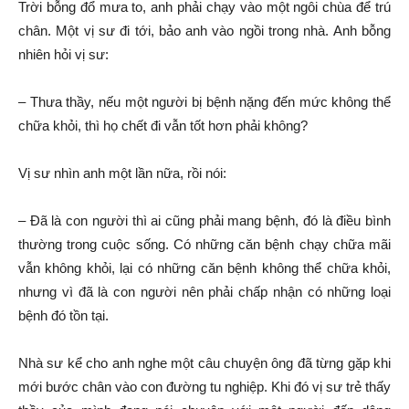
Trời bỗng đổ mưa to, anh phải chạy vào một ngôi chùa để trú
chân. Một vị sư đi tới, bảo anh vào ngồi trong nhà. Anh bỗng
nhiên hỏi vị sư:
– Thưa thầy, nếu một người bị bệnh nặng đến mức không thể
chữa khỏi, thì họ chết đi vẫn tốt hơn phải không?
Vị sư nhìn anh một lần nữa, rồi nói:
– Đã là con người thì ai cũng phải mang bệnh, đó là điều bình
thường trong cuộc sống. Có những căn bệnh chạy chữa mãi
vẫn không khỏi, lại có những căn bệnh không thể chữa khỏi,
nhưng vì đã là con người nên phải chấp nhận có những loại
bệnh đó tồn tại.
Nhà sư kể cho anh nghe một câu chuyện ông đã từng gặp khi
mới bước chân vào con đường tu nghiệp. Khi đó vị sư trẻ thấy