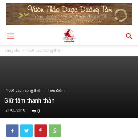
Trang chủ
1001 cách sống thiện
1001 cách sống thiện
Tiêu điểm
Giữ tâm thanh thản
21/05/2018
0