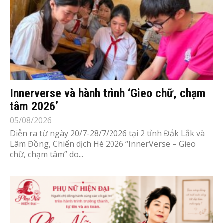
Innerverse và hành trình ‘Gieo chữ, chạm
tâm 2026’
05/08/2026
Diễn ra từ ngày 20/7-28/7/2026 tại 2 tỉnh Đắk Lắk và
Lâm Đồng, Chiến dịch Hè 2026 “InnerVerse – Gieo
chữ, chạm tâm” do...