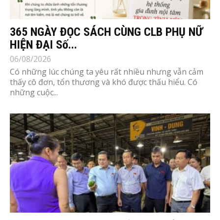
365 NGÀY ĐỌC SÁCH CÙNG CLB PHỤ NỮ
HIỆN ĐẠI Số...
06/08/2026
Có những lúc chúng ta yêu rất nhiều nhưng vẫn cảm
thấy cô đơn, tổn thương và khó được thấu hiểu. Có
những cuộc...