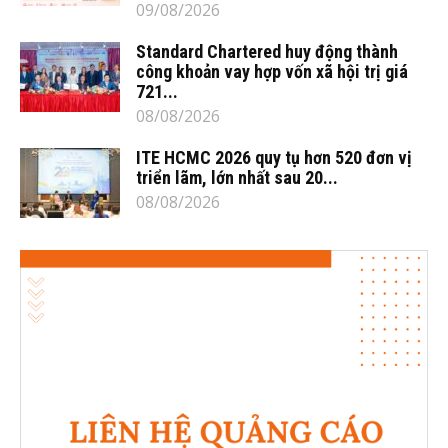
09/08/2026
Standard Chartered huy động thành
công khoản vay hợp vốn xã hội trị giá
721...
08/08/2026
ITE HCMC 2026 quy tụ hơn 520 đơn vị
triển lãm, lớn nhất sau 20...
08/08/2026