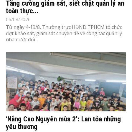
Tăng cường giám sát, siết chặt quản lý an
toàn thực...
06/08/2026
Từ ngày 4-19/8, Thường trực HĐND TPHCM tổ chức
đợt khảo sát, giám sát chuyên đề về công tác quản lý
nhà nước đối...
‘Nắng Cao Nguyên mùa 2’: Lan tỏa những
yêu thương