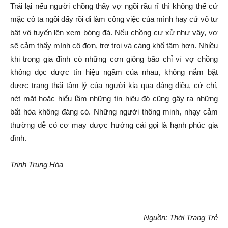
Trái lại nếu người chồng thấy vợ ngồi rầu rĩ thì không thể cứ
mặc cô ta ngồi đấy rồi đi làm công việc của mình hay cứ vô tư
bật vô tuyến lên xem bóng đá. Nếu chồng cư xử như vậy, vợ
sẽ cảm thấy mình cô đơn, trơ trọi và càng khổ tâm hơn. Nhiều
khi trong gia đình có những cơn giông bão chỉ vì vợ chồng
không đọc được tín hiệu ngầm của nhau, không nắm bặt
được trạng thái tâm lý của người kia qua dáng điệu, cử chỉ,
nét mặt hoặc hiểu lầm những tín hiệu đó cũng gây ra những
bất hòa không đáng có. Những người thông minh, nhạy cảm
thường dễ có cơ may được hưởng cái gọi là hạnh phúc gia
đình.
Trịnh Trung Hòa
Nguồn: Thời Trang Trẻ