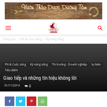
Trang chủ
PN & Cuộc sống
Kỹ năng sống
PN & Cuộc sống
Kỹ năng sống
Thị trường - Doanh nghiệp
Sự kiện
Tiêu điểm
Giao tiếp và những tín hiệu không lời
01/11/2014
0