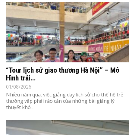
“Tour lịch sử giao thương Hà Nội” – Mô
Hình trải...
01/08/2026
Nhiều năm qua, việc giảng dạy lịch sử cho thế hệ trẻ
thường vấp phải rào cản của những bài giảng lý
thuyết khô...