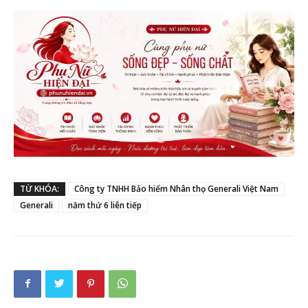
TỪ KHÓA:
Công ty TNHH Bảo hiểm Nhân thọ Generali Việt Nam
Generali
năm thứ 6 liên tiếp