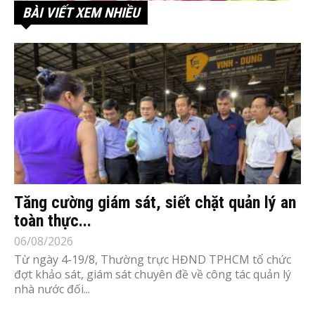
BÀI VIẾT XEM NHIỀU
Tăng cường giám sát, siết chặt quản lý an
toàn thực...
06/08/2026
Từ ngày 4-19/8, Thường trực HĐND TPHCM tổ chức
đợt khảo sát, giám sát chuyên đề về công tác quản lý
nhà nước đối...