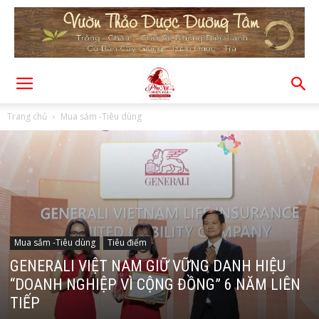
Trang chủ
Mua sắm -Tiêu dùng
Mua sắm -Tiêu dùng
Tiêu điểm
GENERALI VIỆT NAM GIỮ VỮNG DANH HIỆU
“DOANH NGHIỆP VÌ CỘNG ĐỒNG” 6 NĂM LIÊN
TIẾP