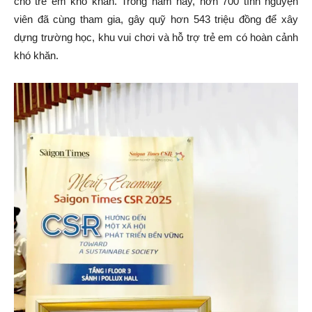
cho trẻ em khó khăn. Trong năm nay, hơn 700 tình nguyện
viên đã cùng tham gia, gây quỹ hơn 543 triệu đồng để xây
dựng trường học, khu vui chơi và hỗ trợ trẻ em có hoàn cảnh
khó khăn.