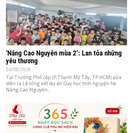
‘Nắng Cao Nguyên mùa 2’: Lan tỏa những
yêu thương
04/08/2026
Tại Trường Phổ cập (P.Thạnh Mỹ Tây, TP.HCM) vừa
diễn ra Lễ tổng kết dự án Dạy học tình nguyện hè
Nắng Cao Nguyên...