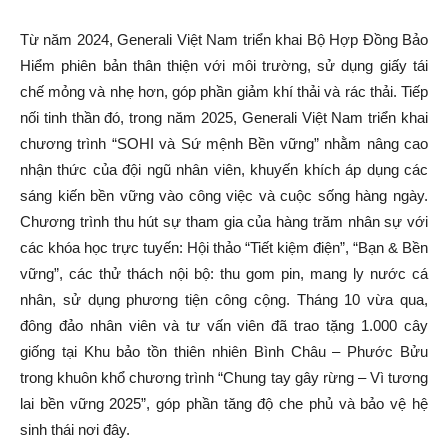
Từ năm 2024, Generali Việt Nam triển khai Bộ Hợp Đồng Bảo
Hiểm phiên bản thân thiện với môi trường, sử dụng giấy tái
chế mỏng và nhẹ hơn, góp phần giảm khí thải và rác thải. Tiếp
nối tinh thần đó, trong năm 2025, Generali Việt Nam triển khai
chương trình “SOHI và Sứ mệnh Bền vững” nhằm nâng cao
nhận thức của đội ngũ nhân viên, khuyến khích áp dụng các
sáng kiến bền vững vào công việc và cuộc sống hàng ngày.
Chương trình thu hút sự tham gia của hàng trăm nhân sự với
các khóa học trực tuyến: Hội thảo “Tiết kiệm điện”, “Bạn & Bền
vững”, các thử thách nội bộ: thu gom pin, mang ly nước cá
nhân, sử dụng phương tiện công cộng. Tháng 10 vừa qua,
đông đảo nhân viên và tư vấn viên đã trao tặng 1.000 cây
giống tại Khu bảo tồn thiên nhiên Bình Châu – Phước Bửu
trong khuôn khổ chương trình “Chung tay gây rừng – Vì tương
lai bền vững 2025”, góp phần tăng độ che phủ và bảo vệ hệ
sinh thái nơi đây.