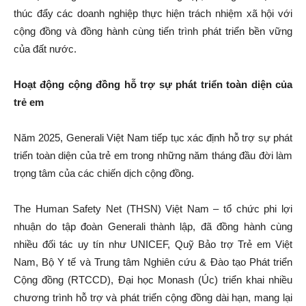
thúc đẩy các doanh nghiệp thực hiện trách nhiệm xã hội với
cộng đồng và đồng hành cùng tiến trình phát triển bền vững
của đất nước.
Hoạt động cộng đồng hỗ trợ sự phát triển toàn diện của
trẻ em
Năm 2025, Generali Việt Nam tiếp tục xác định hỗ trợ sự phát
triển toàn diện của trẻ em trong những năm tháng đầu đời làm
trọng tâm của các chiến dịch cộng đồng.
The Human Safety Net (THSN) Việt Nam – tổ chức phi lợi
nhuận do tập đoàn Generali thành lập, đã đồng hành cùng
nhiều đối tác uy tín như UNICEF, Quỹ Bảo trợ Trẻ em Việt
Nam, Bộ Y tế và Trung tâm Nghiên cứu & Đào tạo Phát triển
Cộng đồng (RTCCD), Đại học Monash (Úc) triển khai nhiều
chương trình hỗ trợ và phát triển cộng đồng dài hạn, mang lại