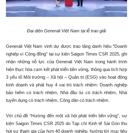
Đại diện Generali Việt Nam tại lễ trao giải
Generali Việt Nam vinh dự được trao tặng danh hiệu “Doanh
nghiệp vì Cộng đồng” tại sự kiện Saigon Times CSR 2025, ghi
nhận những nỗ lực của Generali Việt Nam trong hành trình
hiện thực hóa cam kết phát triển bền vững, thông qua tích hợp
3 yếu tố Môi trường – Xã hội – Quản trị (ESG) vào hoạt động
kinh doanh và phát huy 4 vai trò trách nhiệm: Doanh nghiệp
bảo hiểm có trách nhiệm, Nhà đầu tư có trách nhiệm, Nhà
tuyển dụng có trách nhiệm, Công dân có trách nhiệm.
Với chủ đề “Hướng đến một xã hội phát triển bền vững”, sự
kiện Saigon Times CSR 2025 do Tạp chí Kinh tế Sài Gòn thu
hút sự tham gia của hơn 40 doanh nghiệp, hướng tới mục tiêu