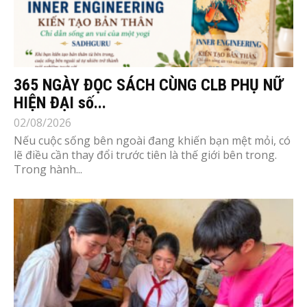
365 NGÀY ĐỌC SÁCH CÙNG CLB PHỤ NỮ
HIỆN ĐẠI số...
02/08/2026
Nếu cuộc sống bên ngoài đang khiến bạn mệt mỏi, có
lẽ điều cần thay đổi trước tiên là thế giới bên trong.
Trong hành...