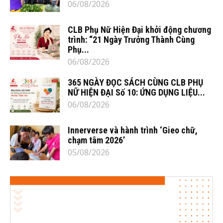
06/08/2026
CLB Phụ Nữ Hiện Đại khởi động chương
trình: “21 Ngày Trưởng Thành Cùng
Phụ...
06/08/2026
365 NGÀY ĐỌC SÁCH CÙNG CLB PHỤ
NỮ HIỆN ĐẠI Số 10: ỨNG DỤNG LIỆU...
06/08/2026
Innerverse và hành trình ‘Gieo chữ,
chạm tâm 2026’
05/08/2026