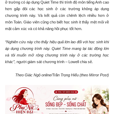
ở trường có áp dụng Quiet Time thì trình độ môn tiếng Anh cao
hơn gấp đôi các học sinh ở các trường không áp dụng
chương trình này. Và kết quả còn chênh lệch nhiều hơn ở
môn Toán. Giáo viên cũng cho biết học sinh ít thấy mệt mỏi về
mặt cảm xúc và có khả năng hồi phục tốt hơn.
“Nghiên cứu này cho thấy hiệu quả lớn lao đối với học sinh khi
áp dụng chương trình này. Quiet Time mang lại tác động lớn
và tôi muốn mở rộng chương trình này ở các trường học
khác”,
người giám sát chương trình – Lowell chia sẻ.
Theo Giác Ngộ online/Trần Trọng Hiếu (theo Mirror Post)