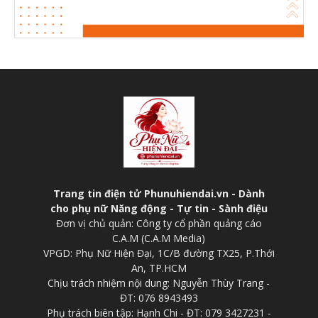
Trang tin điện tử Phunuhiendai.vn - Dành
cho phụ nữ Năng động - Tự tin - Sành điệu
Đơn vị chủ quản: Công ty cổ phần quảng cáo
C.A.M (C.A.M Media)
VPGD: Phụ Nữ Hiện Đại, 1C/B đường TX25, P.Thới
An, TP.HCM
Chịu trách nhiệm nội dung: Nguyễn Thùy Trang -
ĐT: 076 8943493
Phụ trách biên tập: Hạnh Chi - ĐT: 079 3427231 -