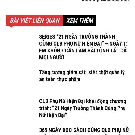
BÀI VIẾT LIÊN QUAN
XEM THÊM
SERIES “21 NGÀY TRƯỞNG THÀNH
CÙNG CLB PHỤ NỮ HIỆN ĐẠI” – NGÀY 1:
EM KHÔNG CẦN LÀM HÀI LÒNG TẤT CẢ
MỌI NGƯỜI
Tăng cường giám sát, siết chặt quản lý
an toàn thực phẩm
CLB Phụ Nữ Hiện Đại khởi động chương
trình: “21 Ngày Trưởng Thành Cùng Phụ
Nữ Hiện Đại”
365 NGÀY ĐỌC SÁCH CÙNG CLB PHỤ NỮ