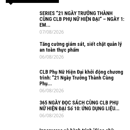
SERIES “21 NGÀY TRƯỞNG THÀNH
CÙNG CLB PHỤ NỮ HIỆN ĐẠI” – NGÀY 1:
EM...
07/08/2026
Tăng cường giám sát, siết chặt quản lý
an toàn thực phẩm
06/08/2026
CLB Phụ Nữ Hiện Đại khởi động chương
trình: “21 Ngày Trưởng Thành Cùng
Phụ...
06/08/2026
365 NGÀY ĐỌC SÁCH CÙNG CLB PHỤ
NỮ HIỆN ĐẠI Số 10: ỨNG DỤNG LIỆU...
06/08/2026