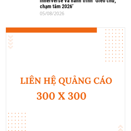
Innerverse và hành trình ‘Gieo chữ,
chạm tâm 2026’
05/08/2026