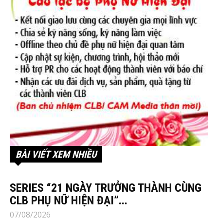
BÀI VIẾT XEM NHIỀU
SERIES “21 NGÀY TRƯỞNG THÀNH CÙNG
CLB PHỤ NỮ HIỆN ĐẠI”...
07/08/2026