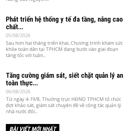
Phát triển hệ thống y tế đa tầng, nâng cao
chất...
05/08/2026
Sau hơn hai tháng triển khai, Chương trình khám sức
khỏe toàn dân tại TPHCM đang bước vào giai đoạn
tăng tốc với tuần...
Tăng cường giám sát, siết chặt quản lý an
toàn thực...
06/08/2026
Từ ngày 4-19/8, Thường trực HĐND TPHCM tổ chức
đợt khảo sát, giám sát chuyên đề về công tác quản lý
nhà nước đối...
BÀI VIẾT MỚI NHẤT