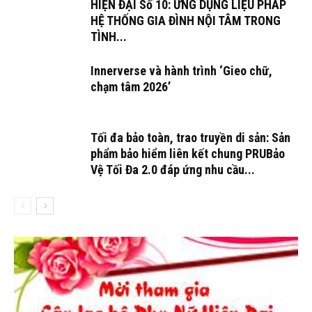
HIỆN ĐẠI Số 10: ỨNG DỤNG LIỆU PHÁP
HỆ THỐNG GIA ĐÌNH NỘI TÂM TRONG
TÌNH...
Innerverse và hành trình ‘Gieo chữ,
chạm tâm 2026’
Tối đa bảo toàn, trao truyền di sản: Sản
phẩm bảo hiểm liên kết chung PRUBảo
Vệ Tối Đa 2.0 đáp ứng nhu cầu...