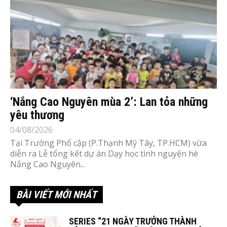
‘Nắng Cao Nguyên mùa 2’: Lan tỏa những
yêu thương
04/08/2026
Tại Trường Phổ cập (P.Thạnh Mỹ Tây, TP.HCM) vừa
diễn ra Lễ tổng kết dự án Dạy học tình nguyện hè
Nắng Cao Nguyên...
BÀI VIẾT MỚI NHẤT
SERIES “21 NGÀY TRƯỞNG THÀNH