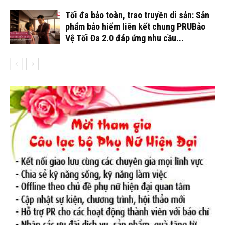
Tối đa bảo toàn, trao truyền di sản: Sản
phẩm bảo hiểm liên kết chung PRUBảo
Vệ Tối Đa 2.0 đáp ứng nhu cầu...