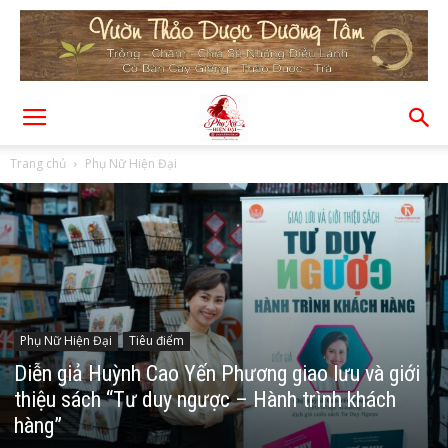
Trang chủ
Phụ Nữ Hiện Đại
Phụ Nữ Hiện Đại
Tiêu điểm
Diễn giả Huỳnh Cao Yến Phương giao lưu và giới
thiệu sách “Tư duy ngược – Hành trình khách
hàng”