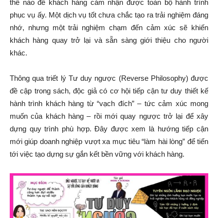
thế nào để khách hàng cảm nhận được toàn bộ hành trình
phục vụ ấy. Một dịch vụ tốt chưa chắc tạo ra trải nghiệm đáng
nhớ, nhưng một trải nghiệm chạm đến cảm xúc sẽ khiến
khách hàng quay trở lại và sẵn sàng giới thiệu cho người
khác.
Thông qua triết lý Tư duy ngược (Reverse Philosophy) được
đề cập trong sách, độc giả có cơ hội tiếp cận tư duy thiết kế
hành trình khách hàng từ “vạch đích” – tức cảm xúc mong
muốn của khách hàng – rồi mới quay ngược trở lại để xây
dựng quy trình phù hợp. Đây được xem là hướng tiếp cận
mới giúp doanh nghiệp vượt xa mục tiêu “làm hài lòng” để tiến
tới việc tạo dựng sự gắn kết bền vững với khách hàng.