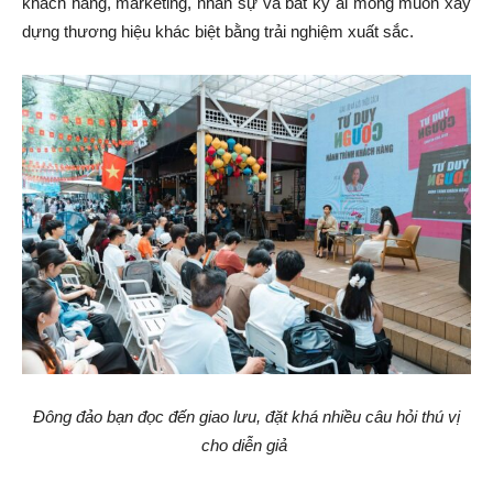
khách hàng, marketing, nhân sự và bất kỳ ai mong muốn xây
dựng thương hiệu khác biệt bằng trải nghiệm xuất sắc.
Đông đảo bạn đọc đến giao lưu, đặt khá nhiều câu hỏi thú vị
cho diễn giả