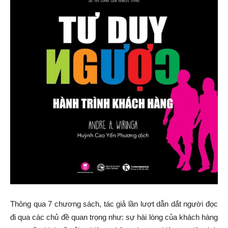
Thông qua 7 chương sách, tác giả lần lượt dẫn dắt người đọc
đi qua các chủ đề quan trọng như: sự hài lòng của khách hàng