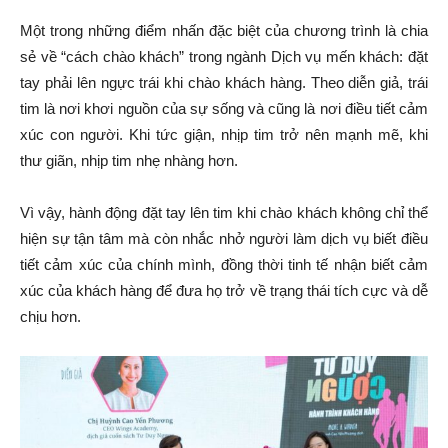
Một trong những điểm nhấn đặc biệt của chương trình là chia
sẻ về “cách chào khách” trong ngành Dịch vụ mến khách: đặt
tay phải lên ngực trái khi chào khách hàng. Theo diễn giả, trái
tim là nơi khơi nguồn của sự sống và cũng là nơi điều tiết cảm
xúc con người. Khi tức giận, nhịp tim trở nên mạnh mẽ, khi
thư giãn, nhịp tim nhẹ nhàng hơn.
Vì vậy, hành động đặt tay lên tim khi chào khách không chỉ thể
hiện sự tận tâm mà còn nhắc nhở người làm dịch vụ biết điều
tiết cảm xúc của chính mình, đồng thời tinh tế nhận biết cảm
xúc của khách hàng để đưa họ trở về trạng thái tích cực và dễ
chịu hơn.