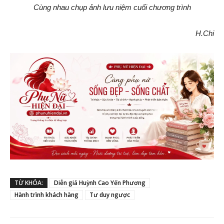
Cùng nhau chụp ảnh lưu niệm cuối chương trình
H.Chi
TỪ KHÓA:
Diễn giả Huỳnh Cao Yến Phương
Hành trình khách hàng
Tư duy ngược