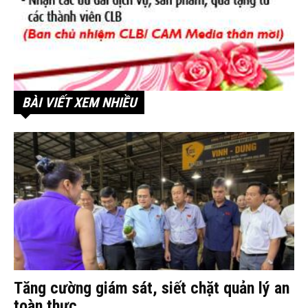
BÀI VIẾT XEM NHIỀU
Tăng cường giám sát, siết chặt quản lý an
toàn thực...