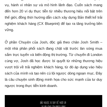
vụ, hành vi nhân sự và mô hình lãnh đạo. Cuốn sách mang
đến hơn 20 ví dụ thực tiễn từ nhiều thương hiệu nổi bật trên
thế giới, đồng thời hướng dẫn cách xây dựng Bản thiết kế trải
nghiệm khách hàng (CX Blueprint) để tạo ra tăng trưởng bền
vững.
Ở phần Chuyện của Josh, độc giả theo chân Josh Smith –
một nhà phân phối sách đang chật vật trước làn sóng mua
sắm trực tuyến và biến động thị trường. Từ chuyến đi London
cùng vợ, Josh đã học được bí quyết từ những thương hiệu
vượt trội về trải nghiệm khách hàng, từ đó áp dụng vào hiệu
sách của mình và tạo nên cú lội ngược dòng ngoạn mục. Đây
là câu chuyện sinh động minh họa cho sức mạnh của tư duy
ngược trong thực tiễn kinh doanh.