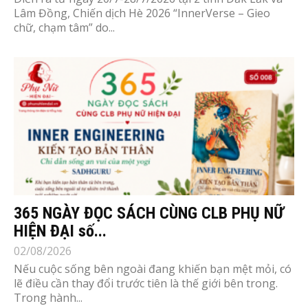
Lâm Đồng, Chiến dịch Hè 2026 “InnerVerse – Gieo
chữ, chạm tâm” do...
365 NGÀY ĐỌC SÁCH CÙNG CLB PHỤ NỮ
HIỆN ĐẠI số...
02/08/2026
Nếu cuộc sống bên ngoài đang khiến bạn mệt mỏi, có
lẽ điều cần thay đổi trước tiên là thế giới bên trong.
Trong hành...