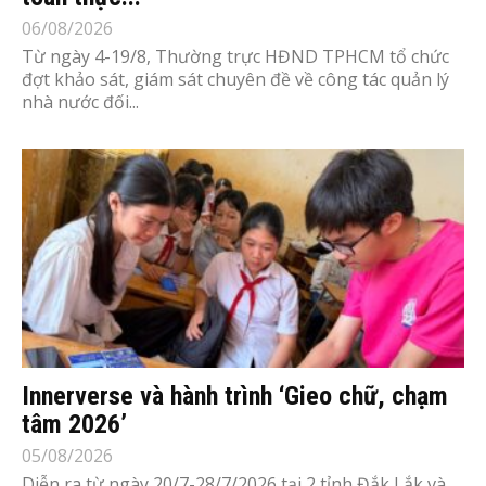
06/08/2026
Từ ngày 4-19/8, Thường trực HĐND TPHCM tổ chức
đợt khảo sát, giám sát chuyên đề về công tác quản lý
nhà nước đối...
Innerverse và hành trình ‘Gieo chữ, chạm
tâm 2026’
05/08/2026
Diễn ra từ ngày 20/7-28/7/2026 tại 2 tỉnh Đắk Lắk và