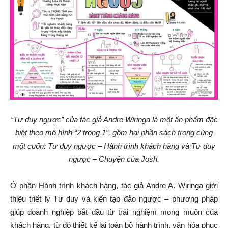
“Tư duy ngược” của tác giả Andre Wiringa là một ấn phẩm đặc
biệt theo mô hình “2 trong 1”, gồm hai phần sách trong cùng
một cuốn: Tư duy ngược – Hành trình khách hàng và Tư duy
ngược – Chuyện của Josh.
Ở phần Hành trình khách hàng, tác giả Andre A. Wiringa giới
thiệu triết lý Tư duy và kiến tạo đảo ngược – phương pháp
giúp doanh nghiệp bắt đầu từ trải nghiệm mong muốn của
khách hàng, từ đó thiết kế lại toàn bộ hành trình, văn hóa phục