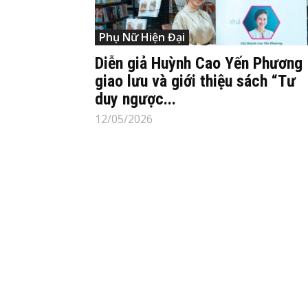
Phụ Nữ Hiện Đại
Diễn giả Huỳnh Cao Yến Phương
giao lưu và giới thiệu sách “Tư
duy ngược...
12/05/2026