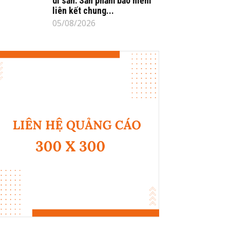
di sản: Sản phẩm bảo hiểm
liên kết chung...
05/08/2026