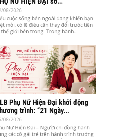
HỤ NỮ HIỆN ĐẠI số...
2/08/2026
ếu cuộc sống bên ngoài đang khiến bạn
ệt mỏi, có lẽ điều cần thay đổi trước tiên
à thế giới bên trong. Trong hành...
LB Phụ Nữ Hiện Đại khởi động
hương trình: “21 Ngày...
6/08/2026
hụ Nữ Hiện Đại – Người chị đồng hành
ùng các cô gái trẻ trên hành trình trưởng