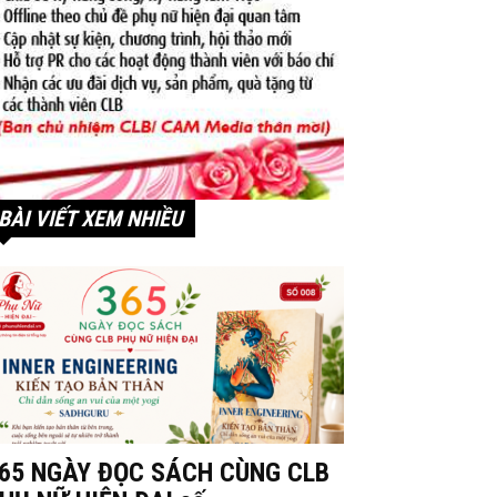
BÀI VIẾT XEM NHIỀU
65 NGÀY ĐỌC SÁCH CÙNG CLB