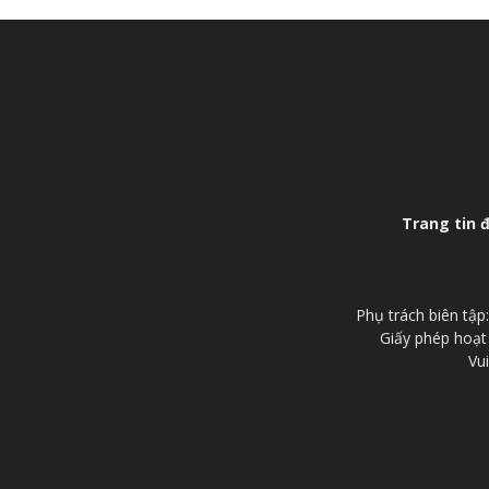
Trang tin 
Phụ trách biên tậ
Giấy phép hoạt
Vui