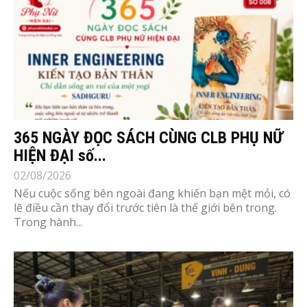
365 NGÀY ĐỌC SÁCH CÙNG CLB PHỤ NỮ
HIỆN ĐẠI số...
02/08/2026
Nếu cuộc sống bên ngoài đang khiến bạn mệt mỏi, có
lẽ điều cần thay đổi trước tiên là thế giới bên trong.
Trong hành...