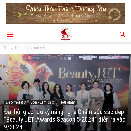
Trang chủ
Đẹp mỗi giờ
Đẹp mỗi giờ
Spa - Làm đẹp
Tiêu điểm
Đại hội giao lưu kỹ năng nghề Chăm sóc sắc đẹp
“Beauty JET Awards Season 5-2024” diễn ra vào
9/2024