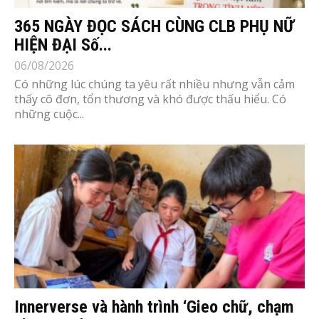
365 NGÀY ĐỌC SÁCH CÙNG CLB PHỤ NỮ
HIỆN ĐẠI Số...
06/08/2026
Có những lúc chúng ta yêu rất nhiều nhưng vẫn cảm
thấy cô đơn, tổn thương và khó được thấu hiểu. Có
những cuộc...
Innerverse và hành trình ‘Gieo chữ, chạm