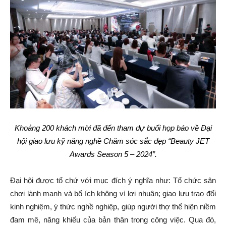
Khoảng 200 khách mời đã đến tham dự buổi họp báo về Đại
hội giao lưu kỹ năng nghề Chăm sóc sắc đẹp “Beauty JET
Awards Season 5 – 2024”.
Đại hội được tổ chứ với mục đích ý nghĩa như: Tổ chức sân
chơi lành mạnh và bổ ích không vì lợi nhuận; giao lưu trao đổi
kinh nghiệm, ý thức nghề nghiệp, giúp người thợ thể hiện niềm
đam mê, năng khiếu của bản thân trong công việc. Qua đó,