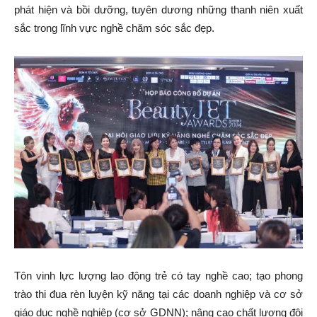
phát hiện và bồi dưỡng, tuyên dương những thanh niên xuất
sắc trong lĩnh vực nghề chăm sóc sắc đẹp.
Tôn vinh lực lượng lao động trẻ có tay nghề cao; tạo phong
trào thi đua rèn luyện kỹ năng tại các doanh nghiệp và cơ sở
giáo dục nghề nghiệp (cơ sở GDNN); nâng cao chất lượng đội