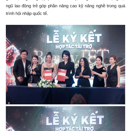
ngũ lao động trẻ góp phần nâng cao kỹ năng nghề trong quá
trình hội nhập quốc tế.