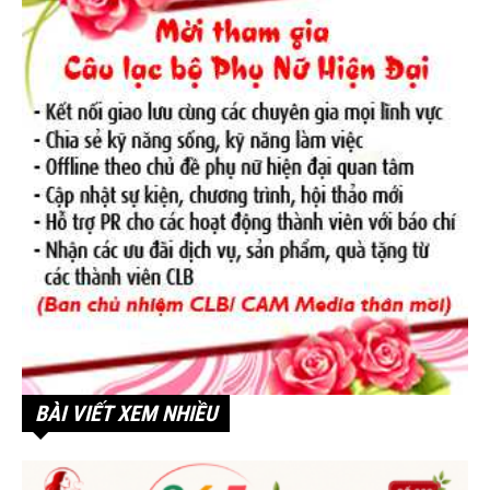
BÀI VIẾT XEM NHIỀU