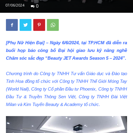
07/06/2024
0
[Phụ Nữ Hiện Đại] – Ngày 6/6/2024, tại TP.HCM đã diễn ra
buổi họp báo công bố Đại hội giao lưu kỹ năng nghề
Chăm sóc sắc đẹp “Beauty JET Awards Season 5 – 2024”.
Chương trình do Công ty TNHH Tư vấn Giáo dục và Đào tạo
Tinh Hoa đồng tổ chức với Công ty TNHH Thế Giới Móng Tay
(World Nail), Công ty Cổ phần Đầu tư Phoenix, Công ty TNHH
Đầu Tư & Truyền Thông Sen Việt, Công ty TNHH Đài Việt
Milan và Kim Tuyến Beauty & Academy tổ chức.