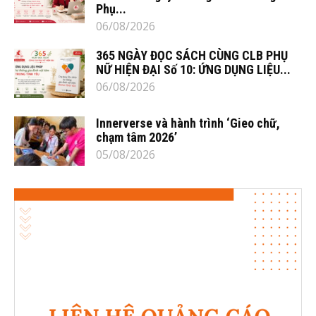
Phụ...
06/08/2026
365 NGÀY ĐỌC SÁCH CÙNG CLB PHỤ
NỮ HIỆN ĐẠI Số 10: ỨNG DỤNG LIỆU...
06/08/2026
Innerverse và hành trình ‘Gieo chữ,
chạm tâm 2026’
05/08/2026