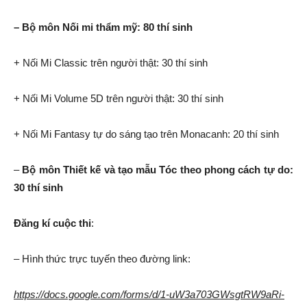
– Bộ môn Nối mi thẩm mỹ: 80 thí sinh
+ Nối Mi Classic trên người thật: 30 thí sinh
+ Nối Mi Volume 5D trên người thật: 30 thí sinh
+ Nối Mi Fantasy tự do sáng tạo trên Monacanh: 20 thí sinh
–
Bộ môn
Thiết kế và tạo mẫu Tóc theo phong cách tự do:
30 thí sinh
Đăng kí cuộc thi
:
– Hình thức trực tuyến theo đường link:
https://docs.google.com/forms/d/1-uW3a703GWsgtRW9aRi-