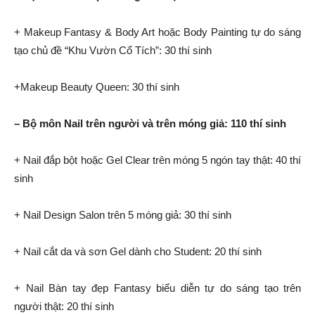
+ Makeup Fantasy & Body Art hoặc Body Painting tự do sáng
tạo chủ đề “Khu Vườn Cổ Tích”: 30 thí sinh
+Makeup Beauty Queen: 30 thí sinh
– Bộ môn Nail trên người và trên móng giả: 110 thí sinh
+ Nail đắp bột hoặc Gel Clear trên móng 5 ngón tay thật: 40 thí
sinh
+ Nail Design Salon trên 5 móng giả: 30 thí sinh
+ Nail cắt da và sơn Gel dành cho Student: 20 thí sinh
+ Nail Bàn tay đẹp Fantasy biểu diễn tự do sáng tạo trên
người thật: 20 thí sinh