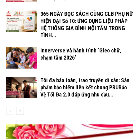
365 NGÀY ĐỌC SÁCH CÙNG CLB PHỤ NỮ
HIỆN ĐẠI Số 10: ỨNG DỤNG LIỆU PHÁP
HỆ THỐNG GIA ĐÌNH NỘI TÂM TRONG
TÌNH...
Innerverse và hành trình ‘Gieo chữ,
chạm tâm 2026’
Tối đa bảo toàn, trao truyền di sản: Sản
phẩm bảo hiểm liên kết chung PRUBảo
Vệ Tối Đa 2.0 đáp ứng nhu cầu...