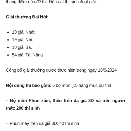
thang điểm của đề thi. Đề xuất thí sinh đoạt giải.
Giải thưởng Đại Hội
:
19 giải Nhất,
19 giải Nhì,
19 giải Ba,
54 giải Tài Năng
Công bố giải thưởng được thực hiện trong ngày 18/9/2024
Nội dung thi bao gồm
: 6 bộ môn (19 hạng mục dự thi)
– Bộ môn Phun xăm, thêu trên da giả 3D và trên người
thật: 200 thí sinh
+ Phun mày trên da giả 3D: 40 thí sinh