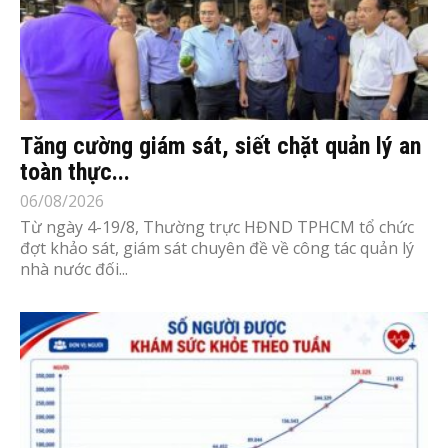
Tăng cường giám sát, siết chặt quản lý an
toàn thực...
06/08/2026
Từ ngày 4-19/8, Thường trực HĐND TPHCM tổ chức
đợt khảo sát, giám sát chuyên đề về công tác quản lý
nhà nước đối...