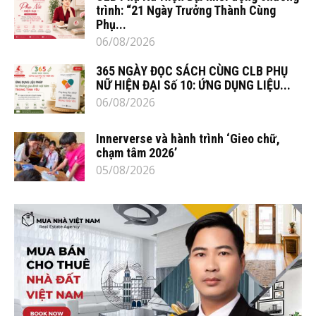
trình: “21 Ngày Trưởng Thành Cùng
Phụ...
06/08/2026
365 NGÀY ĐỌC SÁCH CÙNG CLB PHỤ
NỮ HIỆN ĐẠI Số 10: ỨNG DỤNG LIỆU...
06/08/2026
Innerverse và hành trình ‘Gieo chữ,
chạm tâm 2026’
05/08/2026