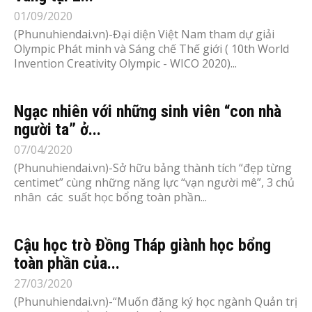
01/09/2020
(Phunuhiendai.vn)-Đại diện Việt Nam tham dự giải
Olympic Phát minh và Sáng chế Thế giới ( 10th World
Invention Creativity Olympic - WICO 2020)...
Ngạc nhiên với những sinh viên “con nhà
người ta” ở...
07/04/2020
(Phunuhiendai.vn)-Sở hữu bảng thành tích “đẹp từng
centimet” cùng những năng lực “vạn người mê”, 3 chủ
nhân các suất học bổng toàn phần...
Cậu học trò Đồng Tháp giành học bổng
toàn phần của...
27/03/2020
(Phunuhiendai.vn)-“Muốn đăng ký học ngành Quản trị