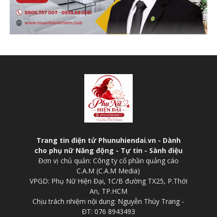
Trang tin điện tử Phunuhiendai.vn - Dành
cho phụ nữ Năng động - Tự tin - Sành điệu
Đơn vị chủ quản: Công ty cổ phần quảng cáo
C.A.M (C.A.M Media)
VPGD: Phụ Nữ Hiện Đại, 1C/B đường TX25, P.Thới
An, TP.HCM
Chịu trách nhiệm nội dung: Nguyễn Thùy Trang -
ĐT: 076 8943493