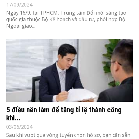
17/09/2024
Ngày 16/9, tại TPHCM, Trung tâm Đổi mới sáng tạo
quốc gia thuộc Bộ Kế hoạch và đầu tư, phối hợp Bộ
Ngoại giao...
5 điều nên làm để tăng tỉ lệ thành công
khi...
03/06/2024
Sau khi vượt qua vòng tuyển chọn hồ sơ, bạn cần sẵn