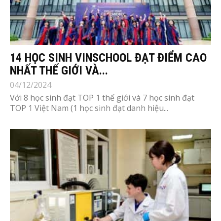
14 HỌC SINH VINSCHOOL ĐẠT ĐIỂM CAO
NHẤT THẾ GIỚI VÀ...
04/12/2024
Với 8 học sinh đạt TOP 1 thế giới và 7 học sinh đạt
TOP 1 Việt Nam (1 học sinh đạt danh hiệu...