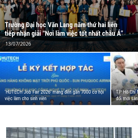
Trường Đại học Văn Lang năm thứ hai liên
tiếp nhận giải “Nơi làm việc tốt nhất châu Á”
13/07/2026
‘HUTECH Job Fair 2026’ mang đến gần 7000 cơ hội
TP Hồ Chí 
việc làm cho sinh viên
đổi mới sán