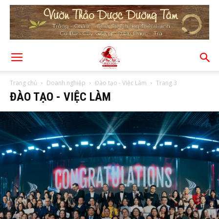
Trang chủ
Doanh nghiệp
Đào tạo - Việc Làm
Trang 3
ĐÀO TẠO - VIỆC LÀM