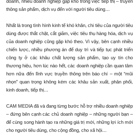
doanh, nhiều doanh nghiệp gặp khó trong việc tiếp thị – truyền
thông sản phẩm, dịch vụ đến với người tiêu dùng…
Nhất là trong tình hình kinh tế khó khăn, chi tiêu của người tiêu
dùng được thắt chặt, cắt giảm, việc tiêu thụ hàng hóa, dịch vụ
của doanh nghiệp cũng gặp khó theo. Vì vậy, bên cạnh nhiều
chiến lược, nhiều phương án để duy trì và tiếp tục phát triển
công ty ở các khâu chất lượng sản phẩm, tạo uy tín cho
thương hiệu, hơn lúc nào hết, các doanh nghiệp cần quan tâm
hơn nữa đến lĩnh vực truyền thông trên báo chí – một “mũi
nhọn” quan trọng không kém các khâu sản xuất, phân phối,
kinh doanh, tiếp thị…
CAM MEDIA đã và đang từng bước hỗ trợ nhiều doanh nghiệp
– đứng bên cạnh các chủ doanh nghiệp – những người bạn –
để cùng song hành tạo ra những giá trị mới, những lợi ích mới
cho người tiêu dùng, cho cộng đồng, cho xã hội…