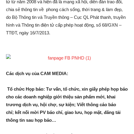
tử từ năm 2008 và hiện đã là mạng xã hội, diễn đàn trao đổi,
chia sẻ thông tin về phong cách sống, thời trang & làm đẹp,
do Bộ Thông tin và Truyền thông – Cục QL Phát thanh, truyền
hình và Thông tin điện tử cấp phép hoạt động, số 68/GXN –
TTĐT, ngày 16/7/2013.
Các dịch vụ của CAM MEDIA:
Tổ chức Họp báo: Tư vấn, tổ chức, xin giấy phép họp báo
cho các doanh nghiệp giới thiệu sản phẩm mới, khai
trương dịch vụ, hội chợ, sự kiện; Viết thông cáo báo
chí; kết nối mời PV báo chí, giao lưu, họp mặt, đăng tải
thông tin sau họp báo…