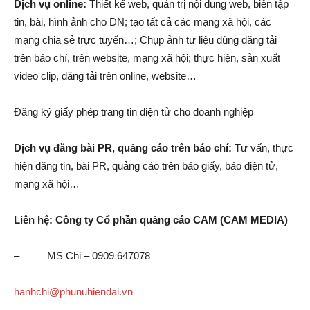
Dịch vụ online:
Thiết kế web, quản trị nội dung web, biên tập
tin, bài, hình ảnh cho DN; tạo tất cả các mạng xã hội, các
mạng chia sẻ trực tuyến…; Chụp ảnh tư liệu dùng đăng tải
trên báo chí, trên website, mạng xã hội; thực hiện, sản xuất
video clip, đăng tải trên online, website…
Đăng ký giấy phép trang tin điện tử cho doanh nghiệp
Dịch vụ đăng bài PR, quảng cáo trên báo chí:
Tư vấn, thực
hiện đăng tin, bài PR, quảng cáo trên báo giấy, báo điện tử,
mạng xã hội…
Liên hệ:
Công ty Cổ phần quảng cáo CAM (CAM MEDIA)
– MS Chi – 0909 647078
hanhchi@phunuhiendai.vn