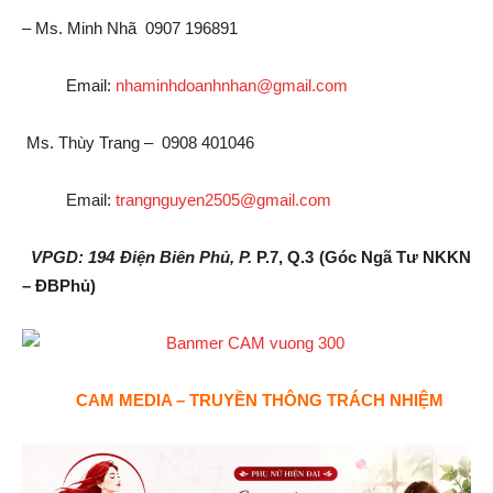
– Ms. Minh Nhã 0907 196891
Email:
nhaminhdoanhnhan@gmail.com
Ms. Thùy Trang – 0908 401046
Email:
trangnguyen2505@gmail.com
VPGD: 194 Điện Biên Phủ, P.
P.7, Q.3 (Góc Ngã Tư NKKN
– ĐBPhủ)
CAM MEDIA – TRUYỀN THÔNG TRÁCH NHIỆM