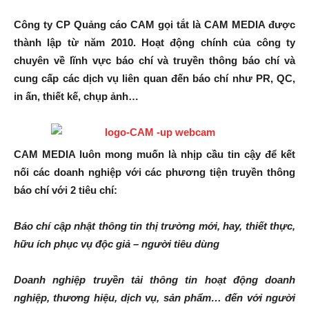
Công ty CP Quảng cáo CAM gọi tắt là CAM MEDIA được
thành lập từ năm 2010. Hoạt động chính của công ty
chuyên về lĩnh vực báo chí và truyền thông báo chí và
cung cấp các dịch vụ liên quan đến báo chí như PR, QC,
in ấn, thiết kế, chụp ảnh…
CAM MEDIA luôn mong muốn là nhịp cầu tin cậy để kết
nối các doanh nghiệp với các phương tiện truyền thông
báo chí với 2 tiêu chí:
Báo chí cập nhật thông tin thị trường mới, hay, thiết thực,
hữu ích phục vụ độc giả – người tiêu dùng
Doanh nghiệp truyền tải thông tin hoạt động doanh
nghiệp, thương hiệu, dịch vụ, sản phẩm… đến với người