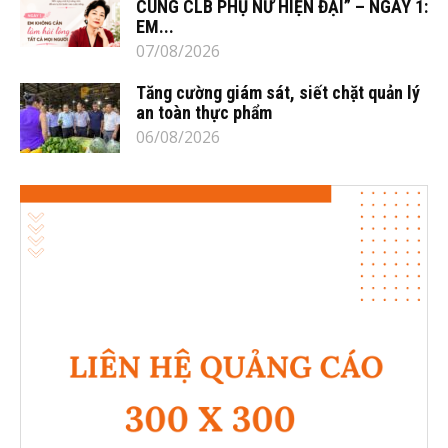
CÙNG CLB PHỤ NỮ HIỆN ĐẠI” – NGÀY 1:
EM...
07/08/2026
Tăng cường giám sát, siết chặt quản lý
an toàn thực phẩm
06/08/2026