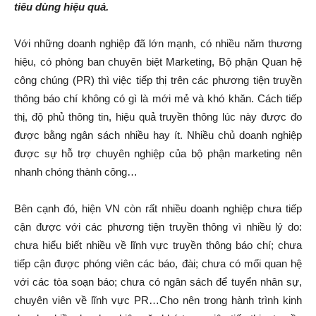
tiêu dùng hiệu quả.
Với những doanh nghiệp đã lớn mạnh, có nhiều năm thương
hiệu, có phòng ban chuyên biệt Marketing, Bộ phận Quan hệ
công chúng (PR) thì việc tiếp thị trên các phương tiện truyền
thông báo chí không có gì là mới mẻ và khó khăn. Cách tiếp
thị, độ phủ thông tin, hiệu quả truyền thông lúc này được đo
được bằng ngân sách nhiều hay ít. Nhiều chủ doanh nghiệp
được sự hỗ trợ chuyên nghiệp của bộ phận marketing nên
nhanh chóng thành công…
Bên cạnh đó, hiện VN còn rất nhiều doanh nghiệp chưa tiếp
cận được với các phương tiện truyền thông vì nhiều lý do:
chưa hiểu biết nhiều về lĩnh vực truyền thông báo chí; chưa
tiếp cận được phóng viên các báo, đài; chưa có mối quan hệ
với các tòa soạn báo; chưa có ngân sách để tuyển nhân sự,
chuyên viên về lĩnh vực PR…Cho nên trong hành trình kinh