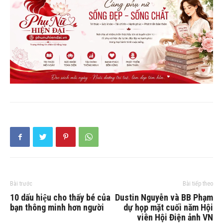
Bài trước
Bài tiếp theo
10 dấu hiệu cho thấy bé của
Dustin Nguyễn và BB Phạm
bạn thông minh hơn người
dự họp mặt cuối năm Hội
viên Hội Điện ảnh VN