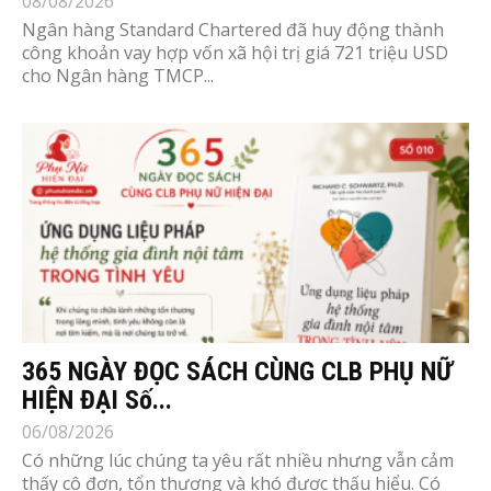
08/08/2026
Ngân hàng Standard Chartered đã huy động thành
công khoản vay hợp vốn xã hội trị giá 721 triệu USD
cho Ngân hàng TMCP...
365 NGÀY ĐỌC SÁCH CÙNG CLB PHỤ NỮ
HIỆN ĐẠI Số...
06/08/2026
Có những lúc chúng ta yêu rất nhiều nhưng vẫn cảm
thấy cô đơn, tổn thương và khó được thấu hiểu. Có