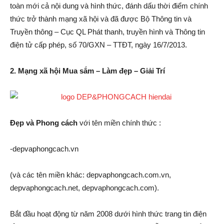
toàn mới cả nội dung và hình thức, đánh dấu thời điểm chính
thức trở thành mạng xã hội và đã được Bộ Thông tin và
Truyền thông – Cục QL Phát thanh, truyền hình và Thông tin
điện tử cấp phép, số 70/GXN – TTĐT, ngày 16/7/2013.
2. Mạng xã hội Mua sắm – Làm đẹp – Giải Trí
Đẹp và Phong cách
với tên miền chính thức :
-depvaphongcach.vn
(và các tên miền khác: depvaphongcach.com.vn,
depvaphongcach.net, depvaphongcach.com).
Bắt đầu hoạt động từ năm 2008 dưới hình thức trang tin điện