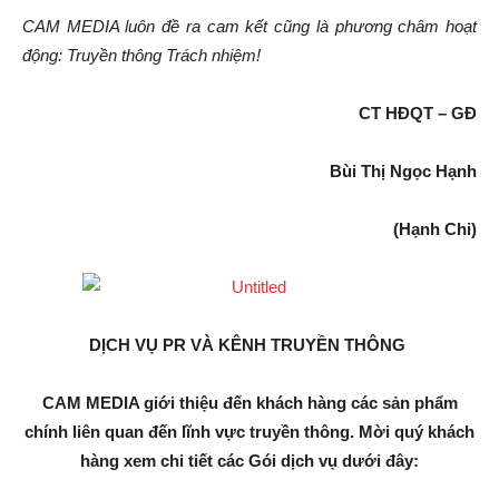
CAM MEDIA luôn đề ra cam kết cũng là phương châm hoạt
động: Truyền thông Trách nhiệm!
CT HĐQT – GĐ
Bùi Thị Ngọc Hạnh
(Hạnh Chi)
DỊCH VỤ PR VÀ KÊNH TRUYỀN THÔNG
CAM MEDIA giới thiệu đến khách hàng các sản phẩm
chính liên quan đến lĩnh vực truyền thông. Mời quý khách
hàng xem chi tiết các Gói dịch vụ dưới đây: