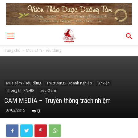
Trang chủ
Mua sắm -Tiêu dùng
Mua sắm -Tiêu dùng
Thị trường - Doanh nghiệp
Sự kiện
Thông tin PNHĐ
Tiêu điểm
CAM MEDIA – Truyền thông trách nhiệm
07/02/2015
0