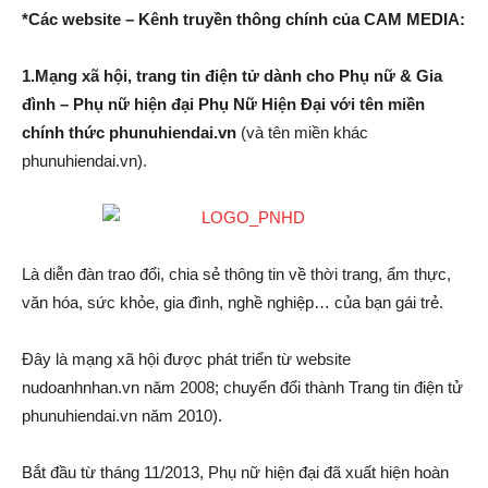
*Các website – Kênh truyền thông chính của CAM MEDIA:
1.Mạng xã hội, trang tin điện tử dành cho Phụ nữ & Gia
đình – Phụ nữ hiện đại
Phụ Nữ Hiện Đại
với tên miền
chính thức phunuhiendai.vn
(và tên miền khác
phunuhiendai.vn).
Là diễn đàn trao đổi, chia sẻ thông tin về thời trang, ẩm thực,
văn hóa, sức khỏe, gia đình, nghề nghiệp… của bạn gái trẻ.
Đây là mạng xã hội được phát triển từ website
nudoanhnhan.vn năm 2008; chuyển đổi thành Trang tin điện tử
phunuhiendai.vn năm 2010).
Bắt đầu từ tháng 11/2013, Phụ nữ hiện đại đã xuất hiện hoàn