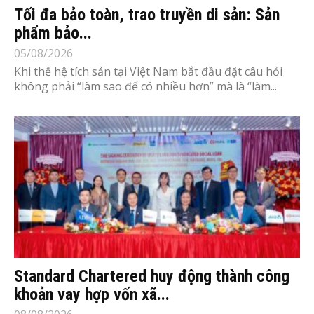
Tối đa bảo toàn, trao truyền di sản: Sản
phẩm bảo...
05/08/2026
Khi thế hệ tích sản tại Việt Nam bắt đầu đặt câu hỏi
không phải “làm sao để có nhiều hơn” mà là “làm...
Standard Chartered huy động thành công
khoản vay hợp vốn xã...