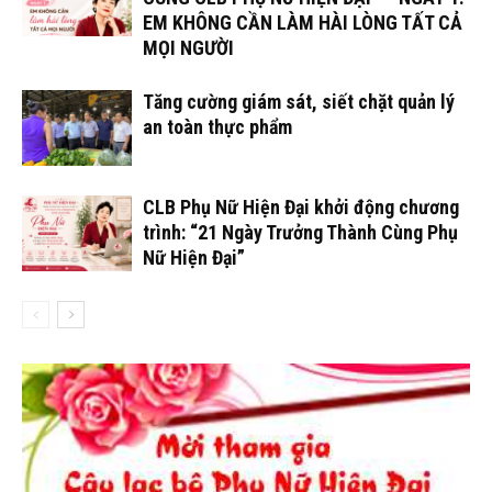
EM KHÔNG CẦN LÀM HÀI LÒNG TẤT CẢ
MỌI NGƯỜI
Tăng cường giám sát, siết chặt quản lý
an toàn thực phẩm
CLB Phụ Nữ Hiện Đại khởi động chương
trình: “21 Ngày Trưởng Thành Cùng Phụ
Nữ Hiện Đại”