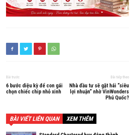
Bài trước
Bài tiếp theo
6 bước diệu kỳ để con gái
Nhà đầu tư sẽ gặt hái “siêu
chọn chiếc chip nhỏ xinh
lợi nhuận” nhờ VinWonders
Phú Quốc?
BÀI VIẾT LIÊN QUAN
XEM THÊM
Standard Chartered huy động thành