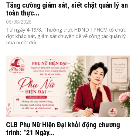
Tăng cường giám sát, siết chặt quản lý an
toàn thực...
06/08/2026
Từ ngày 4-19/8, Thường trực HĐND TPHCM tổ chức
đợt khảo sát, giám sát chuyên đề về công tác quản lý
nhà nước đối...
CLB Phụ Nữ Hiện Đại khởi động chương
trình: “21 Ngày...