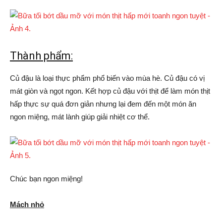
Thành phẩm:
Củ đậu là loại thực phẩm phổ biến vào mùa hè. Củ đậu có vị
mát giòn và ngọt ngon. Kết hợp củ đậu với thịt để làm món thịt
hấp thực sự quá đơn giản nhưng lại đem đến một món ăn
ngon miệng, mát lành giúp giải nhiệt cơ thể.
Chúc bạn ngon miệng!
Mách nhỏ