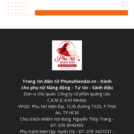
Trang tin điện tử Phunuhiendai.vn - Dành
cho phụ nữ Năng động - Tự tin - Sành điệu
Đơn vị chủ quản: Công ty cổ phần quảng cáo
C.A.M (C.A.M Media)
VPGD: Phụ Nữ Hiện Đại, 1C/B đường TX25, P.Thới
An, TP.HCM
Chịu trách nhiệm nội dung: Nguyễn Thùy Trang -
ĐT: 076 8943493
Phụ trách biên tập: Hạnh Chi - ĐT: 079 3427231 -