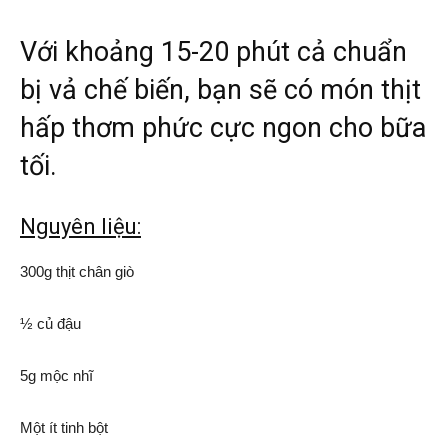
Với khoảng 15-20 phút cả chuẩn
bị vả chế biến, bạn sẽ có món thịt
hấp thơm phức cực ngon cho bữa
tối.
Nguyên liệu:
300g thịt chân giò
½ củ đậu
5g mộc nhĩ
Một ít tinh bột