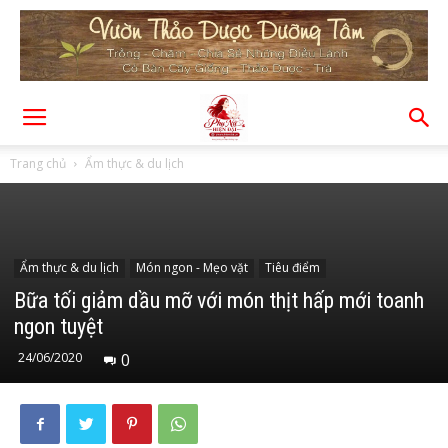
Trang chủ
Ẩm thực & du lịch
Ẩm thực & du lịch
Món ngon - Mẹo vặt
Tiêu điểm
Bữa tối giảm dầu mỡ với món thịt hấp mới toanh
ngon tuyệt
24/06/2020
0