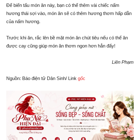
Để biến tấu món ăn này, bạn có thể thêm vài chiếc nấm
hương thái sợi vào, món ăn sẽ có thêm hương thơm hấp dẫn
của nấm hương.
Trước khi ăn, rắc lên bề mặt món ăn chút tiêu nếu có thể ăn
được cay cũng giúp món ăn thơm ngon hơn hẳn đấy!
Liên Phạm
Nguồn: Báo điện tử Dân Sinh/ Link
gốc