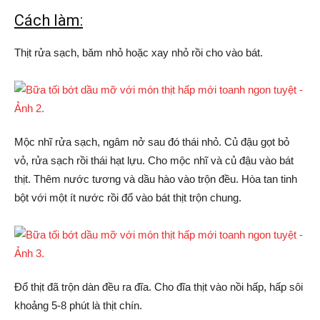
Cách làm:
Thịt rửa sạch, băm nhỏ hoặc xay nhỏ rồi cho vào bát.
Mộc nhĩ rửa sạch, ngâm nở sau đó thái nhỏ. Củ đậu gọt bỏ
vỏ, rửa sạch rồi thái hạt lựu. Cho mộc nhĩ và củ đậu vào bát
thịt. Thêm nước tương và dầu hào vào trộn đều. Hòa tan tinh
bột với một ít nước rồi đổ vào bát thịt trộn chung.
Đổ thịt đã trộn dàn đều ra đĩa. Cho đĩa thịt vào nồi hấp, hấp sôi
khoảng 5-8 phút là thịt chín.