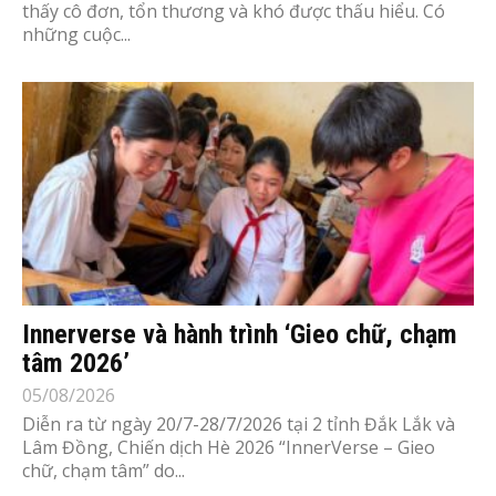
thấy cô đơn, tổn thương và khó được thấu hiểu. Có
những cuộc...
Innerverse và hành trình ‘Gieo chữ, chạm
tâm 2026’
05/08/2026
Diễn ra từ ngày 20/7-28/7/2026 tại 2 tỉnh Đắk Lắk và
Lâm Đồng, Chiến dịch Hè 2026 “InnerVerse – Gieo
chữ, chạm tâm” do...