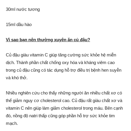
30ml nước tương
15ml dầu hào
Vì sao bạn nên thường xuyên ăn củ đậu?
Củ đậu giàu vitamin C giúp tăng cường sức khỏe hệ miễn
dịch. Thành phần chất chống oxy hóa và kháng viêm cao
trong củ đậu cũng có tác dụng hỗ trợ điều trị bệnh hen suyễn
và khó thở.
Nhiều nghiên cứu cho thấy những người ăn nhiều chất xơ có
thể giảm nguy cơ cholesterol cao. Củ đậu rất giàu chất xơ và
vitamin C nên giúp làm giảm cholesterol trong máu. Bên cạnh
đó, nồng độ natri thấp cũng góp phần hỗ trợ sức khỏe tim
mạch.