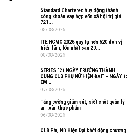
Standard Chartered huy động thành
công khoản vay hợp vốn xã hội trị giá
721...
08/08/2026
ITE HCMC 2026 quy tụ hơn 520 đơn vị
triển lãm, lớn nhất sau 20...
08/08/2026
SERIES “21 NGÀY TRƯỞNG THÀNH
CÙNG CLB PHỤ NỮ HIỆN ĐẠI” – NGÀY 1:
EM...
07/08/2026
Tăng cường giám sát, siết chặt quản lý
an toàn thực phẩm
06/08/2026
CLB Phụ Nữ Hiện Đại khởi động chương