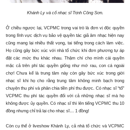
Khánh Ly và cố nhạc sĩ Trịnh Công Sơn.
Ở chiều ngược lại, VCPMC trong vai trò là đơn vị độc quyền
trong lĩnh vực dịch vụ bảo vệ quyền tác giả âm nhạc hiện nay
cũng mang lại nhiều thất vọng, tai tiếng trong cách làm việc.
Họ cũng gây bức xúc với nhà tổ chức khi đơn phương tự áp
đặt các mức thu khác nhau. Thậm chí cho mình cái quyền
mặc cả trên phí tác quyền giống như mớ rau, con cá ngoài
chợ! Chưa kể là trung tâm này còn gây bức xúc trong giới
nhạc sĩ khi họ cho rằng trung tâm không minh bạch trong
chuyện thu phí và phân chia tiền phí thu được. Có nhạc sĩ “tố”
VCPMC thu phí tác quyền đối với cả những nhạc sĩ mà họ
không được ủy quyền. Có nhạc sĩ thì lên tiếng VCPMC thu 10
đồng nhưng chỉ trả lại cho nhạc sĩ… 1 đồng!
Còn cụ thể ở liveshow Khánh Ly, cả nhà tổ chức và VCPMC