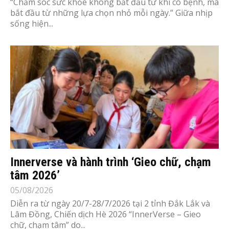
“Chăm sóc sức khỏe không bắt đầu từ khi có bệnh, mà
bắt đầu từ những lựa chọn nhỏ mỗi ngày.” Giữa nhịp
sống hiện...
Innerverse và hành trình ‘Gieo chữ, chạm
tâm 2026’
05/08/2026
Diễn ra từ ngày 20/7-28/7/2026 tại 2 tỉnh Đắk Lắk và
Lâm Đồng, Chiến dịch Hè 2026 “InnerVerse – Gieo
chữ, chạm tâm” do...