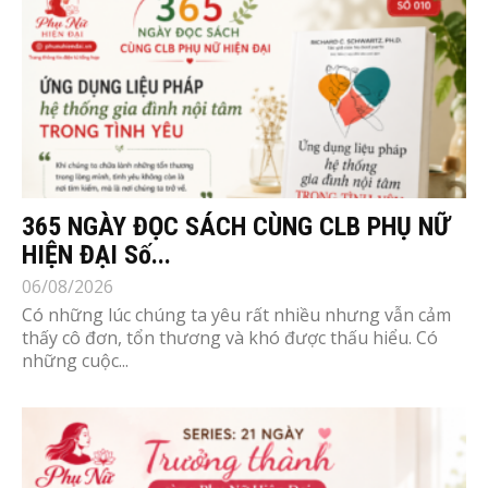
365 NGÀY ĐỌC SÁCH CÙNG CLB PHỤ NỮ
HIỆN ĐẠI Số...
06/08/2026
Có những lúc chúng ta yêu rất nhiều nhưng vẫn cảm
thấy cô đơn, tổn thương và khó được thấu hiểu. Có
những cuộc...