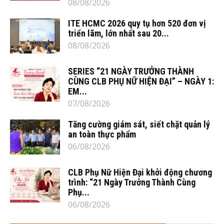
08/08/2026
ITE HCMC 2026 quy tụ hơn 520 đơn vị
triển lãm, lớn nhất sau 20...
08/08/2026
SERIES “21 NGÀY TRƯỞNG THÀNH
CÙNG CLB PHỤ NỮ HIỆN ĐẠI” – NGÀY 1:
EM...
07/08/2026
Tăng cường giám sát, siết chặt quản lý
an toàn thực phẩm
06/08/2026
CLB Phụ Nữ Hiện Đại khởi động chương
trình: “21 Ngày Trưởng Thành Cùng
Phụ...
06/08/2026