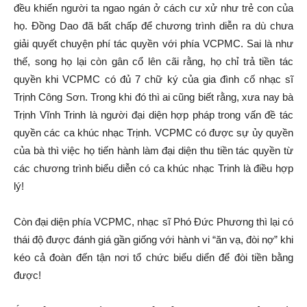
đều khiến người ta ngao ngán ở cách cư xử như trẻ con của
họ. Ðồng Dao đã bất chấp để chương trình diễn ra dù chưa
giải quyết chuyện phí tác quyền với phía VCPMC. Sai là như
thế, song họ lại còn gân cổ lên cãi rằng, họ chỉ trả tiền tác
quyền khi VCPMC có đủ 7 chữ ký của gia đình cố nhạc sĩ
Trịnh Công Sơn. Trong khi đó thì ai cũng biết rằng, xưa nay bà
Trịnh Vĩnh Trinh là người đại diện hợp pháp trong vấn đề tác
quyền các ca khúc nhạc Trịnh. VCPMC có được sự ủy quyền
của bà thì việc họ tiến hành làm đại diện thu tiền tác quyền từ
các chương trình biểu diễn có ca khúc nhạc Trinh là điều hợp
lý!
Còn đại diện phía VCPMC, nhạc sĩ Phó Ðức Phương thì lại có
thái độ được đánh giá gần giống với hành vi “ăn vạ, đòi nợ” khi
kéo cả đoàn đến tận nơi tổ chức biểu diển để đòi tiền bằng
được!