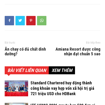
Bài trước
Bài tiếp theo
Ăn chay có đủ chất dinh
Amiana Resort được công
dưỡng?
nhận đạt chuẩn 5 sao
BÀI VIẾT LIÊN QUAN
XEM THÊM
Standard Chartered huy động thành
công khoản vay hợp vốn xã hội trị giá
721 triệu USD cho HDBank