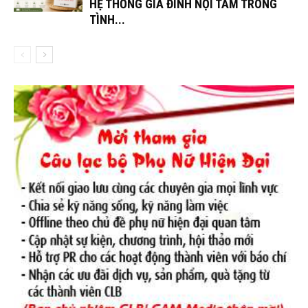
HỆ THỐNG GIA ĐÌNH NỘI TÂM TRONG
TÌNH...