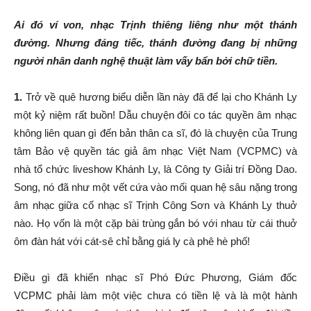
Ai đó ví von, nhạc Trịnh thiêng liêng như một thánh
đường. Nhưng đáng tiếc, thánh đường đang bị những
người nhân danh nghệ thuật làm vấy bẩn bởi chữ tiền.
1.
Trở về quê hương biểu diễn lần này đã để lại cho Khánh Ly
một kỷ niệm rất buồn! Dẫu chuyện đôi co tác quyền âm nhạc
không liên quan gì đến bản thân ca sĩ, đó là chuyện của Trung
tâm Bảo vệ quyền tác giả âm nhạc Việt Nam (VCPMC) và
nhà tổ chức liveshow Khánh Ly, là Công ty Giải trí Ðồng Dao.
Song, nó đã như một vết cứa vào mối quan hệ sâu nặng trong
âm nhạc giữa cố nhạc sĩ Trịnh Công Sơn và Khánh Ly thuở
nào. Họ vốn là một cặp bài trùng gắn bó với nhau từ cái thuở
ôm đàn hát với cát-sê chỉ bằng giá ly cà phê hè phố!
Ðiều gì đã khiến nhạc sĩ Phó Ðức Phương, Giám đốc
VCPMC phải làm một việc chưa có tiền lệ và là một hành