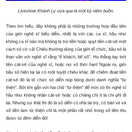
Liveshow Khánh Ly vừa qua là một kỷ niệm buồn.
Theo tìm hiểu, đây không phải là những trường hợp đầu tiên
của giới nghệ sĩ biểu diễn, nhất là với các ca sĩ, hầu như
không ca sĩ nào mà không bị trừ tiền hoặc quỵt tiền cát-sê một
cách vô cớ cả! Chiêu thường dùng của giới tổ chức, bầu sô là
than vãn với nghệ sĩ rằng “ế khách, bể sô”. Họ thẳng tay bớt
tiền cát-sê của nghệ sĩ, hoặc nợ vô thời hạn! Ngoài ra, giới
bầu sô hiện tại lại có một tuyệt chiêu khác để chiếm đoạt tiền
cát-sê đó là tổ chức sô diễn núp bóng dưới danh nghĩa “từ
thiện”. Bởi khi gắn với hai chữ “từ thiện” để mời sô thì nghệ sĩ
hầu như không nhận cát-sê hoặc có chăng chỉ ít là chi phí đi
lại. Nhưng sự thật thì đó là sô diễn có nhà tài trợ, có bán vé và
số tiền làm từ thiện chỉ là một phần rất nhỏ trong số tiền thu
được từ đêm diễn đó!