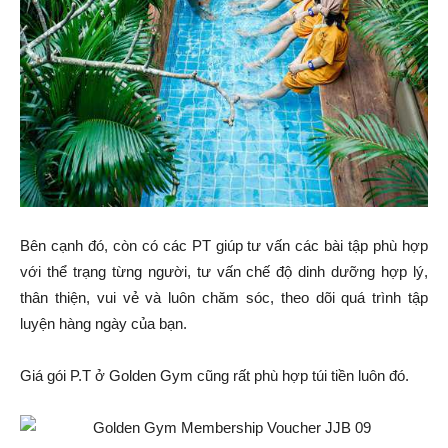
Bên cạnh đó, còn có các PT giúp tư vấn các bài tập phù hợp
với thể trạng từng người, tư vấn chế độ dinh dưỡng hợp lý,
thân thiện, vui vẻ và luôn chăm sóc, theo dõi quá trình tập
luyện hàng ngày của bạn.
Giá gói P.T ở Golden Gym cũng rất phù hợp túi tiền luôn đó.