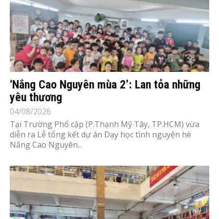
‘Nắng Cao Nguyên mùa 2’: Lan tỏa những
yêu thương
04/08/2026
Tại Trường Phổ cập (P.Thạnh Mỹ Tây, TP.HCM) vừa
diễn ra Lễ tổng kết dự án Dạy học tình nguyện hè
Nắng Cao Nguyên...