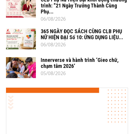
trình: “21 Ngày Trưởng Thành Cùng
Phụ...
06/08/2026
365 NGÀY ĐỌC SÁCH CÙNG CLB PHỤ
NỮ HIỆN ĐẠI Số 10: ỨNG DỤNG LIỆU...
06/08/2026
Innerverse và hành trình ‘Gieo chữ,
chạm tâm 2026’
05/08/2026