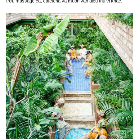
trời, massage cá, cafeteria và muôn vàn điều thú vị khác.