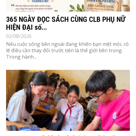
365 NGÀY ĐỌC SÁCH CÙNG CLB PHỤ NỮ
HIỆN ĐẠI số...
02/08/2026
Nếu cuộc sống bên ngoài đang khiến bạn mệt mỏi, có
lẽ điều cần thay đổi trước tiên là thế giới bên trong.
Trong hành...