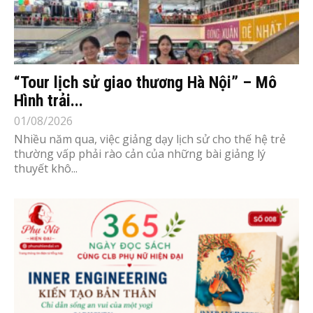
“Tour lịch sử giao thương Hà Nội” – Mô
Hình trải...
01/08/2026
Nhiều năm qua, việc giảng dạy lịch sử cho thế hệ trẻ
thường vấp phải rào cản của những bài giảng lý
thuyết khô...