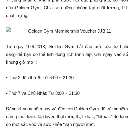
của Golden Gym. Chia sẻ những phòng tập chất lượng, P.T
chất lượng.
Từ ngày 10.9.2018, Golden Gym bắt đầu mở cửa từ buổi
sáng để bạn có thể linh động lịch trình tập. Ghi ngay vào sổ
khung giờ mới :
• Thứ 2 đến thứ 6: Từ 6:00 ~ 21:30
• Thứ 7 và Chủ Nhật: Từ 8:00 ~ 21:30
Đăng kí ngay hôm nay và đến với Golden Gym để trải nghiệm
cảm giác được tập luyện thật mới, thật khác, “lột xác” để luôn
có một sắc vóc và sức khỏe “vạn người mê”.