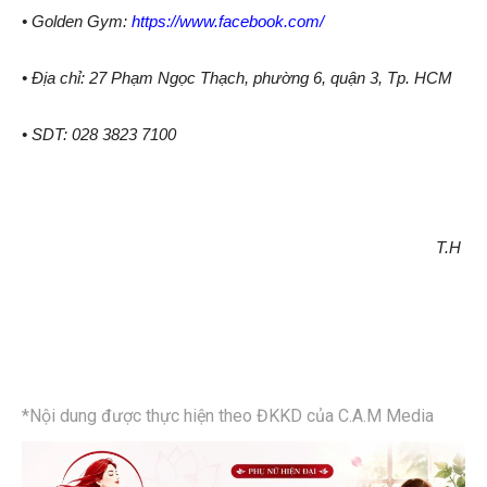
• Golden Gym:
https://www.facebook.com/
• Địa chỉ: 27 Phạm Ngọc Thạch, phường 6, quận 3, Tp. HCM
• SDT: 028 3823 7100
T.H
*Nội dung được thực hiện theo ĐKKD của C.A.M Media