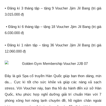
• Đăng kí 3 tháng tập – tặng 9 Voucher Jjim Jil Bang (trị giá
3.015.000 đ)
• Đăng kí 6 tháng tập – tặng 18 Voucher Jjim Jil Bang (trị giá
6.030.000 đ)
• Đăng kí 1 năm tập – tặng 36 Voucher Jjim Jil Bang (trị giá
12.060.000 đ)
Đây là gói Spa cổ truyền Hàn Quốc giúp bạn thon dáng, mịn
da… Cực kì tốt cho sức khỏe và giúp các nàng xả sạch
stress. Với Voucher này, bạn tha hồ du hành đến xứ sở Hàn
Quốc, khu phức hợp nghỉ dưỡng giải trí chuẩn Hàn với 7
phòng xông hơi nóng lạnh chuyên đề, hồ ngâm chân ngoài