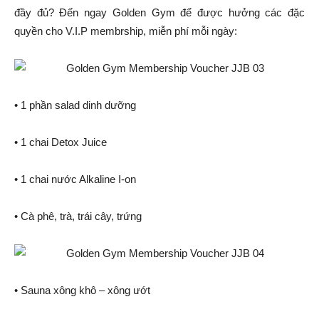
đầy đủ? Đến ngay Golden Gym để được hưởng các đặc
quyền cho V.I.P membrship, miễn phí mỗi ngày:
• 1 phần salad dinh dưỡng
• 1 chai Detox Juice
• 1 chai nước Alkaline I-on
• Cà phê, trà, trái cây, trứng
• Sauna xông khô – xông ướt