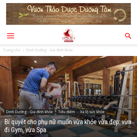
Trang chủ
Dinh Dưỡng - Gia đình khỏe
Dinh Dưỡng - Gia đình khỏe
Tiêu điểm
Xa lộ sức khỏe
Bí quyết cho phụ nữ muốn vừa khỏe vừa đẹp: vừa
đi Gym, vừa Spa