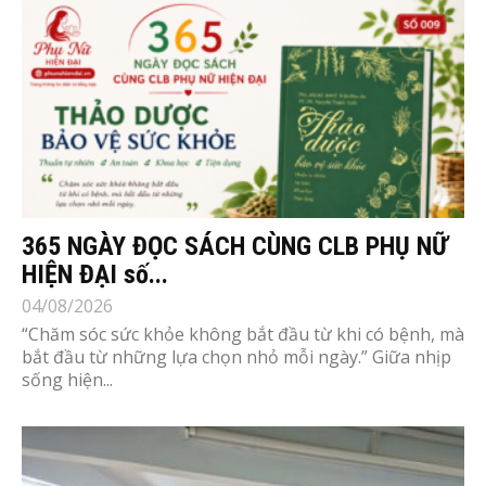
365 NGÀY ĐỌC SÁCH CÙNG CLB PHỤ NỮ
HIỆN ĐẠI số...
04/08/2026
“Chăm sóc sức khỏe không bắt đầu từ khi có bệnh, mà
bắt đầu từ những lựa chọn nhỏ mỗi ngày.” Giữa nhịp
sống hiện...