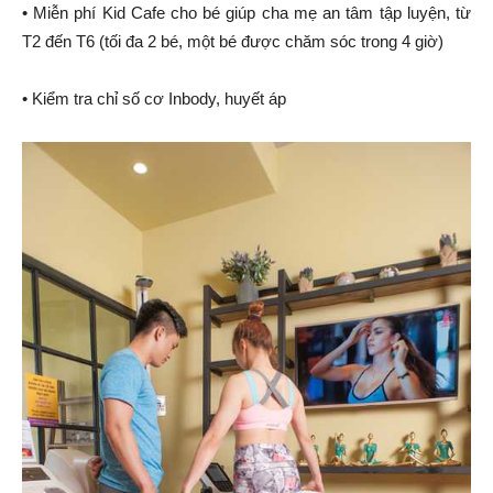
• Miễn phí Kid Cafe cho bé giúp cha mẹ an tâm tập luyện, từ
T2 đến T6 (tối đa 2 bé, một bé được chăm sóc trong 4 giờ)
• Kiểm tra chỉ số cơ Inbody, huyết áp