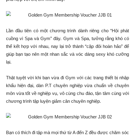
Lần đầu tiên có một chương trình dành riêng cho “Hội phát
cuồng vì Spa và Gym” đây. Gym và Spa, tưởng rằng khó có
thể kết hợp với nhau, nay lại trở thành “cặp đôi hoàn hảo” để
giúp bạn tạo nên một nhan sắc và vóc dáng sexy khó cưỡng
lại.
Thật tuyệt vời khi bạn vừa đi Gym với các trang thiết bị nhập
khẩu hiện đại, dàn P.T chuyên nghiệp vừa chuẩn về chuyên
môn vừa tốt về nghiệp vụ, vô cùng chu đáo, tận tâm cùng với
chương trình tập luyện giảm cân chuyên nghiệp.
Bạn có thích đi tập mà mọi thứ từ A đến Z đều được chăm sóc