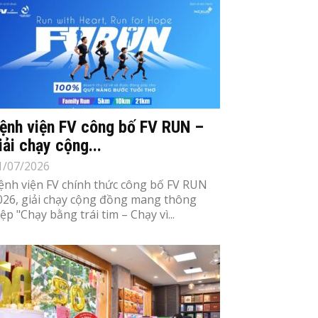
ệnh viện FV công bố FV RUN –
iải chạy cộng...
1/07/2026
ệnh viện FV chính thức công bố FV RUN
026, giải chạy cộng đồng mang thông
iệp "Chạy bằng trái tim – Chạy vì...