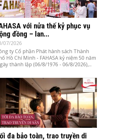
AHASA với nửa thế kỷ phục vụ
ộng đồng – lan...
0/07/2026
ông ty Cổ phần Phát hành sách Thành
hố Hồ Chí Minh - FAHASA kỷ niệm 50 năm
gày thành lập (06/8/1976 - 06/8/2026),...
ối đa bảo toàn, trao truyền di