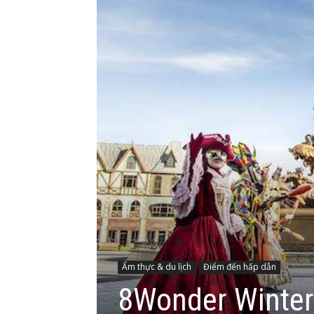
Ẩm thực & du lịch
Điểm đến hấp dẫn
8Wonder Winter