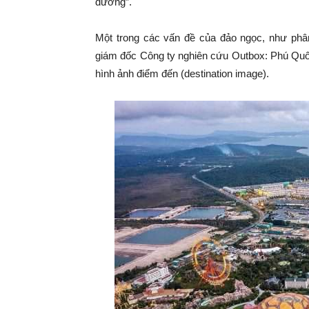
đường”.
Một trong các vấn đề của đảo ngọc, như ph
giám đốc Công ty nghiên cứu Outbox: Phú Quốc 
hình ảnh điểm đến (destination image).