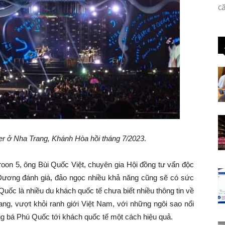
c
der ở Nha Trang, Khánh Hòa hồi tháng 7/2023
.
aroon 5, ông Bùi Quốc Việt, chuyên gia Hội đồng tư vấn độc
 Dương đánh giá, đảo ngọc nhiều khả năng cũng sẽ có sức
Quốc là nhiều du khách quốc tế chưa biết nhiều thông tin về
ng, vượt khỏi ranh giới Việt Nam, với những ngôi sao nổi
g bá Phú Quốc tới khách quốc tế một cách hiệu quả.