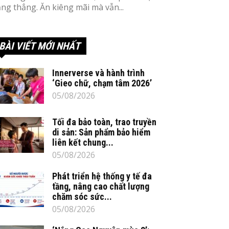
ăng thẳng. Ăn kiêng mãi mà vẫn...
BÀI VIẾT MỚI NHẤT
Innerverse và hành trình
‘Gieo chữ, chạm tâm 2026’
05/08/2026
Tối đa bảo toàn, trao truyền
di sản: Sản phẩm bảo hiểm
liên kết chung...
05/08/2026
Phát triển hệ thống y tế đa
tầng, nâng cao chất lượng
chăm sóc sức...
05/08/2026