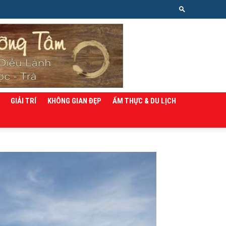
GIẢI TRÍ
KHÔNG GIAN ĐẸP
ẨM THỰC & DU LỊCH