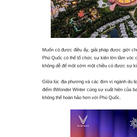
Muốn có được điều ấy, giải pháp được giới chu
Phú Quốc có thể tổ chức sự kiện lớn tầm vóc qu
không dễ để một sớm một chiều có được sự kiện
Giữa lúc địa phương và các đơn vị ngành du lị
điểm 8Wonder Winter cùng sự xuất hiện của ba
không thể hoàn hảo hơn với Phú Quốc.