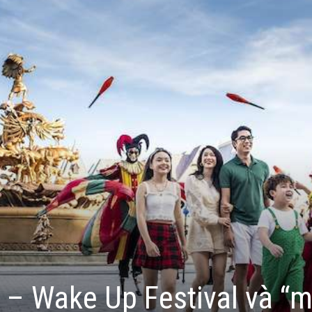
 – Wake Up Festival và “