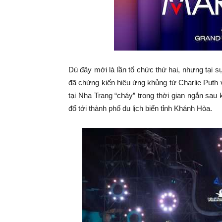
Dù đây mới là lần tổ chức thứ hai, nhưng tại s
đã chứng kiến hiệu ứng khủng từ Charlie Puth 
tại Nha Trang “cháy” trong thời gian ngắn sau
đổ tới thành phố du lịch biển tỉnh Khánh Hòa.