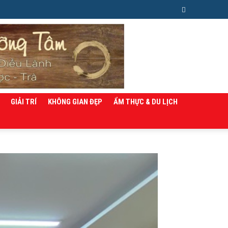
GIẢI TRÍ
KHÔNG GIAN ĐẸP
ẨM THỰC & DU LỊCH