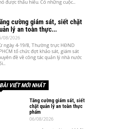
hó được thấu hiểu. Có những cuộc...
ăng cường giám sát, siết chặt
uản lý an toàn thực...
6/08/2026
ừ ngày 4-19/8, Thường trực HĐND
PHCM tổ chức đợt khảo sát, giám sát
huyên đề về công tác quản lý nhà nước
i...
BÀI VIẾT MỚI NHẤT
Tăng cường giám sát, siết
chặt quản lý an toàn thực
phẩm
06/08/2026