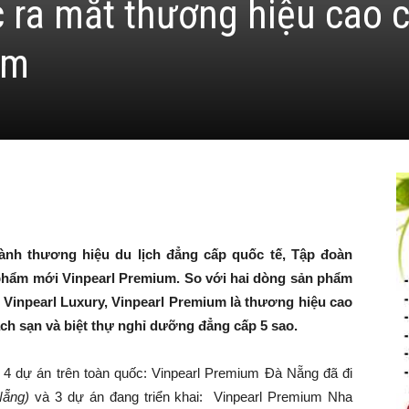
ục ra mắt thương hiệu cao 
um
ành thương hiệu du lịch đẳng cấp quốc tế, Tập đoàn
phẩm mới Vinpearl Premium. So với hai dòng sản phẩm
 Vinpearl Luxury, Vinpearl Premium là thương hiệu cao
ch sạn và biệt thự nghỉ dưỡng đẳng cấp 5 sao.
4 dự án trên toàn quốc: Vinpearl Premium Đà Nẵng đã đi
 Nẵng)
và 3 dự án đang triển khai: Vinpearl Premium Nha