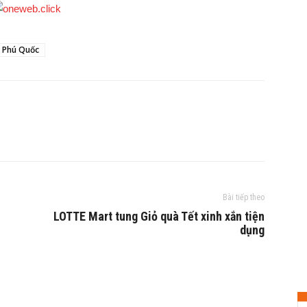
m Phú Quốc
Bài tiếp theo
LOTTE Mart tung Giỏ quà Tết xinh xắn tiện
dụng