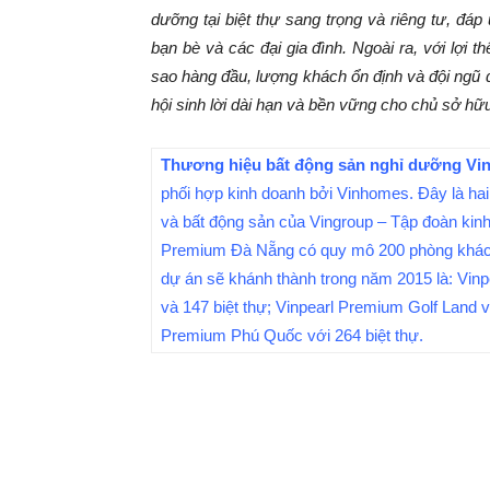
dưỡng tại biệt thự sang trọng và riêng tư, đ
bạn bè và các đại gia đình. Ngoài ra, với lợi 
sao hàng đầu, lượng khách ổn định và đội ngũ
hội sinh lời dài hạn và bền vững cho chủ sở hữu
Thương hiệu bất động sản nghỉ dưỡng Vi
phối hợp kinh doanh bởi Vinhomes. Đây là hai
và bất động sản của Vingroup – Tập đoàn kinh
Premium Đà Nẵng có quy mô 200 phòng khách s
dự án sẽ khánh thành trong năm 2015 là: Vi
và 147 biệt thự; Vinpearl Premium Golf Land 
Premium Phú Quốc với 264 biệt thự.