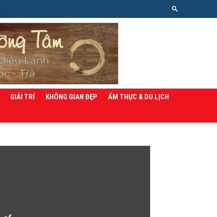
GIẢI TRÍ
KHÔNG GIAN ĐẸP
ẨM THỰC & DU LỊCH