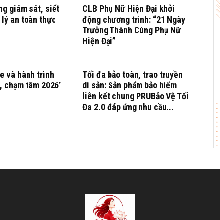
g giám sát, siết
CLB Phụ Nữ Hiện Đại khởi
 lý an toàn thực
động chương trình: “21 Ngày
Trưởng Thành Cùng Phụ Nữ
Hiện Đại”
e và hành trình
Tối đa bảo toàn, trao truyền
, chạm tâm 2026’
di sản: Sản phẩm bảo hiểm
liên kết chung PRUBảo Vệ Tối
Đa 2.0 đáp ứng nhu cầu...