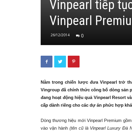
Vinpearl tiếp t
Vinpearl Premi
26/12/2014
0
Nằm trong chiến lược đưa Vinpearl trở th
Vingroup đã chính thức công bố dòng sản 
đang hoạt động hiệu quả Vinpearl Resort và
cấp dành riêng cho các dự án phức hợp khá
Dòng thương hiệu mới Vinpearl Premium gồm 
vào vận hành
(tên cũ là Vinpearl Luxury Đà