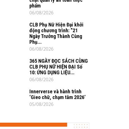
phẩm
06/08/2026
CLB Phụ Nữ Hiện Đại khởi
động chương trình: “21
Ngày Trưởng Thành Cùng
Phụ...
06/08/2026
365 NGÀY ĐỌC SÁCH CÙNG
CLB PHỤ NỮ HIỆN ĐẠI Số
10: ỨNG DỤNG LIỆU...
06/08/2026
Innerverse và hành trình
‘Gieo chữ, chạm tâm 2026’
05/08/2026