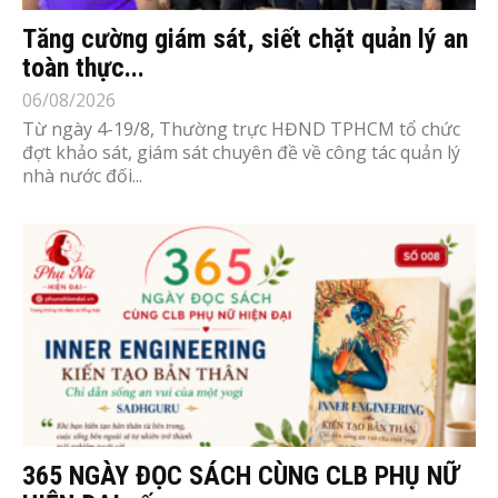
Tăng cường giám sát, siết chặt quản lý an
toàn thực...
06/08/2026
Từ ngày 4-19/8, Thường trực HĐND TPHCM tổ chức
đợt khảo sát, giám sát chuyên đề về công tác quản lý
nhà nước đối...
365 NGÀY ĐỌC SÁCH CÙNG CLB PHỤ NỮ