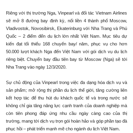
Riêng với thị trường Nga, Vinpearl và đối tác Vietnam Airlines
sẽ mở 8 đường bay định kỳ, nối liền 4 thành phố Moscow,
Vladivostok, Novosibirsk, Ekaterinburg với Nha Trang và Phú
Quốc – 2 điểm đến du lịch lớn nhất Việt Nam. Mục tiêu dự
kiến đạt tối thiểu 168 chuyến bay/ năm, phục vụ cho hơn
50.000 lượt khách Nga đến Việt Nam với gói dịch vụ du lịch
riêng biệt. Chuyến bay đầu tiên bay từ Moscow (Nga) sẽ tới
Nha Trang vào ngày 12/3/2020.
Sự chủ động của Vinpearl trong việc đa dạng hóa dịch vụ và
sản phẩm; mở rộng thị phần du lịch thế giới, tăng cường liên
kết hợp tác để thu hút du khách quốc tế và trong nước sẽ
không chỉ gia tăng năng lực cạnh tranh của doanh nghiệp mà
còn tiên phong đáp ứng nhu cầu ngày càng cao của thị
trường, mang tới dịch vụ trọn gói hoàn hảo và góp phần tạo đà
phục hồi – phát triển mạnh mẽ cho ngành du lịch Việt Nam.