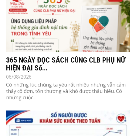
365 NGÀY ĐỌC SÁCH CÙNG CLB PHỤ NỮ
HIỆN ĐẠI Số...
06/08/2026
Có những lúc chúng ta yêu rất nhiều nhưng vẫn cảm
thấy cô đơn, tổn thương và khó được thấu hiểu. Có
những cuộc...