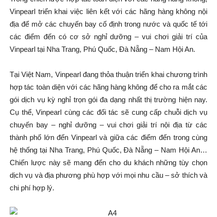
Vinpearl triển khai việc liên kết với các hãng hàng không nội
địa để mở các chuyến bay cố định trong nước và quốc tế tới
các điểm đến có cơ sở nghỉ dưỡng – vui chơi giải trí của
Vinpearl tại Nha Trang, Phú Quốc, Đà Nẵng – Nam Hội An.
Tại Việt Nam, Vinpearl đang thỏa thuận triển khai chương trình
hợp tác toàn diện với các hãng hàng không để cho ra mắt các
gói dịch vụ kỳ nghỉ trọn gói đa dạng nhất thị trường hiện nay.
Cụ thể, Vinpearl cùng các đối tác sẽ cung cấp chuỗi dịch vụ
chuyến bay – nghỉ dưỡng – vui chơi giải trí nội địa từ các
thành phố lớn đến Vinpearl và giữa các điểm đến trong cùng
hệ thống tại Nha Trang, Phú Quốc, Đà Nẵng – Nam Hội An…
Chiến lược này sẽ mang đến cho du khách những tùy chọn
dịch vụ và địa phương phù hợp với mọi nhu cầu – sở thích và
chi phí hợp lý.