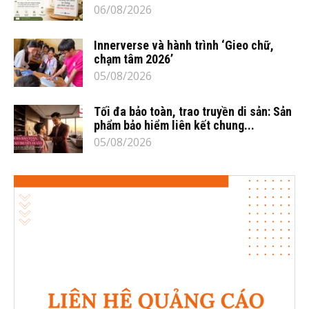
06/08/2026
Innerverse và hành trình ‘Gieo chữ,
chạm tâm 2026’
05/08/2026
Tối đa bảo toàn, trao truyền di sản: Sản
phẩm bảo hiểm liên kết chung...
05/08/2026