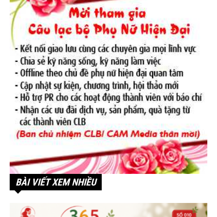
BÀI VIẾT XEM NHIỀU