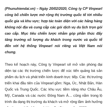
(Phunuhiendai.vn) – Ngày 20/02/2020, Công ty CP Vinpearl
công bố chiến lược mở rộng thị trường quốc tế tới nhiều
quốc gia và khu vực; hợp tác toàn diện với các hãng hàng
không nội địa và cung cấp các gói dịch vụ du lịch trọn gói
cao cấp. Mục tiêu chiến lược nhằm góp phần thúc đẩy
tăng trưởng số lượng du khách trong nước và quốc tế
đến với hệ thống Vinpearl nói riêng và Việt Nam nói
chung.
Theo kế hoạch này, Công ty Vinpearl sẽ mở văn phòng đại
diện tại các thị trường chiến lược để xúc tiến quảng bá sản
phẩm du lịch và phát triển kinh doanh trực tiếp. Các thị trường
triển khai đầu tiên của Vinpearl gồm: Nga, Úc, Nhật Bản, Hàn
Quốc và Trung Quốc. Các khu vực tiềm năng như Châu Âu,
Mỹ, Canada và các nước Đông Nam Á… cũng nằm trong lộ
trình đa dạng thị trường du khách và mở rộng tầm ảnh hưởng