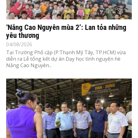
‘Nắng Cao Nguyên mùa 2’: Lan tỏa những
yêu thương
04/08/2026
Tại Trường Phổ cập (P.Thạnh Mỹ Tây, TP.HCM) vừa
diễn ra Lễ tổng kết dự án Dạy học tình nguyện hè
Nắng Cao Nguyên...