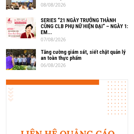
08/08/2026
SERIES “21 NGÀY TRƯỞNG THÀNH
CÙNG CLB PHỤ NỮ HIỆN ĐẠI” – NGÀY 1:
EM...
07/08/2026
Tăng cường giám sát, siết chặt quản lý
an toàn thực phẩm
06/08/2026