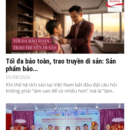
Tối đa bảo toàn, trao truyền di sản: Sản
phẩm bảo...
05/08/2026
Khi thế hệ tích sản tại Việt Nam bắt đầu đặt câu hỏi
không phải “làm sao để có nhiều hơn” mà là “làm...