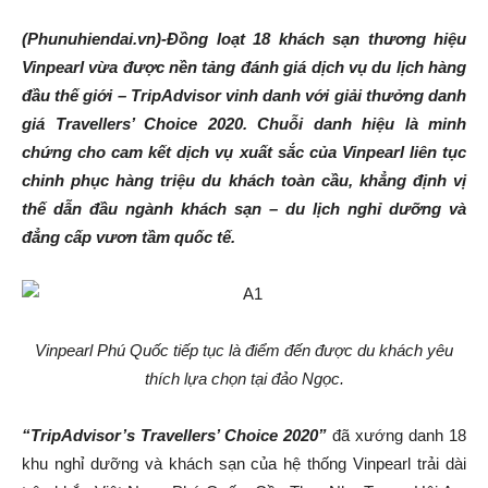
(Phunuhiendai.vn)-Đồng loạt 18 khách sạn thương hiệu
Vinpearl vừa được nền tảng đánh giá dịch vụ du lịch hàng
đầu thế giới – TripAdvisor v
inh danh
với giải thưởng danh
giá
Travellers’ Choice 2020
.
Chuỗi danh hiệu là minh
chứng cho cam kết dịch vụ xuất sắc của Vinpearl liên tục
chinh phục hàng triệu du khách toàn cầu, khẳng định vị
thế dẫn đầu ngành khách sạn – du lịch nghỉ dưỡng và
đẳng cấp vươn tầm quốc tế.
Vinpearl Phú Quốc tiếp tục là điểm đến được du khách yêu
thích lựa chọn tại đảo Ngọc.
“TripAdvisor’s
Travellers’ Choice 2020
”
đã xướng danh 18
khu nghỉ dưỡng và khách sạn của hệ thống Vinpearl trải dài