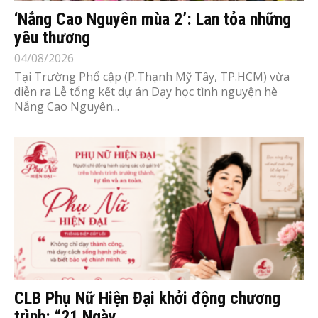
‘Nắng Cao Nguyên mùa 2’: Lan tỏa những
yêu thương
04/08/2026
Tại Trường Phổ cập (P.Thạnh Mỹ Tây, TP.HCM) vừa
diễn ra Lễ tổng kết dự án Dạy học tình nguyện hè
Nắng Cao Nguyên...
CLB Phụ Nữ Hiện Đại khởi động chương
trình: “21 Ngày...