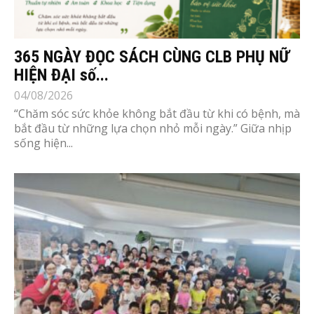
365 NGÀY ĐỌC SÁCH CÙNG CLB PHỤ NỮ
HIỆN ĐẠI số...
04/08/2026
“Chăm sóc sức khỏe không bắt đầu từ khi có bệnh, mà
bắt đầu từ những lựa chọn nhỏ mỗi ngày.” Giữa nhịp
sống hiện...