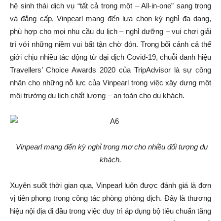
hệ sinh thái dịch vụ “tất cả trong một – All-in-one” sang trọng
và đẳng cấp, Vinpearl mang đến lựa chọn kỳ nghỉ đa dạng,
phù hợp cho mọi nhu cầu du lịch – nghỉ dưỡng – vui chơi giải
trí với những niềm vui bất tận chờ đón. Trong bối cảnh cả thế
giới chịu nhiều tác động từ đại dịch Covid-19, chuỗi danh hiệu
Travellers’ Choice Awards 2020 của TripAdvisor là sự công
nhận cho những nỗ lực của Vinpearl trong việc xây dựng một
môi trường du lịch chất lượng – an toàn cho du khách.
Vinpearl mang đến kỳ nghỉ trong mơ cho nhiều đối tượng du
khách.
Xuyên suốt thời gian qua, Vinpearl luôn được đánh giá là đơn
vị tiên phong trong công tác phòng phòng dịch. Đây là thương
hiệu nội địa đi đầu trong việc duy trì áp dụng bộ tiêu chuẩn tăng