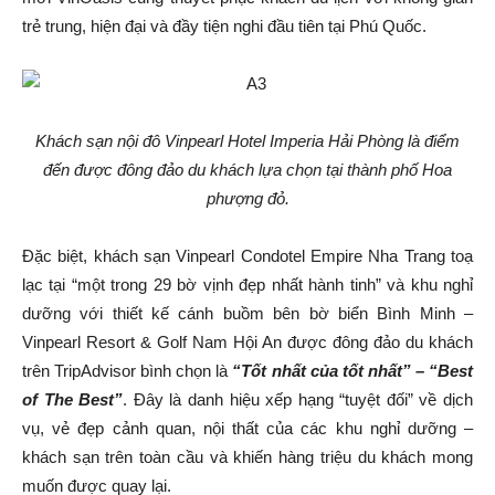
trẻ trung, hiện đại và đầy tiện nghi đầu tiên tại Phú Quốc.
Khách sạn nội đô Vinpearl Hotel Imperia Hải Phòng là điểm
đến được đông đảo du khách lựa chọn tại thành phố Hoa
phượng đỏ.
Đặc biệt, khách sạn Vinpearl Condotel Empire Nha Trang toạ
lạc tại “một trong 29 bờ vịnh đẹp nhất hành tinh” và khu nghỉ
dưỡng với thiết kế cánh buồm bên bờ biển Bình Minh –
Vinpearl Resort & Golf Nam Hội An được đông đảo du khách
trên TripAdvisor bình chọn là
“Tốt nhất của tốt nhất” – “
Best
of The Best
”
. Đây là danh hiệu xếp hạng “tuyệt đối” về dịch
vụ, vẻ đẹp cảnh quan, nội thất của các khu nghỉ dưỡng –
khách sạn trên toàn cầu và khiến hàng triệu du khách mong
muốn được quay lại.