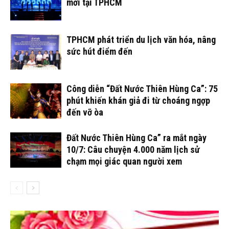
mới tại TPHCM
TPHCM phát triển du lịch văn hóa, nâng
sức hút điểm đến
Công diễn “Đất Nước Thiên Hùng Ca”: 75
phút khiến khán giả đi từ choáng ngợp
đến vỡ òa
Đất Nước Thiên Hùng Ca” ra mắt ngày
10/7: Câu chuyện 4.000 năm lịch sử
chạm mọi giác quan người xem