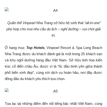
Quần thể Vinpearl Nha Trang sở hữu hệ sinh thái “all-in-one”
phù hợp cho mọi nhu cầu du lịch – nghỉ dưỡng – vui chơi giải
trí.
Ở hạng mục
Top Hotels
, Vinpearl Resort & Spa Long Beach
Nha Trang được du khách đánh giá là một trong 25 khách sạn
và khu nghỉ dưỡng hàng đầu Việt Nam. Sở hữu tinh hoa kiến
trúc cổ điển châu Âu, được ví là “ốc đảo bình yên giữa thành
phố biển xinh đẹp”, cùng với dịch vụ hoàn hảo, nơi đây được
đông đảo du khách yêu thích lựa chọn.
Tọa lạc tại những điểm đến nổi tiếng bậc nhất Việt Nam, cùng