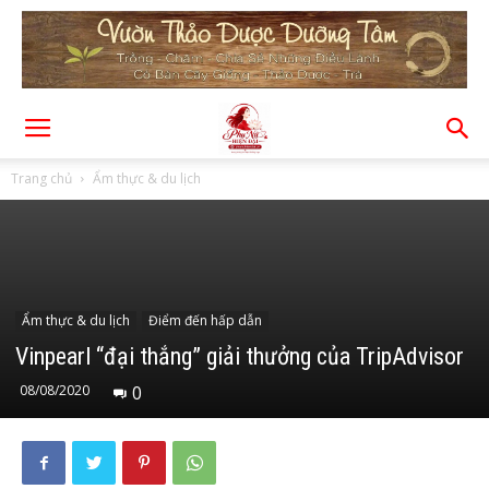
Trang chủ
Ẩm thực & du lịch
Ẩm thực & du lịch
Điểm đến hấp dẫn
Vinpearl “đại thắng” giải thưởng của TripAdvisor
08/08/2020
0