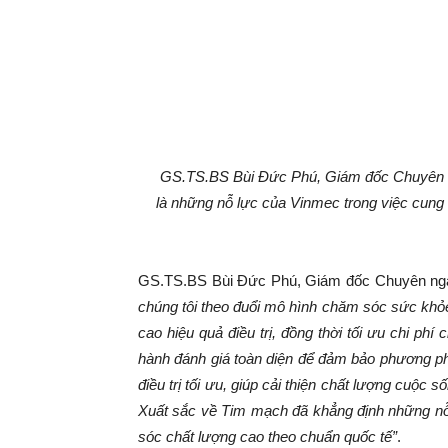
GS.TS.BS Bùi Đức Phú, Giám đốc Chuyên n
là
những nỗ lực của Vinmec trong việc cung 
GS.TS.BS Bùi Đức Phú, Giám đốc Chuyên ngàn
chúng tôi theo đuổi mô hình chăm sóc sức khỏe
cao hiệu quả điều trị, đồng thời tối ưu chi phí
hành đánh giá toàn diện để đảm bảo phương phá
điều trị tối ưu, giúp cải thiện chất lượng cuộ
Xuất sắc về Tim mạch đã khẳng định những nỗ 
sóc chất lượng cao theo chuẩn quốc tế”
.