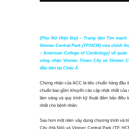
(Phụ Nữ Hiện Đại) – Trung tâm Tim mạch –
Vinmec Central Park (TP.HCM)
vừa
chính th
–
American College of Cardiology) về quản
công nhận Vinmec Times City và Vinmec Ce
đầu tiên tại Châu Á.
Chứng nhận của ACC là tiêu chuẩn hàng đầu thế
chuẩn bao gồm khuyến cáo cập nhật nhất của c
lâm sàng và quy trình kỹ thuật đảm bảo điều trị
nhất cho bệnh nhân.
Sau hơn một năm xây dựng chương trình và tr
City (Hà Nội) và Vinmec Central Park (TP. H