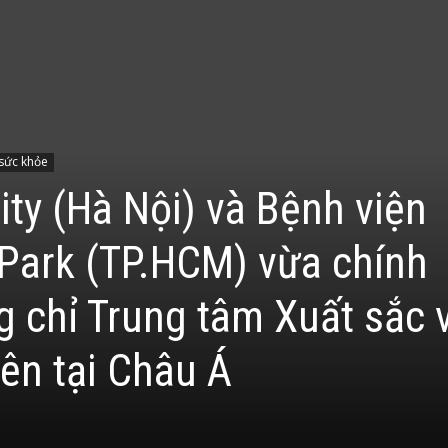
 sức khỏe
ty (Hà Nội) và Bệnh viện
Park (TP.HCM) vừa chính
 chỉ Trung tâm Xuất sắc 
ên tại Châu Á