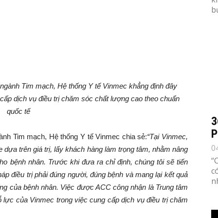
b
gành Tim mạch, Hệ thống Y tế Vinmec khẳng định đây
cấp dịch vụ điều trị chăm sóc chất lượng cao theo chuẩn
quốc tế
3
P
h Tim mạch, Hệ thống Y tế Vinmec chia sẻ:
“Tại Vinmec,
0
 dựa trên giá trị, lấy khách hàng làm trọng tâm, nhằm nâng
“
 cho bệnh nhân. Trước khi đưa ra chỉ định, chúng tôi sẽ tiến
c
p điều trị phải đúng người, đúng bệnh và mang lại kết quả
n
c sống của bệnh nhân. Việc được ACC công nhận là Trung tâm
lực của Vinmec trong việc cung cấp dịch vụ điều trị chăm