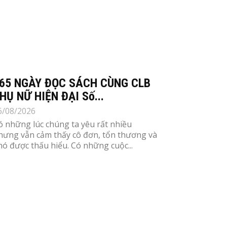
65 NGÀY ĐỌC SÁCH CÙNG CLB
HỤ NỮ HIỆN ĐẠI Số...
6/08/2026
ó những lúc chúng ta yêu rất nhiều
hưng vẫn cảm thấy cô đơn, tổn thương và
hó được thấu hiểu. Có những cuộc...