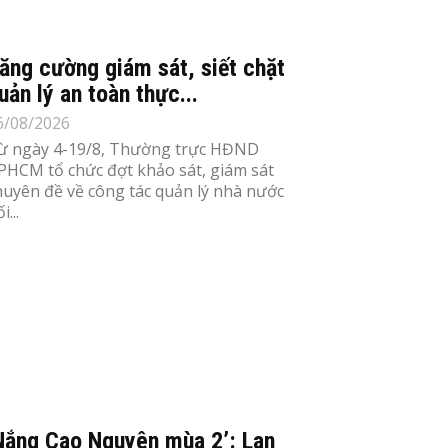
ăng cường giám sát, siết chặt
uản lý an toàn thực...
6/08/2026
ừ ngày 4-19/8, Thường trực HĐND
PHCM tổ chức đợt khảo sát, giám sát
huyên đề về công tác quản lý nhà nước
i...
Nắng Cao Nguyên mùa 2’: Lan