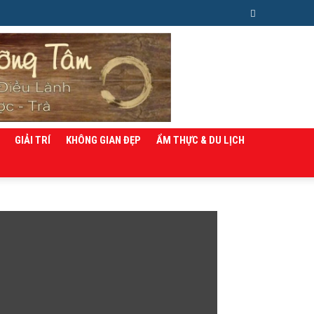
GIẢI TRÍ
KHÔNG GIAN ĐẸP
ẨM THỰC & DU LỊCH