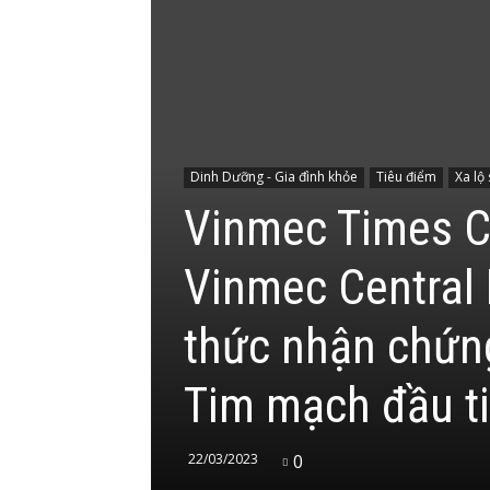
Dinh Dưỡng - Gia đình khỏe
Tiêu điểm
Xa lộ
Vinmec Times Ci
Vinmec Central 
thức nhận chứng
Tim mạch đầu ti
22/03/2023
0