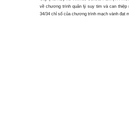
về chương trình quản lý suy tim và can thiệp
34/34 chỉ số của chương trình mạch vành đạt m