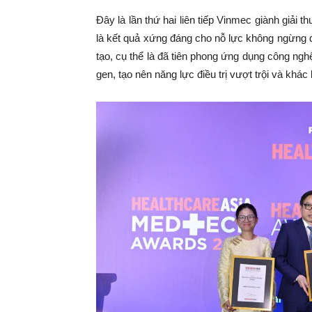
Đây là lần thứ hai liên tiếp Vinmec giành giải
là kết quả xứng đáng cho nỗ lực không ngừng 
tạo, cụ thể là đã tiên phong ứng dụng công nghệ
gen, tạo nên năng lực điều trị vượt trội và khác 