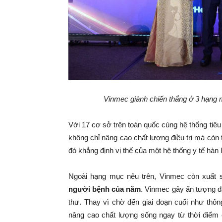
Vinmec giành chiến thắng ở 3 hạng 
Với 17 cơ sở trên toàn quốc cùng hệ thống ti
không chỉ nâng cao chất lượng điều trị mà còn
đó khẳng định vị thế của một hệ thống y tế hàn 
Ngoài hạng mục nêu trên, Vinmec còn xuất 
người bệnh của năm
. Vinmec gây ấn tượng đ
thư. Thay vì chờ đến giai đoạn cuối như thôn
nâng cao chất lượng sống ngay từ thời điểm