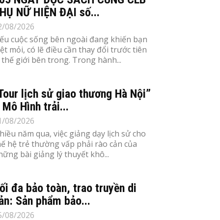
HỤ NỮ HIỆN ĐẠI số...
2/08/2026
ếu cuộc sống bên ngoài đang khiến bạn
ệt mỏi, có lẽ điều cần thay đổi trước tiên
à thế giới bên trong. Trong hành...
Tour lịch sử giao thương Hà Nội”
 Mô Hình trải...
1/08/2026
hiều năm qua, việc giảng dạy lịch sử cho
hế hệ trẻ thường vấp phải rào cản của
hững bài giảng lý thuyết khô...
ối đa bảo toàn, trao truyền di
ản: Sản phẩm bảo...
5/08/2026