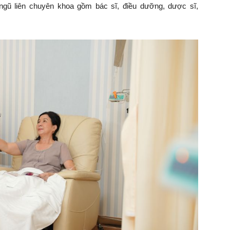
ngũ liên chuyên khoa gồm bác sĩ, điều dưỡng, dược sĩ,