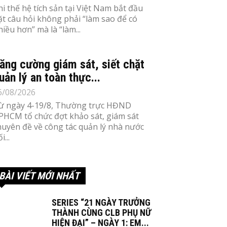
hi thế hệ tích sản tại Việt Nam bắt đầu
ặt câu hỏi không phải “làm sao để có
hiều hơn” mà là “làm...
ăng cường giám sát, siết chặt
uản lý an toàn thực...
6/08/2026
ừ ngày 4-19/8, Thường trực HĐND
PHCM tổ chức đợt khảo sát, giám sát
huyên đề về công tác quản lý nhà nước
i...
BÀI VIẾT MỚI NHẤT
SERIES “21 NGÀY TRƯỞNG
THÀNH CÙNG CLB PHỤ NỮ
HIỆN ĐẠI” – NGÀY 1: EM...