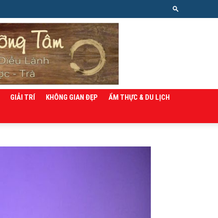
GIẢI TRÍ
KHÔNG GIAN ĐẸP
ẨM THỰC & DU LỊCH