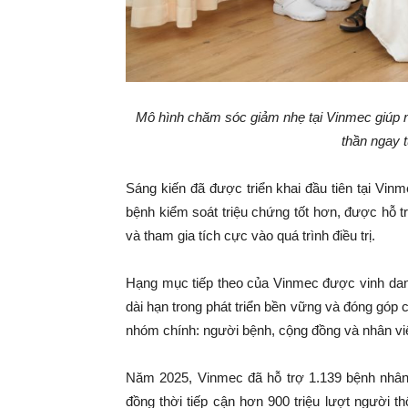
Mô hình chăm sóc giảm nhẹ tại Vinmec giúp n
thần ngay 
Sáng kiến đã được triển khai đầu tiên tại Vi
bệnh kiểm soát triệu chứng tốt hơn, được hỗ tr
và tham gia tích cực vào quá trình điều trị.
Hạng mục tiếp theo của Vinmec được vinh dan
dài hạn trong phát triển bền vững và đóng góp 
nhóm chính: người bệnh, cộng đồng và nhân viê
Năm 2025, Vinmec đã hỗ trợ 1.139 bệnh nhân
đồng thời tiếp cận hơn 900 triệu lượt người t