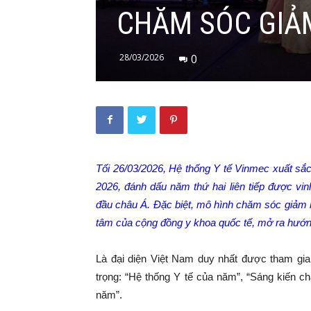
CHĂM SÓC GIẢ
28/03/2026
0
Tối 26/03/2026, Hệ thống Y tế Vinmec xuất sắc
2026, đánh dấu năm thứ hai liên tiếp được vin
đầu châu Á. Đặc biệt, mô hình chăm sóc giảm 
tâm của cộng đồng y khoa quốc tế, mở ra hướng t
Là đại diện Việt Nam duy nhất được tham gi
trọng: “Hệ thống Y tế của năm”, “Sáng kiến
năm”.