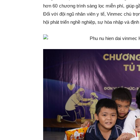
hơn 60 chương trình sàng lọc miễn phí, giúp gầ
Đối với đội ngũ nhân viên y tế, Vinmec chú trọ
hội phát triển nghề nghiệp, sự hòa nhập và địn