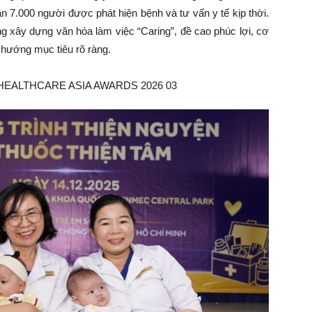
n 7.000 người được phát hiện bệnh và tư vấn y tế kịp thời.
ng xây dựng văn hóa làm việc “Caring”, đề cao phúc lợi, cơ
h hướng mục tiêu rõ ràng.