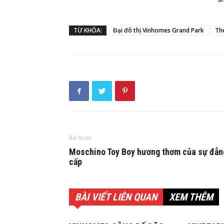
TỪ KHÓA:
Đại đô thị Vinhomes Grand Park
Th
Bài trước
Moschino Toy Boy hương thơm của sự đẳn
cấp
BÀI VIẾT LIÊN QUAN
XEM THÊM