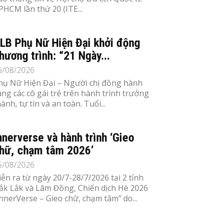
PHCM lần thứ 20 (ITE...
LB Phụ Nữ Hiện Đại khởi động
hương trình: “21 Ngày...
6/08/2026
hụ Nữ Hiện Đại – Người chị đồng hành
ùng các cô gái trẻ trên hành trình trưởng
ành, tự tin và an toàn. Tuổi...
nnerverse và hành trình ‘Gieo
hữ, chạm tâm 2026’
5/08/2026
iễn ra từ ngày 20/7-28/7/2026 tại 2 tỉnh
ắk Lắk và Lâm Đồng, Chiến dịch Hè 2026
InnerVerse – Gieo chữ, chạm tâm” do...