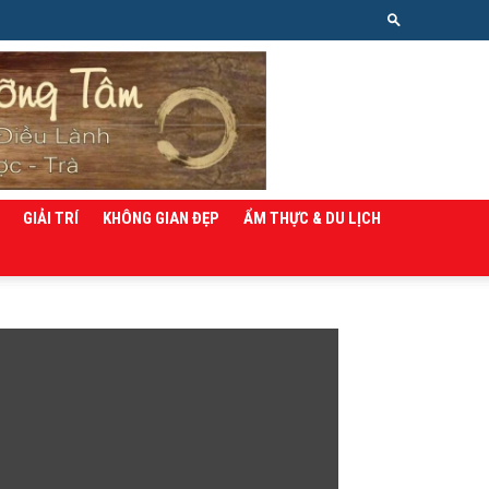
GIẢI TRÍ
KHÔNG GIAN ĐẸP
ẨM THỰC & DU LỊCH