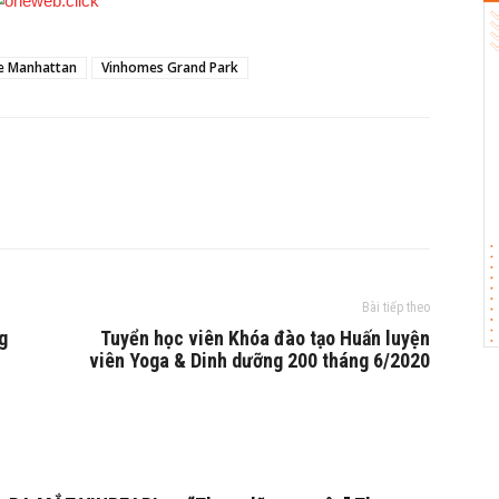
e Manhattan
Vinhomes Grand Park
Bài tiếp theo
g
Tuyển học viên Khóa đào tạo Huấn luyện
viên Yoga & Dinh dưỡng 200 tháng 6/2020