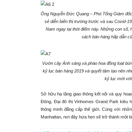
Ông Nguyễn Đức Quang – Phó Tổng Giám đốc K
sẻ diễn biến thị trường trước và sau Covid-19,
Nam ngay tại thời điểm này. Những con số, 
sách bán hàng hấp dẫn cũ
Vườn cây Ánh sáng và pháo hoa đồng loạt
bừn
kỷ lục bán hàng 2019 và quyết tâm tạo nên n
kỷ lục mới vớ
Sở hữu hạ tầng giao thông kết nối và quy hoạc
Đông, Đại đô thị Vinhomes Grand Park kiêu h
thông minh đẳng cấp thế giới. Cùng với nhữn
Manhattan, nơi đây hứa hẹn sẽ trở thành một 