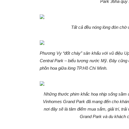
Park 36ha quy
Tất cả đều nóng lòng đón chờ
Phương Vy “đốt cháy” sân khấu
với vũ điệu U
Central Park – biểu tượng nước Mỹ. Đây cũng 
phồn hoa giữa lòng TP.Hồ Chí Minh.
Những thước phim khắc hoạ nhịp sống sầm uấ
Vinhomes Grand Park đã mang đến cho khán gi
nơi đây sẽ là tâm điểm mua sắm, giải trí, trả
Grand Park và du khách c