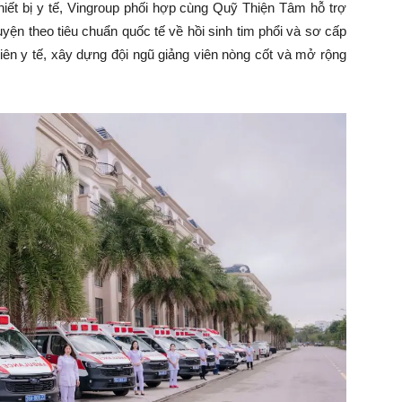
hiết bị y tế, Vingroup phối hợp cùng Quỹ Thiện Tâm hỗ trợ
uyện theo tiêu chuẩn quốc tế về hồi sinh tim phổi và sơ cấp
n y tế, xây dựng đội ngũ giảng viên nòng cốt và mở rộng