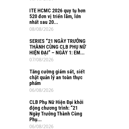
ITE HCMC 2026 quy tụ hơn
520 đơn vị triển lãm, lớn
nhất sau 20...
08/08/2026
SERIES “21 NGÀY TRƯỞNG
THÀNH CÙNG CLB PHỤ NỮ
HIỆN ĐẠI” – NGÀY 1: EM...
07/08/2026
Tăng cường giám sát, siết
chặt quản lý an toàn thực
phẩm
06/08/2026
CLB Phụ Nữ Hiện Đại khởi
động chương trình: “21
Ngày Trưởng Thành Cùng
Phụ...
06/08/2026