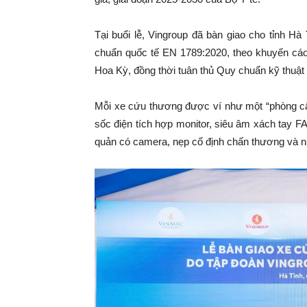
Tại buổi lễ, Vingroup đã bàn giao cho tỉnh Hà
chuẩn quốc tế EN 1789:2020, theo khuyến cá
Hoa Kỳ, đồng thời tuân thủ Quy chuẩn kỹ thuậ
Mỗi xe cứu thương được ví như một “phòng cấ
sốc điện tích hợp monitor, siêu âm xách tay FAS
quản có camera, nẹp cố định chấn thương và n