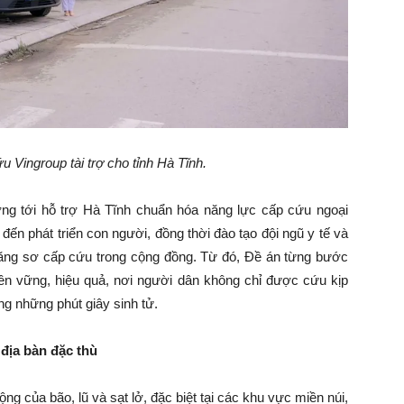
 Vingroup tài trợ cho tỉnh Hà Tĩnh
.
ng tới hỗ trợ Hà Tĩnh chuẩn hóa năng lực cấp cứu ngoại
đến phát triển con người, đồng thời đào tạo đội ngũ y tế và
năng sơ cấp cứu trong cộng đồng. Từ đó, Đề án từng bước
ền vững, hiệu quả, nơi người dân không chỉ được cứu kịp
ng những phút giây sinh tử.
 địa bàn đặc thù
g của bão, lũ và sạt lở, đặc biệt tại các khu vực miền núi,