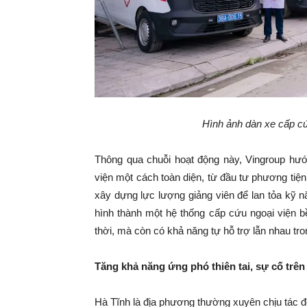
Hình ảnh dàn xe cấp cứu
Thông qua chuỗi hoạt động này, Vingroup hướ
viện một cách toàn diện, từ đầu tư phương tiện 
xây dựng lực lượng giảng viên để lan tỏa kỹ 
hình thành một hệ thống cấp cứu ngoại viện b
thời, mà còn có khả năng tự hỗ trợ lẫn nhau tro
Tăng khả năng ứng phó thiên tai
, sự cố
trên
Hà Tĩnh là địa phương thường xuyên chịu tác độn