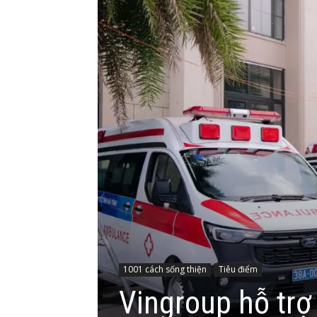
1001 cách sống thiện
Tiêu điểm
Vingroup hỗ trợ