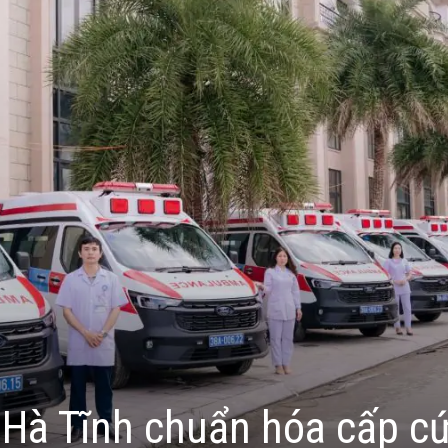
 Hà Tĩnh chuẩn hóa cấp c