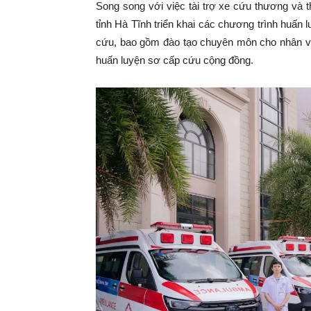
Song song với việc tài trợ xe cứu thương và t
tỉnh Hà Tĩnh triển khai các chương trình huấn l
cứu, bao gồm đào tạo chuyên môn cho nhân viê
huấn luyện sơ cấp cứu cộng đồng.