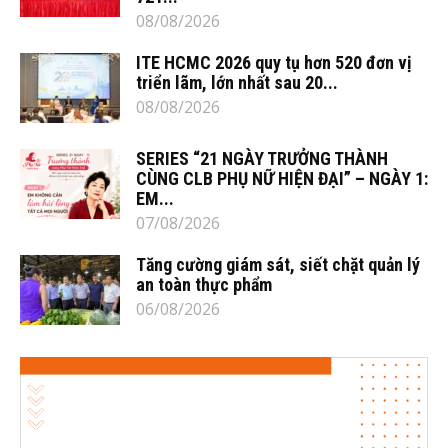
08/08/2026
ITE HCMC 2026 quy tụ hơn 520 đơn vị
triển lãm, lớn nhất sau 20...
08/08/2026
SERIES “21 NGÀY TRƯỞNG THÀNH
CÙNG CLB PHỤ NỮ HIỆN ĐẠI” – NGÀY 1:
EM...
07/08/2026
Tăng cường giám sát, siết chặt quản lý
an toàn thực phẩm
06/08/2026