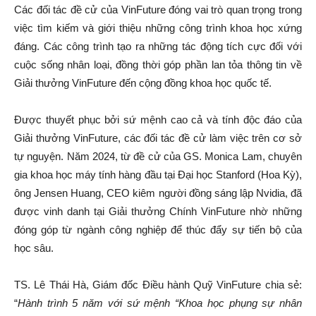
Các đối tác đề cử của VinFuture đóng vai trò quan trọng trong
việc tìm kiếm và giới thiệu những công trình khoa học xứng
đáng. Các công trình tạo ra những tác động tích cực đối với
cuộc sống nhân loại, đồng thời góp phần lan tỏa thông tin về
Giải thưởng VinFuture đến cộng đồng khoa học quốc tế.
Được thuyết phục bởi sứ mệnh cao cả và tính độc đáo của
Giải thưởng VinFuture, các đối tác đề cử làm việc trên cơ sở
tự nguyện. Năm 2024, từ đề cử của GS. Monica Lam, chuyên
gia khoa học máy tính hàng đầu tại Đại học Stanford (Hoa Kỳ),
ông Jensen Huang, CEO kiêm người đồng sáng lập Nvidia, đã
được vinh danh tại Giải thưởng Chính VinFuture nhờ những
đóng góp từ ngành công nghiệp để thúc đẩy sự tiến bộ của
học sâu.
TS. Lê Thái Hà, Giám đốc Điều hành Quỹ VinFuture chia sẻ:
“
Hành trình 5 năm với sứ mệnh “Khoa học phụng sự nhân