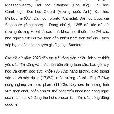
Massachusetts, Đại học Stanford (Hoa Kỳ), Đại học
Cambridge, Đại học Oxford (Vương quốc Anh), Đại học
Melbourne (Úc), Đại học Toronto (Canada), Đại học Quốc gia
Singapore (Singapore)… Đáng chú ý, 1.395 đối tác đề cử
(tương đương 9,4%) là các nhà khoa học thuộc Top 2% các
nhà nghiên cứu được trích dẫn nhiều nhất trên thế giới, theo
xếp hạng của các chuyên gia Đại học Stanford.
Các đề cử năm 2025 tiếp tục trải rộng trên nhiều lĩnh vực thiết
yếu của đời sống và phát triển bền vững toàn cầu, bao gồm: y
học và chăm sóc sức khỏe (36,7%); năng lượng, giao thông
vận tải và xây dựng (17,8%); môi trường và trái đất (17,8%);
nông nghiệp và thực phẩm (11,3%). Đây đều là những lĩnh
vực then chốt, phản ánh xu thế phát triển khoa học công nghệ
của nhân loại và đang thu hút sự quan tâm lớn của cộng đồng
quốc tế.