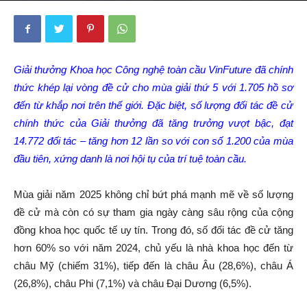
Giải thưởng Khoa học Công nghệ toàn cầu VinFuture đã chính
thức khép lại vòng đề cử cho mùa giải thứ 5 với 1.705 hồ sơ
đến từ khắp nơi trên thế giới. Đặc biệt, số lượng đối tác đề cử
chính thức của Giải thưởng đã tăng trưởng vượt bậc, đạt
14.772 đối tác – tăng hơn 12 lần so với con số 1.200 của mùa
đầu tiên, xứng danh là nơi hội tụ của trí tuệ toàn cầu.
Mùa giải năm 2025 không chỉ bứt phá mạnh mẽ về số lượng
đề cử mà còn có sự tham gia ngày càng sâu rộng của cộng
đồng khoa học quốc tế uy tín. Trong đó, số đối tác đề cử tăng
hơn 60% so với năm 2024, chủ yếu là nhà khoa học đến từ
châu Mỹ (chiếm 31%), tiếp đến là châu Âu (28,6%), châu Á
(26,8%), châu Phi (7,1%) và châu Đại Dương (6,5%).