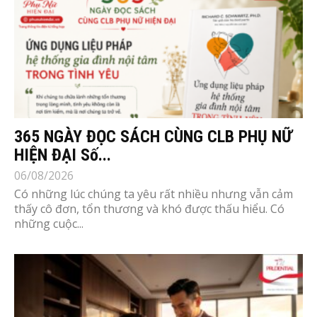
365 NGÀY ĐỌC SÁCH CÙNG CLB PHỤ NỮ
HIỆN ĐẠI Số...
06/08/2026
Có những lúc chúng ta yêu rất nhiều nhưng vẫn cảm
thấy cô đơn, tổn thương và khó được thấu hiểu. Có
những cuộc...