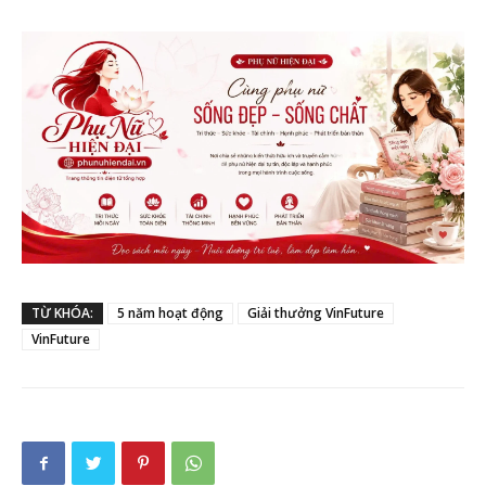
TỪ KHÓA:
5 năm hoạt động
Giải thưởng VinFuture
VinFuture