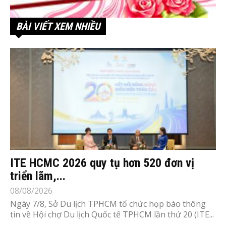
BÀI VIẾT XEM NHIỀU
ITE HCMC 2026 quy tụ hơn 520 đơn vị
triển lãm,...
08/08/2026
Ngày 7/8, Sở Du lịch TPHCM tổ chức họp báo thông
tin về Hội chợ Du lịch Quốc tế TPHCM lần thứ 20 (ITE...