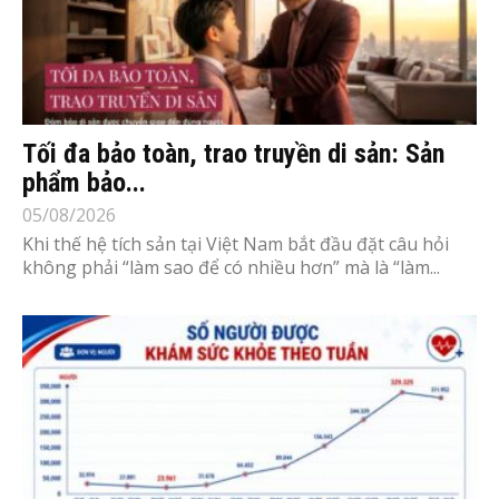
Tối đa bảo toàn, trao truyền di sản: Sản
phẩm bảo...
05/08/2026
Khi thế hệ tích sản tại Việt Nam bắt đầu đặt câu hỏi
không phải “làm sao để có nhiều hơn” mà là “làm...