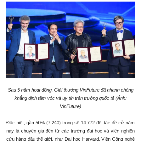
Sau 5 năm hoạt động, Giải thưởng VinFuture đã nhanh chóng
khẳng định tầm vóc và uy tín trên trường quốc tế (Ảnh:
VinFuture)
Đặc biệt, gần 50% (7.240) trong số 14.772 đối tác đề cử năm
nay là chuyên gia đến từ các trường đại học và viện nghiên
cứu hàng đầu thế giới, như Đại học Harvard, Viện Công nghệ