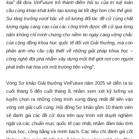
loại” đã đưa VinFuture trở thành điểm hội tụ của trí tuệ toàn
cầu cùng khao khát kiến tạo tương lai tốt đẹp hơn cho thế giới.
Sự tăng trưởng vượt bậc về số lượng đối tác đề cử cùng chất
lượng ngày càng cao của các công trình được đề cử qua từng
năm không chỉ minh chứng cho niềm tin ngày càng vững chắc
của cộng đồng khoa học quốc tế đối với Giải thưởng, mà còn
phản ánh nhu cầu cấp thiết về những giải pháp khoa học –
công nghệ đột phá nhằm xây dựng một thế giới nơi con người
phát triển hài hòa với môi trường bền vững
”.
Vòng Sơ khảo Giải thưởng VinFuture năm 2025 sẽ diễn ra từ
cuối tháng 5 đến cuối tháng 8, nhằm xem xét kỹ lưỡng và
tuyển chọn ra những công trình xứng đáng nhất để tiến vào
vòng xét giải cuối cùng. Hội đồng Sơ khảo gồm 10 thành viên
sẽ đánh giá các đề cử dựa trên quy trình xét duyệt nghiêm
ngặt và các chuẩn mực quốc tế cao nhất, nhằm đảm bảo tính
khoa học, công bằng và minh bạch. Các tiêu chí đánh giá cốt