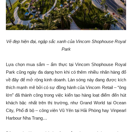
Vẻ đẹp hiện đại, ngập sắc xanh của Vincom Shophouse Royal
Park
Lựa chọn mua sắm – ẩm thực tại Vincom Shophouse Royal
Park cũng ngày đa dạng hơn khi có thêm nhiều nhãn hàng đổ
về đây để mở rộng kinh doanh. Làn sóng này đang được kích
thích mạnh mẽ bởi có sự đồng hành của Vincom Retail – “ông
lớn” đã thành công trong việc kiến tạo hàng loạt điểm đến hút
khách bậc nhất trên thị trường, như Grand World tại Ocean
City, Phố đi bộ – công viên Vũ Yên tại Hải Phòng hay Vinpearl
Harbour Nha Trang…