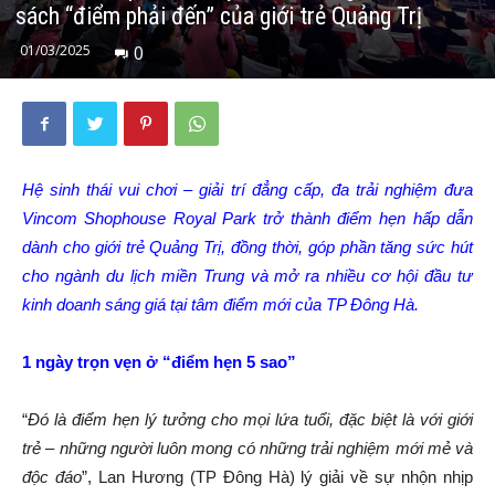
sách “điểm phải đến” của giới trẻ Quảng Trị
01/03/2025
0
Hệ sinh thái vui chơi – giải trí đẳng cấp, đa trải nghiệm đưa
Vincom Shophouse Royal Park trở thành điểm hẹn hấp dẫn
dành cho giới trẻ Quảng Trị, đồng thời, góp phần tăng sức hút
cho ngành du lịch miền Trung và mở ra nhiều cơ hội đầu tư
kinh doanh sáng giá tại tâm điểm mới của TP Đông Hà.
1 ngày trọn vẹn ở “điểm hẹn 5 sao”
“
Đó là điểm hẹn lý tưởng cho mọi lứa tuổi, đặc biệt là với giới
trẻ – những người luôn mong có những trải nghiệm mới mẻ và
độc đáo
”, Lan Hương (TP Đông Hà) lý giải về sự nhộn nhịp