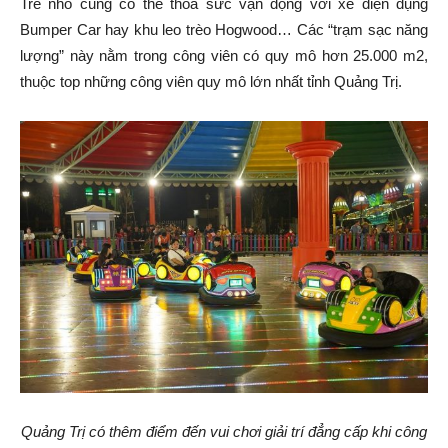
Trẻ nhỏ cũng có thể thoả sức vận động với xe điện đụng
Bumper Car hay khu leo trèo Hogwood… Các “trạm sạc năng
lượng” này nằm trong công viên có quy mô hơn 25.000 m2,
thuộc top những công viên quy mô lớn nhất tỉnh Quảng Trị.
Quảng Trị có thêm điểm đến vui chơi giải trí đẳng cấp khi công