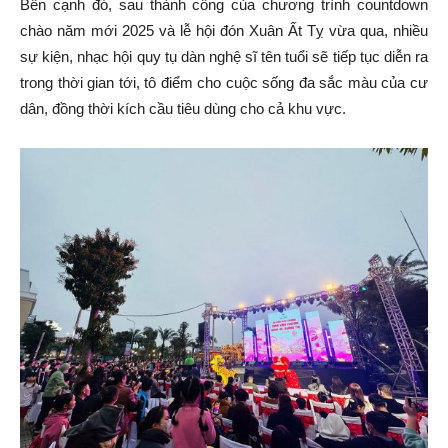
Bên cạnh đó, sau thành công của chương trình countdown
chào năm mới 2025 và lễ hội đón Xuân Ất Tỵ vừa qua, nhiều
sự kiện, nhạc hội quy tụ dàn nghệ sĩ tên tuổi sẽ tiếp tục diễn ra
trong thời gian tới, tô điểm cho cuộc sống đa sắc màu của cư
dân, đồng thời kích cầu tiêu dùng cho cả khu vực.