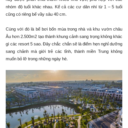
nhóm độ tuổi khác nhau. Kể cả các cư dân nhí từ 1 – 5 tuổi
cũng có riêng bể vầy sâu 40 cm.
Cùng với đó là bể bơi bốn mùa trong nhà và khu vườn châu
Âu hơn 2.500m2 tạo thành khung cảnh sang trọng không khác
gì các resort 5 sao. Đây chắc chắn sẽ là điểm hẹn nghỉ dưỡng
sang chảnh mà giới trẻ các tỉnh, thành miền Trung không
muốn bỏ lỡ trong những ngày hè.