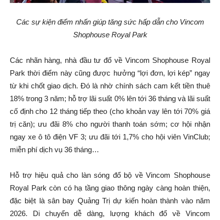
Các sự kiện điểm nhấn giúp tăng sức hấp dẫn cho Vincom
Shophouse Royal Park
Các nhãn hàng, nhà đầu tư đổ về Vincom Shophouse Royal
Park thời điểm này cũng được hưởng “lợi đơn, lợi kép” ngay
từ khi chốt giao dịch. Đó là nhờ chính sách cam kết tiền thuê
18% trong 3 năm; hỗ trợ lãi suất 0% lên tới 36 tháng và lãi suất
cố định cho 12 tháng tiếp theo (cho khoản vay lên tới 70% giá
trị căn); ưu đãi 8% cho người thanh toán sớm; cơ hội nhận
ngay xe ô tô điện VF 3; ưu đãi tới 1,7% cho hội viên VinClub;
miễn phí dịch vụ 36 tháng…
Hỗ trợ hiệu quả cho làn sóng đổ bộ về Vincom Shophouse
Royal Park còn có hạ tầng giao thông ngày càng hoàn thiện,
đặc biệt là sân bay Quảng Trị dự kiến hoàn thành vào năm
2026. Di chuyển dễ dàng, lượng khách đổ về Vincom