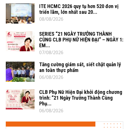
ITE HCMC 2026 quy tụ hơn 520 đơn vị
triển lãm, lớn nhất sau 20...
08/08/2026
SERIES “21 NGÀY TRƯỞNG THÀNH
CÙNG CLB PHỤ NỮ HIỆN ĐẠI” – NGÀY 1:
EM...
07/08/2026
Tăng cường giám sát, siết chặt quản lý
an toàn thực phẩm
06/08/2026
CLB Phụ Nữ Hiện Đại khởi động chương
trình: “21 Ngày Trưởng Thành Cùng
Phụ...
06/08/2026