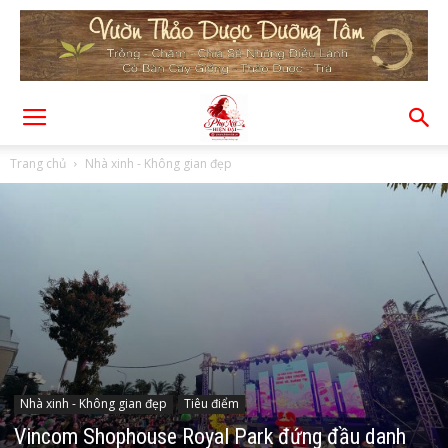
Trang chủ
Nhà xinh - Không gian đẹp
Nhà xinh - Không gian đẹp
Tiêu điểm
Vincom Shophouse Royal Park đứng đầu danh