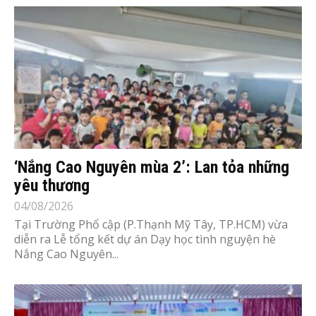
‘Nắng Cao Nguyên mùa 2’: Lan tỏa những
yêu thương
04/08/2026
Tại Trường Phổ cập (P.Thạnh Mỹ Tây, TP.HCM) vừa
diễn ra Lễ tổng kết dự án Dạy học tình nguyện hè
Nắng Cao Nguyên...