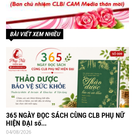
BÀI VIẾT XEM NHIỀU
365 NGÀY ĐỌC SÁCH CÙNG CLB PHỤ NỮ
HIỆN ĐẠI số...
04/08/2026