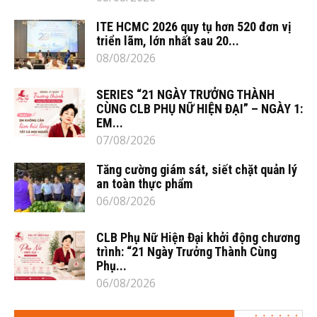
ITE HCMC 2026 quy tụ hơn 520 đơn vị
triển lãm, lớn nhất sau 20...
08/08/2026
SERIES “21 NGÀY TRƯỞNG THÀNH
CÙNG CLB PHỤ NỮ HIỆN ĐẠI” – NGÀY 1:
EM...
07/08/2026
Tăng cường giám sát, siết chặt quản lý
an toàn thực phẩm
06/08/2026
CLB Phụ Nữ Hiện Đại khởi động chương
trình: “21 Ngày Trưởng Thành Cùng
Phụ...
06/08/2026