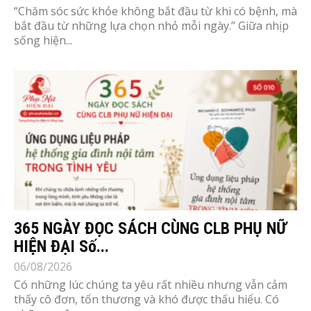
“Chăm sóc sức khỏe không bắt đầu từ khi có bệnh, mà
bắt đầu từ những lựa chọn nhỏ mỗi ngày.” Giữa nhịp
sống hiện...
365 NGÀY ĐỌC SÁCH CÙNG CLB PHỤ NỮ
HIỆN ĐẠI Số...
06/08/2026
Có những lúc chúng ta yêu rất nhiều nhưng vẫn cảm
thấy cô đơn, tổn thương và khó được thấu hiểu. Có