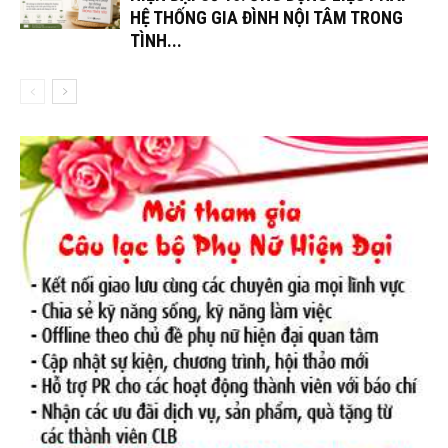
HỆ THỐNG GIA ĐÌNH NỘI TÂM TRONG
TÌNH...