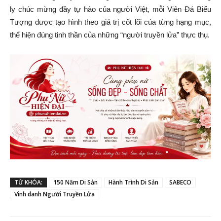
ly chúc mừng đầy tự hào của người Việt, mỗi Viên Đá Biểu
Tượng được tạo hình theo giá trị cốt lõi của từng hạng mục,
thể hiện đúng tinh thần của những “người truyền lửa” thực thụ.
TỪ KHÓA:
150 Năm Di Sản
Hành Trình Di Sản
SABECO
Vinh danh Người Truyền Lửa