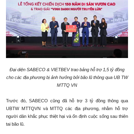
Đại diện SABECO & VIETBEV trao bảng hỗ trợ 1,5 tỷ đồng
cho các địa phương bị ảnh hưởng bởi bão lũ thông qua UB TW
MTTQ VN
Trước đó, SABECO cũng đã hỗ trợ 3 tỷ đồng thông qua
UBTW MTTQVN và MTTQ các địa phương, nhằm hỗ trợ
người dân khắc phục thiệt hại và ổn định cuộc sống sau thiên
tai bão lũ.