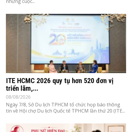
những cuộc...
ITE HCMC 2026 quy tụ hơn 520 đơn vị
triển lãm,...
08/08/2026
Ngày 7/8, Sở Du lịch TPHCM tổ chức họp báo thông
tin về Hội chợ Du lịch Quốc tế TPHCM lần thứ 20 (ITE...