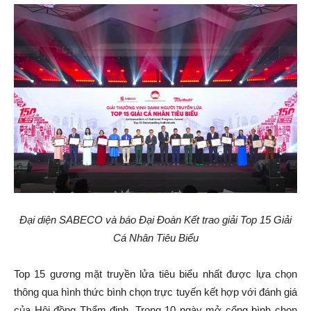
Đại diện SABECO và báo Đại Đoàn Kết trao giải Top 15 Giải
Cá Nhân Tiêu Biểu
Top 15 gương mặt truyền lửa tiêu biểu nhất được lựa chọn
thông qua hình thức bình chọn trực tuyến kết hợp với đánh giá
của Hội đồng Thẩm định. Trong 10 ngày mở cổng bình chọn