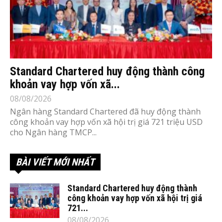
Standard Chartered huy động thành công
khoản vay hợp vốn xã...
08/08/2026
Ngân hàng Standard Chartered đã huy động thành
công khoản vay hợp vốn xã hội trị giá 721 triệu USD
cho Ngân hàng TMCP...
BÀI VIẾT MỚI NHẤT
Standard Chartered huy động thành
công khoản vay hợp vốn xã hội trị giá
721...
08/08/2026