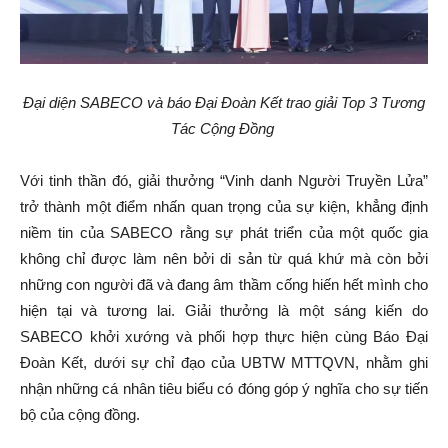
Đại diện SABECO và báo Đại Đoàn Kết trao giải Top 3 Tương
Tác Cộng Đồng
Với tinh thần đó, giải thưởng “Vinh danh Người Truyền Lửa”
trở thành một điểm nhấn quan trọng của sự kiện, khẳng định
niềm tin của SABECO rằng sự phát triển của một quốc gia
không chỉ được làm nên bởi di sản từ quá khứ mà còn bởi
những con người đã và đang âm thầm cống hiến hết mình cho
hiện tại và tương lai. Giải thưởng là một sáng kiến do
SABECO khởi xướng và phối hợp thực hiện cùng Báo Đại
Đoàn Kết, dưới sự chỉ đạo của UBTW MTTQVN, nhằm ghi
nhận những cá nhân tiêu biểu có đóng góp ý nghĩa cho sự tiến
bộ của cộng đồng.