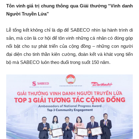
Tôn vinh giá trị chung thông qua Giải thưởng “Vinh danh
Người Truyền Lửa”
Lễ tổng kết không chỉ là dịp để SABECO nhìn lại hành trình di
sản, mà còn là cơ hội để tôn vinh những cá nhân có đóng góp
nổi bật cho sự phát triển của cộng đồng – những con người
đại diện cho tinh thần kiên cường, đoàn kết và khát vọng tiến
bộ mà SABECO luôn theo đuổi trong suốt 150 năm.