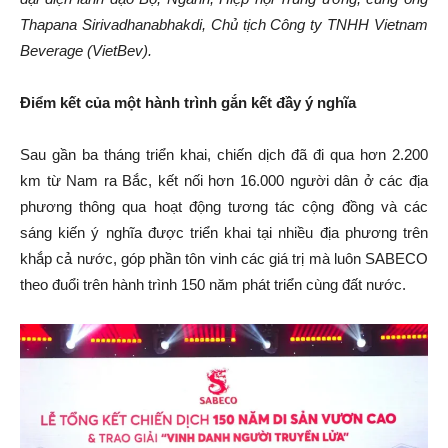
Thapana Sirivadhanabhakdi, Chủ tịch Công ty TNHH Vietnam
Beverage (VietBev).
Điểm kết của một hành trình gắn kết đầy ý nghĩa
Sau gần ba tháng triển khai, chiến dịch đã đi qua hơn 2.200
km từ Nam ra Bắc, kết nối hơn 16.000 người dân ở các địa
phương thông qua hoạt động tương tác cộng đồng và các
sáng kiến ý nghĩa được triển khai tại nhiều địa phương trên
khắp cả nước, góp phần tôn vinh các giá trị mà luôn SABECO
theo đuổi trên hành trình 150 năm phát triển cùng đất nước.