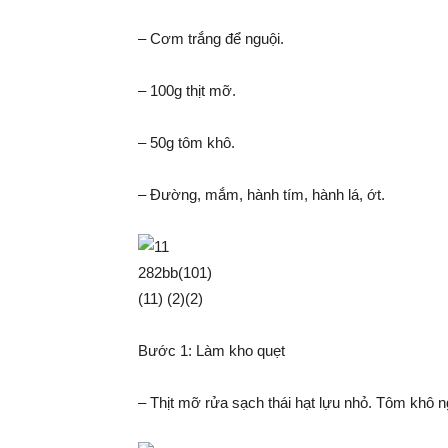
– Cơm trắng để nguội.
– 100g thịt mỡ.
– 50g tôm khô.
– Đường, mắm, hành tím, hành lá, ớt.
Bước 1: Làm kho quẹt
– Thịt mỡ rửa sạch thái hạt lựu nhỏ. Tôm khô 