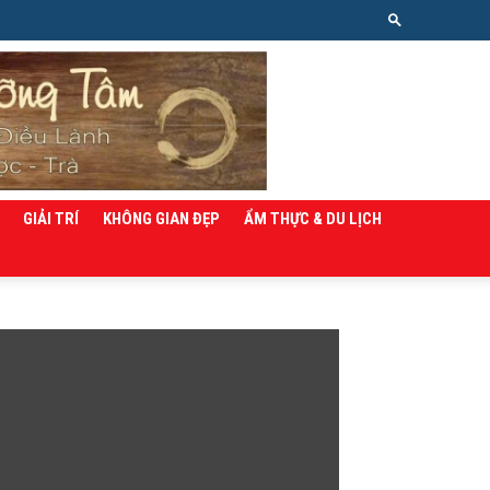
GIẢI TRÍ
KHÔNG GIAN ĐẸP
ẨM THỰC & DU LỊCH