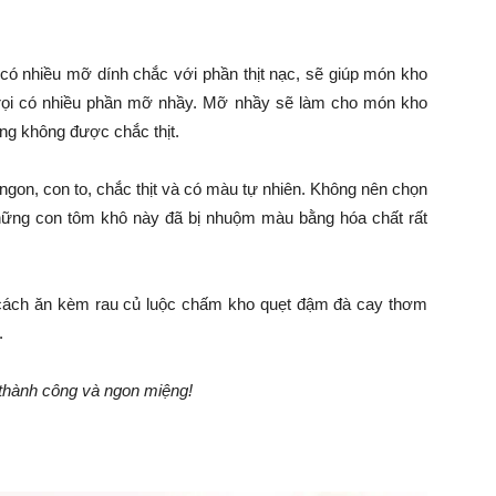
i có nhiều mỡ dính chắc với phần thịt nạc, sẽ giúp món kho
 rọi có nhiều phần mỡ nhầy. Mỡ nhầy sẽ làm cho món kho
ng không được chắc thịt.
ngon, con to, chắc thịt và có màu tự nhiên. Không nên chọn
ững con tôm khô này đã bị nhuộm màu bằng hóa chất rất
 cách ăn kèm rau củ luộc chấm kho quẹt đậm đà cay thơm
.
thành công và ngon miệng!