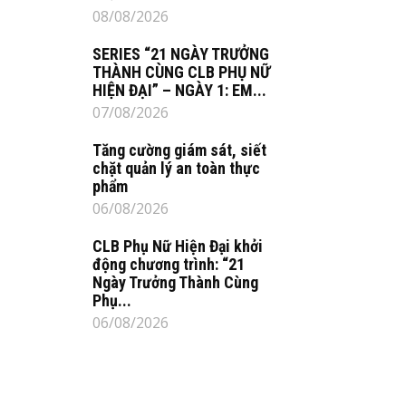
08/08/2026
SERIES “21 NGÀY TRƯỞNG
THÀNH CÙNG CLB PHỤ NỮ
HIỆN ĐẠI” – NGÀY 1: EM...
07/08/2026
Tăng cường giám sát, siết
chặt quản lý an toàn thực
phẩm
06/08/2026
CLB Phụ Nữ Hiện Đại khởi
động chương trình: “21
Ngày Trưởng Thành Cùng
Phụ...
06/08/2026