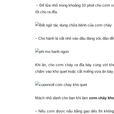
– Để lửa nhỏ trong khoảng 10 phút cho cơm v
rồi cho ra đĩa.
– Cho hành lá xắt nhỏ vào dầu đang sôi, đảo đ
Khi ăn, cho cơm cháy ra đĩa bày cùng với kh
chấm vào kho quẹt hoặc cắt miếng vừa ăn bày l
Mách nhỏ dành cho bạn khi làm
cơm cháy kho
– Nếu cơm được nấu bằng gạo dẻo thì không 