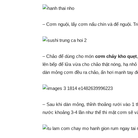
– Cơm nguội, lấy cơm nấu chín và để nguội. Tr
– Chảo để dùng cho món
cơm cháy kho quẹt
lên bếp để lửa vừa cho chảo thật nóng, hạ nh
dàn mỏng cơm đều ra chảo, ấn hơi mạnh tay đ
– Sau khi dàn mỏng, thỉnh thoảng rưới vào 1 t
nước khoảng 3-4 lần như thế thì mặt cơm sẽ vàn