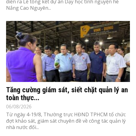
diễn ra Lễ tổng kết dự án Dạy học tình nguyện hè
Nắng Cao Nguyên...
Tăng cường giám sát, siết chặt quản lý an
toàn thực...
06/08/2026
Từ ngày 4-19/8, Thường trực HĐND TPHCM tổ chức
đợt khảo sát, giám sát chuyên đề về công tác quản lý
nhà nước đối...