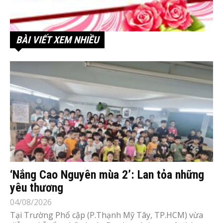
BÀI VIẾT XEM NHIỀU
‘Nắng Cao Nguyên mùa 2’: Lan tỏa những
yêu thương
04/08/2026
Tại Trường Phổ cập (P.Thạnh Mỹ Tây, TP.HCM) vừa