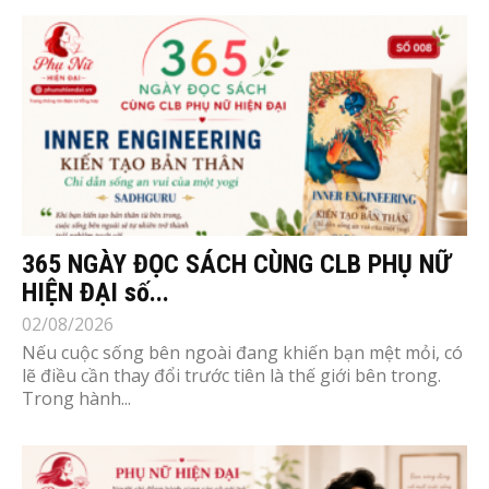
365 NGÀY ĐỌC SÁCH CÙNG CLB PHỤ NỮ
HIỆN ĐẠI số...
02/08/2026
Nếu cuộc sống bên ngoài đang khiến bạn mệt mỏi, có
lẽ điều cần thay đổi trước tiên là thế giới bên trong.
Trong hành...