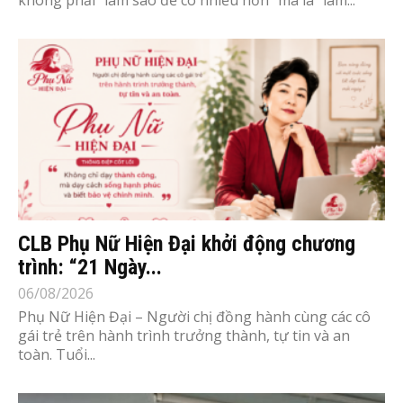
không phải “làm sao để có nhiều hơn” mà là “làm...
CLB Phụ Nữ Hiện Đại khởi động chương
trình: “21 Ngày...
06/08/2026
Phụ Nữ Hiện Đại – Người chị đồng hành cùng các cô
gái trẻ trên hành trình trưởng thành, tự tin và an
toàn. Tuổi...