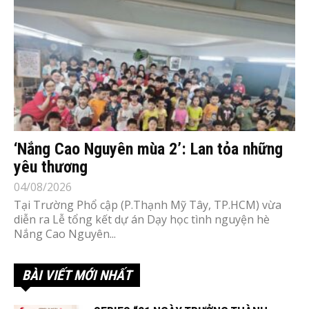
‘Nắng Cao Nguyên mùa 2’: Lan tỏa những
yêu thương
04/08/2026
Tại Trường Phổ cập (P.Thạnh Mỹ Tây, TP.HCM) vừa
diễn ra Lễ tổng kết dự án Dạy học tình nguyện hè
Nắng Cao Nguyên...
BÀI VIẾT MỚI NHẤT