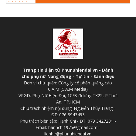
Trang tin điện tử Phunuhiendai.vn - Dành
cho phụ nữ Năng động - Tự tin - Sành điệu
Đơn vị chủ quản: Công ty cổ phần quảng cáo
C.A.M (C.A.M Media)
VPGD: Phụ Nữ Hiện Đại, 1C/B đường TX25, P.Thới
An, TP.HCM
Chịu trách nhiệm nội dung: Nguyễn Thùy Trang -
ĐT: 076 8943493
Phụ trách biên tập: Hạnh Chi - ĐT: 079 3427231 -
Email: hanhchi1975@gmail.com -
lienhe@phunuhiendai.vn