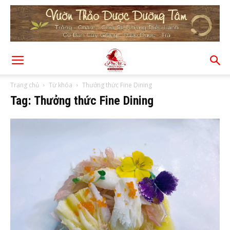
Trang chủ
Từ khóa
Thưởng thức Fine Dining
Tag: Thưởng thức Fine Dining