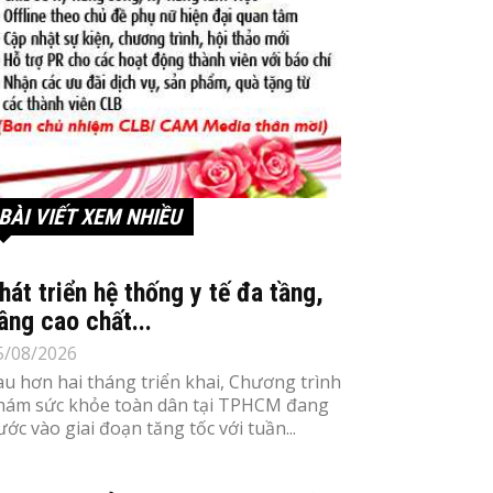
BÀI VIẾT XEM NHIỀU
hát triển hệ thống y tế đa tầng,
âng cao chất...
5/08/2026
au hơn hai tháng triển khai, Chương trình
hám sức khỏe toàn dân tại TPHCM đang
ước vào giai đoạn tăng tốc với tuần...