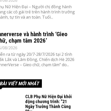
6/08/2026
hụ Nữ Hiện Đại – Người chị đồng hành
ùng các cô gái trẻ trên hành trình trưởng
ành, tự tin và an toàn. Tuổi...
nnerverse và hành trình ‘Gieo
hữ, chạm tâm 2026’
5/08/2026
iễn ra từ ngày 20/7-28/7/2026 tại 2 tỉnh
ắk Lắk và Lâm Đồng, Chiến dịch Hè 2026
InnerVerse – Gieo chữ, chạm tâm” do...
BÀI VIẾT MỚI NHẤT
CLB Phụ Nữ Hiện Đại khởi
động chương trình: “21
Ngày Trưởng Thành Cùng